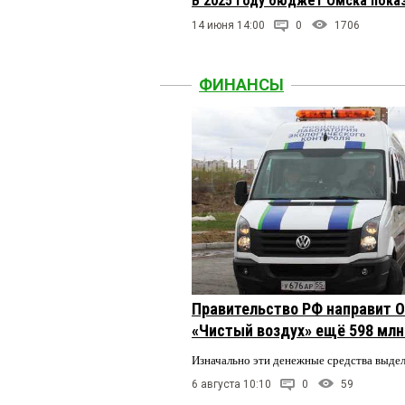
В 2025 году бюджет Омска пока
14 июня 14:00
0
1706
ФИНАНСЫ
Правительство РФ направит О
«Чистый воздух» ещё 598 млн
Изначально эти денежные средства выде
6 августа 10:10
0
59