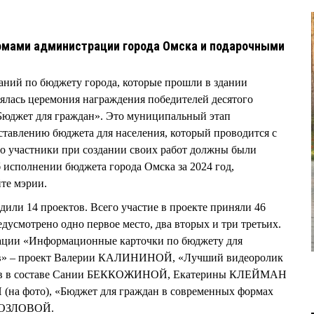
омами администрации города Омска и подарочными
аний по бюджету города, которые прошли в здании
оялась церемония награждения победителей десятого
Бюджет для граждан». Это муниципальный этап
ставлению бюджета для населения, который проводится с
его участники при создании своих работ должны были
б исполнении бюджета города Омска за 2024 год,
те мэрии.
дили 14 проектов. Всего участие в проекте приняли 46
дусмотрено одно первое место, два вторых и три третьих.
ации «Информационные карточки по бюджету для
ов» – проект Валерии КАЛИНИНОЙ, «Лучший видеоролик
ктив в составе Сании БЕККОЖИНОЙ, Екатерины КЛЕЙМАН
 фото), «Бюджет для граждан в современных формах
 КОЗЛОВОЙ.