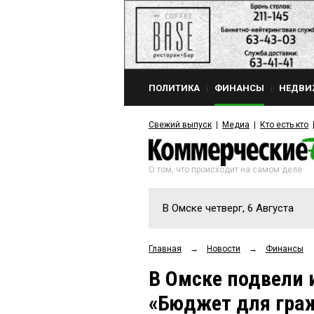
ПОЛИТИКА
ФИНАНСЫ
НЕДВИ
Свежий выпуск
Медиа
Кто есть кто
О том, что происходит на самом деле
В Омске четверг, 6 Августа
Главная
→
Новости
→
Финансы
В Омске подвели 
«Бюджет для гра