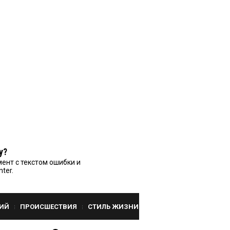
у?
ент с текстом ошибки и
nter.
ИЙ
ПРОИСШЕСТВИЯ
СТИЛЬ ЖИЗНИ