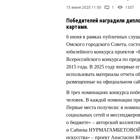
15 июня 2025 11:00
1
1337
Победителей наградили дипл
картами.
6 июня в рамках публичных слуш
Омского городского Совета, сост
юбилейного конкурса проектов «
Всероссийского конкурса по пред
2015 года. В 2025 году впервые 
использовать материалы отчета о
размещенные на официальном сай
В трех номинациях конкурса побе
человек. В каждой номинации пре
Первые места получили: в номин
социальных сетей и мессенджер
о бюджете» – авторский колле
и Сабины НУРМАГАМБЕТОВОЙ (на
искусства» – проект Анастасии