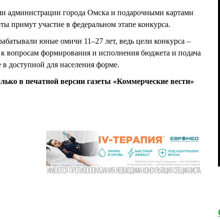
ми администрации города Омска и подарочными картами
ты примут участие в федеральном этапе конкурса.
рабатывали юные омичи 11–27 лет, ведь цели конкурса –
к вопросам формирования и исполнения бюджета и подача
в доступной для населения форме.
олько в печатной версии газеты «Коммерческие вести»