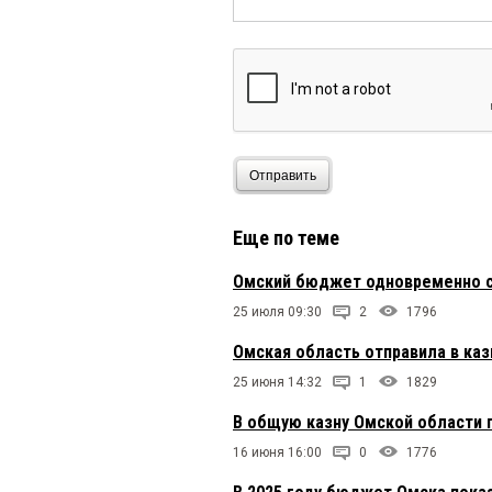
Отправить
Еще по теме
Омский бюджет одновременно с
25 июля 09:30
2
1796
Омская область отправила в каз
25 июня 14:32
1
1829
В общую казну Омской области п
16 июня 16:00
0
1776