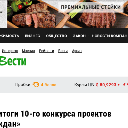
ЖИМОСТЬ
БИЗНЕС
ОБЩЕСТВО
ЗАКОН
НОВОСТИ КОМПАН
Интервью
Мнения
Рейтинги
Блоги
Архив
Пробки:
4
балла
Курсы ЦБ:
$ 80,9293
€ 
итоги 10-го конкурса проектов
ждан»