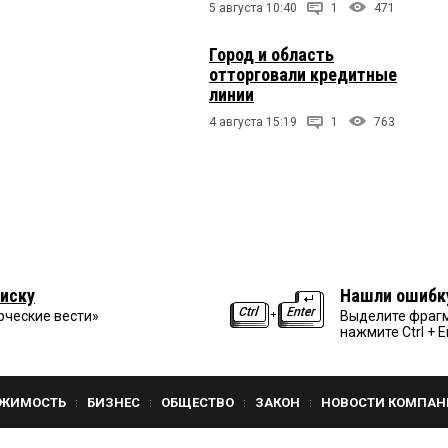
5 августа 10:40
1
471
Город и область
отторговали кредитные
линии
4 августа 15:19
1
763
иску
Нашли ошибк
рческие вести»
Выделите фрагм
нажмите Ctrl + E
ЖИМОСТЬ
БИЗНЕС
ОБЩЕСТВО
ЗАКОН
НОВОСТИ КОМПАН