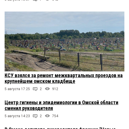
КСУ взялся за ремонт межквартальных проездов на
крупнейшем омском кладбище
5 августа 17:25
2
912
Центр гигиены и эпидемиологии в Омской области
сменил руководителя
5 августа 14:23
2
754