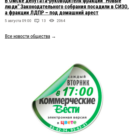
В Омске депутата-руководителя фракции "Новые
люди" Законодательного собрания посадили в СИЗО,
а фракции ЛДПР – под домашний арест
5 августа 09:00
13
2064
Все новости общества
→