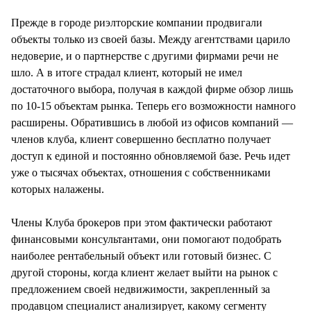
СТИЛЬ ЖИЗНИ
Прежде в городе риэлторские компании продвигали
объекты только из своей базы. Между агентствами царило
недоверие, и о партнерстве с другими фирмами речи не
шло. А в итоге страдал клиент, который не имел
достаточного выбора, получая в каждой фирме обзор лишь
по 10-15 объектам рынка. Теперь его возможности намного
расширены. Обратившись в любой из офисов компаний —
членов клуба, клиент совершенно бесплатно получает
доступ к единой и постоянно обновляемой базе. Речь идет
уже о тысячах объектах, отношения с собственниками
которых налажены.
Члены Клуба брокеров при этом фактически работают
финансовыми консультантами, они помогают подобрать
наиболее рентабельный объект или готовый бизнес. С
другой стороны, когда клиент желает выйти на рынок с
предложением своей недвижимости, закрепленный за
продавцом специалист анализирует, какому сегменту