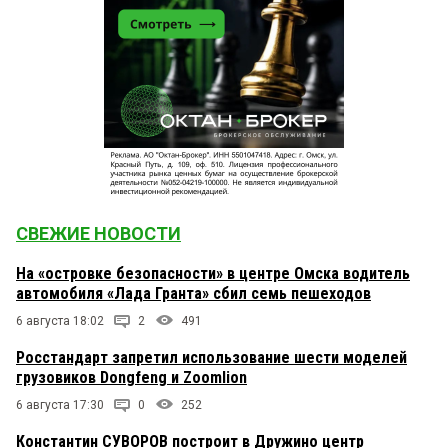
СВЕЖИЕ НОВОСТИ
На «островке безопасности» в центре Омска водитель
автомобиля «Лада Гранта» сбил семь пешеходов
6 августа 18:02
2
491
Росстандарт запретил использование шести моделей
грузовиков Dongfeng и Zoomlion
6 августа 17:30
0
252
Константин СУВОРОВ построит в Дружино центр