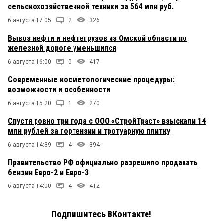
сельскохозяйственной техники за 564 млн руб.
6 августа 17:05
2
326
Вывоз нефти и нефтегрузов из Омской области по
железной дороге уменьшился
6 августа 16:00
0
417
Современные косметологические процедуры:
возможности и особенности
6 августа 15:20
1
270
Спустя ровно три года с ООО «СтройТраст» взыскали 14
млн рублей за гортензии и тротуарную плитку
6 августа 14:39
4
394
Правительство РФ официально разрешило продавать
бензин Евро-2 и Евро-3
6 августа 14:00
4
412
Подпишитесь ВКонтакте!