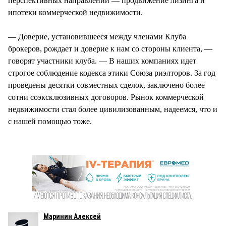
перспективных направлений — продвижение лизинга и
ипотеки коммерческой недвижимости.
— Доверие, установившееся между членами Клуба
брокеров, рождает и доверие к нам со стороны клиента, —
говорят участники клуба. — В наших компаниях идет
строгое соблюдение кодекса этики Союза риэлторов. За год
проведены десятки совместных сделок, заключено более
сотни соэксклюзивных договоров. Рынок коммерческой
недвижимости стал более цивилизованным, надеемся, что и
с нашей помощью тоже.
Маринин Алексей