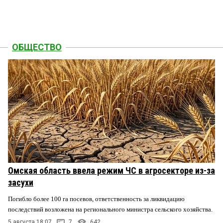
ОБЩЕСТВО
Омская область ввела режим ЧС в агросекторе из-за
засухи
Погибло более 100 га посевов, ответственность за ликвидацию
последствий возложена на регионального министра сельского хозяйства.
5 августа 18:07
7
642