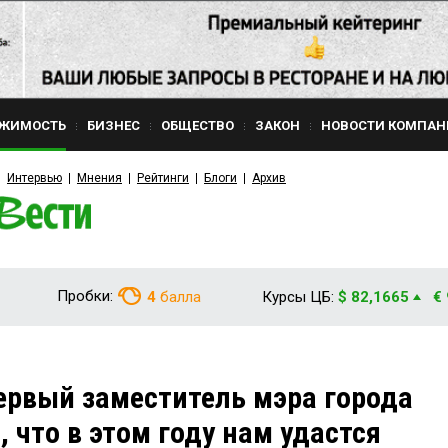
ЖИМОСТЬ
БИЗНЕС
ОБЩЕСТВО
ЗАКОН
НОВОСТИ КОМПАН
Интервью
Мнения
Рейтинги
Блоги
Архив
Пробки:
4
балла
Курсы ЦБ:
$ 82,1665
€
рвый заместитель мэра города
 что в этом году нам удастся