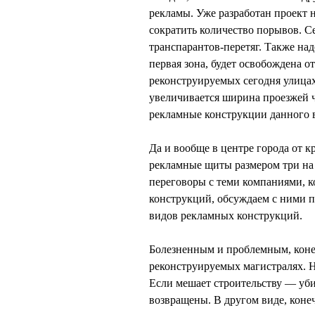
рекламы. Уже разработан проект 
сократить количество порывов. С
транспарантов-перетяг. Также над
первая зона, будет освобождена о
реконструируемых сегодня улицах
увеличивается ширина проезжей ч
рекламные конструкции данного в
Да и вообще в центре города от 
рекламные щиты размером три на 
переговоры с теми компаниями, 
конструкций, обсуждаем с ними 
видов рекламных конструкций.
Болезненным и проблемным, коне
реконструируемых магистралях. 
Если мешает строительству — убир
возвращены. В другом виде, коне