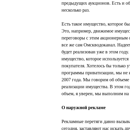
предыдущих аукционов. Есть и о
несколько раз.
Есть такое имущество, которое бы
Это, например, движимое имущес
переговоры с этим акционерным 
все же сам Омскводоканал. Надее
будет реализован уже в этом году
имущество, которое используется
покупателя. Хотелось бы только 
программы приватизации, мы не и
2007 года. Мы говорим об объеме
реализации имущества. В этом го
объем, я уверен, мы выполним на 
О наружной рекламе
Рекламные перетяги давно вызыва
сегодня, заставляют нас искать 