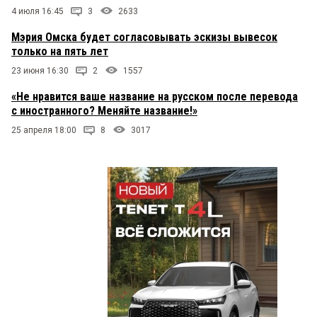
4 июля 16:45
3
2633
Мэрия Омска будет согласовывать эскизы вывесок
только на пять лет
23 июня 16:30
2
1557
«Не нравится ваше название на русском после перевода
с иностранного? Меняйте название!»
25 апреля 18:00
8
3017