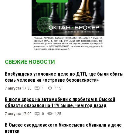
СВЕЖИЕ НОВОСТИ
Возбуждено уголовное дело по ДТП, где были сбиты
семь человек на «островке безопасности»
7 августа 17:30
1
115
В июле спрос на автомобили с пробегом в Омской
области оказался на 11% выше, чем год назад
7 августа 17:00
0
125
В Омске свердловского бизнесмена обвинили в даче
взятки