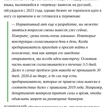
языка, вылившийся в «перевод» вывесок на русский,
обсуждался с 2023 года, однако бизнес не торопился идти в
ногу со временем и не готовился к переменам:
— Нормативный акт еще в разработке, вы можете
заняться вопросом смены вывесок уже сейчас.
Поверьте, сроки очень-очень лояльные. Некоторые
конструкции согласовываем день в день. Когда
предприниматель приходит и просит войти в
положение, так как завтра его заведение
открывается, мы всегда идем навстречу. Основная
часть вывесок согласовывается в течение 3-5 дней.
Даже в случае проблем срок никогда не превышает 30
дней. 2026-й на дворе, а до сих пор есть
предприниматели, которые не привели свои вывески в
соответствие даже с правилами 2019 года. Например,
департамент контроля тратит силы и время, чтобы
объяснить запрет на размещение баннеров.
ХОМИЦКИЙ обратил внимание на то, что попытался все