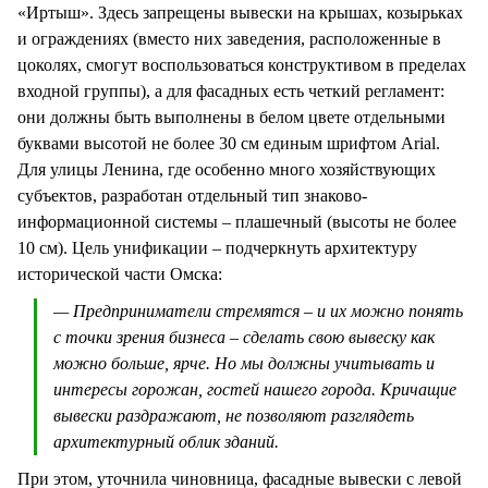
«Иртыш». Здесь запрещены вывески на крышах, козырьках
и ограждениях (вместо них заведения, расположенные в
цоколях, смогут воспользоваться конструктивом в пределах
входной группы), а для фасадных есть четкий регламент:
они должны быть выполнены в белом цвете отдельными
буквами высотой не более 30 см единым шрифтом Arial.
Для улицы Ленина, где особенно много хозяйствующих
субъектов, разработан отдельный тип знаково-
информационной системы – плашечный (высоты не более
10 см). Цель унификации – подчеркнуть архитектуру
исторической части Омска:
— Предприниматели стремятся – и их можно понять
с точки зрения бизнеса – сделать свою вывеску как
можно больше, ярче. Но мы должны учитывать и
интересы горожан, гостей нашего города. Кричащие
вывески раздражают, не позволяют разглядеть
архитектурный облик зданий.
При этом, уточнила чиновница, фасадные вывески с левой