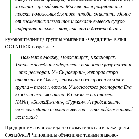
логотип – целый метр. Мы как раз и разработали
проект положения для того, чтобы очистить здание
от громоздких элементов и сделать вывески сугубо
информативными – так, как это и должно быть.
Руководительница группы компаний «ФедяДичь» Юлия
ОСТАПЮК возразила:
— Возьмите Москву, Новосибирск, Красноярск.
Топовые заведения оформлены так, что сразу понятно
– это ресторан. У «Сыроварни», которая скоро
откроется в Омске, необычно обустроена входная
группа – телеги, вазоны. У московского ресторана Eva
вход отделан мозаикой. В Омске есть примеры –
NANA, «БаклаДжани», «Гурман». А представьте
бежевое здание с белой вывеской – кто зайдет в такой
ресторан?
Предприниматели солидарно возмутились: а как же цвета
брендбука?! Чиновницы объяснили: такими знаково-