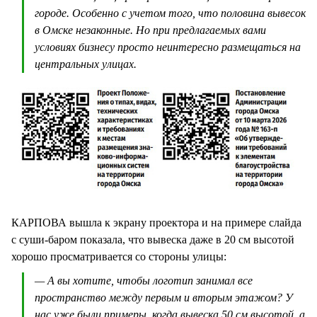
городе. Особенно с учетом того, что половина вывесок
в Омске незаконные. Но при предлагаемых вами
условиях бизнесу просто неинтересно размещаться на
центральных улицах.
КАРПОВА вышла к экрану проектора и на примере слайда
с суши-баром показала, что вывеска даже в 20 см высотой
хорошо просматривается со стороны улицы:
— А вы хотите, чтобы логотип занимал все
пространство между первым и вторым этажом? У
нас уже были примеры, когда вывеска 50 см высотой, а