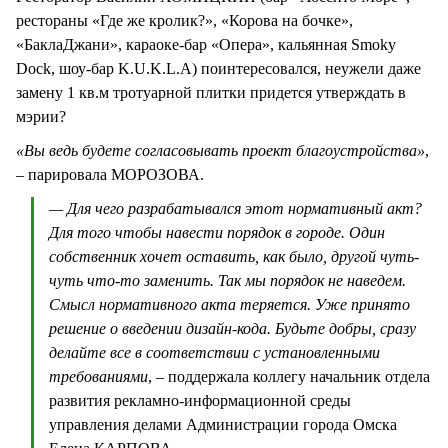
рестораны «Где же кролик?», «Корова на бочке»,
«БаклаДжани», караоке-бар «Опера», кальянная Smoky
Dock, шоу-бар K.U.K.L.A) поинтересовался, неужели даже
замену 1 кв.м тротуарной плитки придется утверждать в
мэрии?
«Вы ведь будете согласовывать проект благоустройства»
,
– парировала МОРОЗОВА.
— Для чего разрабатывался этот нормативный акт?
Для того чтобы навести порядок в городе. Один
собственник хочет оставить, как было, другой чуть-
чуть что-то заменить. Так мы порядок не наведем.
Смысл нормативного акта теряется. Уже принято
решение о введении дизайн-кода. Будьте добры, сразу
делайте все в соответствии с установленными
требованиями
, – поддержала коллегу начальник отдела
развития рекламно-информационной среды
управления делами Администрации города Омска