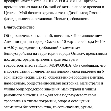
предпринимательства «ОПОРА РОССИИ» и Торгово-
промышленная палата Омской области в апреле провели в
Центре «Мой бизнес» круглый стол «Дизайн-код Омска:
фасады, вывески, остановки. Новые требования».
Благоустройство
Обзор ключевых изменений, внесенных Постановлением
Администрации города Омска от 10 марта 2026 года № 163-
п «Об утверждении требований к элементам
благоустройства на территории города Омска», представила
и.о. директора департамента архитектуры и
градостроительства Юлия МОРОЗОВА. Она сообщила, что
в соответствии с генеральным планом город разделен на 6
зон: исторический центр, общественно-городские центры,
набережные, общественно-жилая застройка, магистрали и
улицы общегородского значения, магистрали и улицы
районного значения. Каждая зона подразумевает свои
требования к типам покрытий, опорам освещения,
элементам благоустройства, то есть скамьям, урнам,