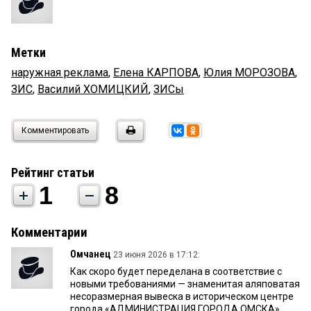
Метки
наружная реклама
,
Елена КАРПОВА
,
Юлия МОРОЗОВА
,
ЗИС
,
Василий ХОМИЦКИЙ
,
ЗИСы
Комментировать
Рейтинг статьи
1
8
Комментарии
Омчанец
23 июня 2026 в 17:12:
Как скоро будет переделана в соответствие с
новыми требованиями — знаменитая аляповатая
несоразмерная вывеска в историческом центре
города «АДМИНИСТРАЦИЯ ГОРОДА ОМСКА»,