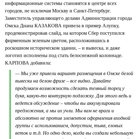
информационные системы становятся в центре всех
городов, не исключая Москву и Санкт-Петербург.
Заместитель управляющего делами Администрации города
Омска Диана КАЗАКОВА привела в пример Алупку,
продемонстрировав слайд, на котором Сбер поступился
фирменным зеленым цветом, расположившись в
роскошном историческом здании, – и вывеска, и даже
логотип исполнены под стать белоснежной колоннаде.
КАРПОВА добавила:
— Мы уже привели вариант размещения в Омске белой
вывески на белом фризе – все видно. Давайте
продумаем возможность сделать темный торец у
букв, какую-то контурную подложку. Для этого ведь и
ведется обсуждение – чтобы вы аккумулировали
предложения, а мы их учли. Мы вам не враги и
абсолютно не против элементов оформления входной
группы с использованием, допустим, тыкв, еловых
веток и т.д. Но одно дело, когда вы создали небольшую