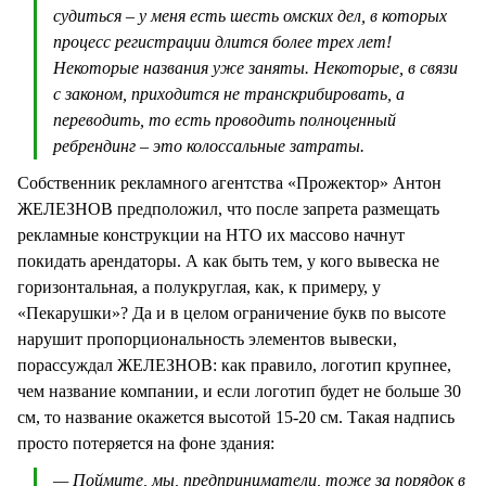
судиться – у меня есть шесть омских дел, в которых
процесс регистрации длится более трех лет!
Некоторые названия уже заняты. Некоторые, в связи
с законом, приходится не транскрибировать, а
переводить, то есть проводить полноценный
ребрендинг – это колоссальные затраты.
Собственник рекламного агентства «Прожектор» Антон
ЖЕЛЕЗНОВ предположил, что после запрета размещать
рекламные конструкции на НТО их массово начнут
покидать арендаторы. А как быть тем, у кого вывеска не
горизонтальная, а полукруглая, как, к примеру, у
«Пекарушки»? Да и в целом ограничение букв по высоте
нарушит пропорциональность элементов вывески,
порассуждал ЖЕЛЕЗНОВ: как правило, логотип крупнее,
чем название компании, и если логотип будет не больше 30
см, то название окажется высотой 15-20 см. Такая надпись
просто потеряется на фоне здания:
— Поймите, мы, предприниматели, тоже за порядок в