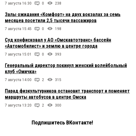
7 августа 16:30
0
238
Залы ожидания «Комфорт» на двух вокзалах за семь
месяцев посетили 2,5 тысячи пассажиров
7 августа 15:45
0
198
Суд конфисковал у АО «Омскавтотранс» бассейн
«Автомобилист» и землю в центре города
7 августа 15:01
0
393
Генеральный директор покинул женский волейбольный
клуб «Омичка»
7 августа 14:00
2
315
Парад физкультурников остановит транспорт и поменяет
маршруты автобусов в центре Омска
7 августа 13:20
2
300
Подпишитесь ВКонтакте!