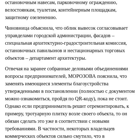
остановочным навесам, парковочному ограждению,
велостоянкам, туалетам, контейнерным площадкам,
защитному озеленению.
Чиновница объяснила, что облик вывесок согласовывает
управделами городской администрации, фасадов –
специальная архитектурно-градостроительная комиссия,
остановочных павильонов и нестационарных торговых
объектов – департамент архитектуры.
Отвечая на заранее собранные деловыми объединениями
вопросы предпринимателей, МОРОЗОВА пояснила, что
заменять имеющиеся элементы благоустройства
утвержденными в постановлении (полностью с документом
можно ознакомиться, пройдя по QR-коду), пока не стоит.
Однако если предприниматель решит отремонтировать, к
примеру, тротуарную плитку возле своего объекта, то он
обязан сделать это уже в соответствии с новыми
требованиями. В частности, некоторых владельцев
коммерческих объектов сильно смутило, что в