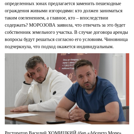
определенных зонах предлагается заменить пешеходные
ограждения живыми изгородями: кто должен заниматься
таким озеленением, а главное, кто – впоследствии
содержать? МОРОЗОВА заявила, что отвечать за это будет
собственник земельного участка. В случае договора аренды
вопросы будут решаться согласно его условиям. Чиновница
подчеркнула, что подход окажется индивидуальным.
Ресторатор Василий ХОМИЦКИЙ (бар «Абсенто Море»,