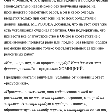
Она уточнила, что, к примеру, приведение в порядок фасада
законодательно невозможно без получения ордера на
производство ремонтных работ, а он в свою очередь
выдается только при согласии на то всех обладателей
долями здания. МОРОЗОВА добавила, что на этот счет уже
есть устоявшаяся судебная практика. Она подчеркнула, что
привести все благоустройство в Омске в соответствие с
дизайн-кодом придется рано или поздно. Без выдачи ордера
возможно проведение только безотлагательных аварийно-
ремонтных работ.
«Как, например, если прорвало трубу? Кто должен это
финансировать?»
– продолжал ХОМИЦКИЙ.
Предприниматели зашумели, услышав от чиновниц ответ
«ресурсники».
«Практика показывает, что собственник сетей их
раскопает, но не положит правильно гранит, который их
закрывал. А завтра придут к предпринимателю,
обратившемуся по поводу порыва, и оштрафуют его за то,