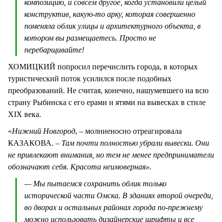
композицию, и совсем другое, когда установили целый
конструктив, какую-то арку, которая совершенно
поменяла облик улицы и архитектурного объекта, в
котором вы размещаетесь. Просто не
перебарщивайте!
ХОМИЦКИЙ попросил перечислить города, в которых
туристический поток усилился после подобных
преобразований. Не считая, конечно, нашумевшего на всю
страну Рыбинска с его ерами и ятями на вывесках в стиле
XIX века.
«
Нижний Новгород
, – молниеносно отреагировала
КАЗАКОВА.
– Там почти полностью убрали вывески. Они
не привлекают внимания, но тем не менее предприниматели
обозначают себя. Красота неимоверная».
— Мы пытаемся сохранить облик только
исторической части Омска. В зданиях второй очереди,
во дворах и остальных районах города по-прежнему
можно использовать дизайнерские шрифты и все