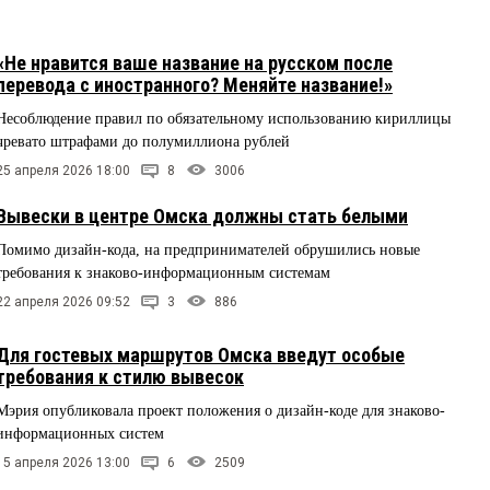
«Не нравится ваше название на русском после
перевода с иностранного? Меняйте название!»
Несоблюдение правил по обязательному использованию кириллицы
чревато штрафами до полумиллиона рублей
25 апреля 2026 18:00
8
3006
Вывески в центре Омска должны стать белыми
Помимо дизайн-кода, на предпринимателей обрушились новые
требования к знаково-информационным системам
22 апреля 2026 09:52
3
886
Для гостевых маршрутов Омска введут особые
требования к стилю вывесок
Мэрия опубликовала проект положения о дизайн-коде для знаково-
информационных систем
15 апреля 2026 13:00
6
2509