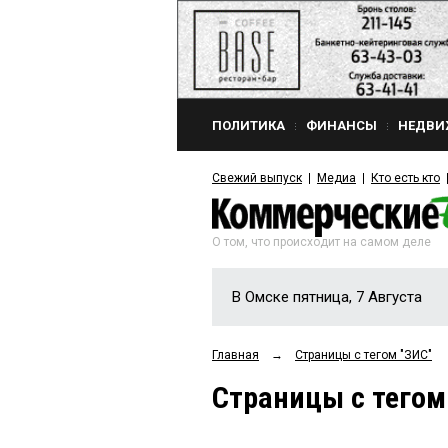
ПОЛИТИКА
ФИНАНСЫ
НЕДВИ
Свежий выпуск
Медиа
Кто есть кто
О том, что происходит на самом деле
В Омске пятница, 7 Августа
Главная
→
Страницы c тегом "ЗИС"
Страницы c тегом