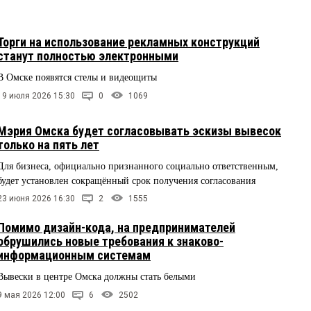
Торги на использование рекламных конструкций
станут полностью электронными
В Омске появятся стелы и видеощиты
19 июля 2026 15:30
0
1069
Мэрия Омска будет согласовывать эскизы вывесок
только на пять лет
Для бизнеса, официально признанного социально ответственным,
будет установлен сокращённый срок получения согласования
23 июня 2026 16:30
2
1555
Помимо дизайн-кода, на предпринимателей
обрушились новые требования к знаково-
информационным системам
Вывески в центре Омска должны стать белыми
9 мая 2026 12:00
6
2502