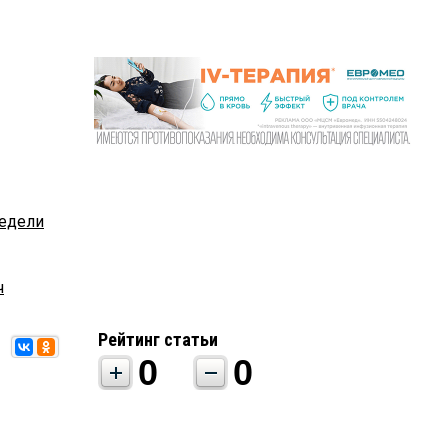
недели
ч
Рейтинг статьи
0
0