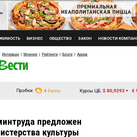
ЖИМОСТЬ
БИЗНЕС
ОБЩЕСТВО
ЗАКОН
НОВОСТИ КОМПАН
Интервью
Мнения
Рейтинги
Блоги
Архив
Пробки:
4
балла
Курсы ЦБ:
$ 80,9293
€ 
минтруда предложен
истерства культуры