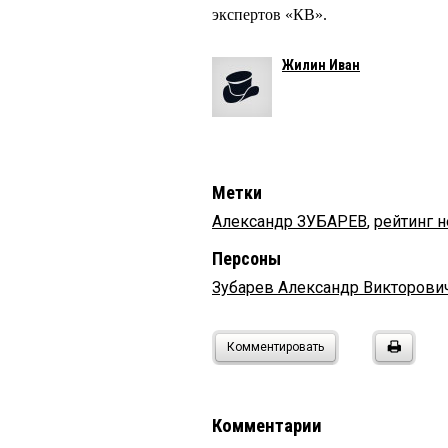
экспертов «КВ».
Жилин Иван
Метки
Александр ЗУБАРЕВ
,
рейтинг 
Персоны
Зубарев Александр Викторови
Комментировать
Комментарии