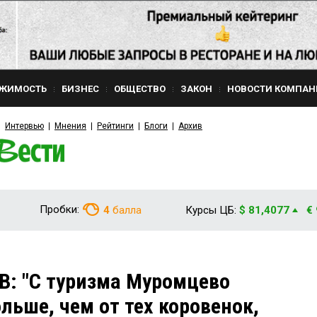
ЖИМОСТЬ
БИЗНЕС
ОБЩЕСТВО
ЗАКОН
НОВОСТИ КОМПАН
Интервью
Мнения
Рейтинги
Блоги
Архив
Пробки:
4
балла
Курсы ЦБ:
$ 81,4077
€
: "С туризма Муромцево
льше, чем от тех коровенок,