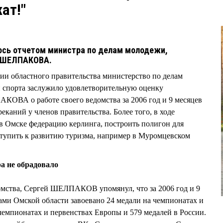
ат!"
ось отчетом министра по делам молодежи,
я ШЕЛПАКОВА.
ии областного правительства министерство по делам
и спорта заслужило удовлетворительную оценку
КОВА о работе своего ведомства за 2006 год и 9 месяцев
реканий у членов правительства. Более того, в ходе
в Омске федерацию керлинга, построить полигон для
ступить к развитию туризма, например в Муромцевском
 не обрадовало
омства, Сергей ШЕЛПАКОВ упомянул, что за 2006 год и 9
ами Омской области завоевано 24 медали на чемпионатах и
 чемпионатах и первенствах Европы и 579 медалей в России.