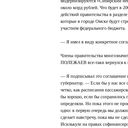
модернизируются «Сибирский неф
около млрд рублей. Что будет в 20
действий правительства в разделе
которые в городе Омске будут ст
участием федерального бюджета.
— Я имел в виду конкретное согл
Члены правительства многозначит
ПОЛЕЖАЕВ все-таки вернулся к
— Я подписывал это соглашение 
губернатор. — Если бы у нас все
четко, как расписания пассажирск
бы хорошо, если бы сохранилось 
определяли. Но пока этого не про
одно: в первую очередь мы должн
сделает навстречу, пока мы не сд
Исилькуле на правах софинансиро