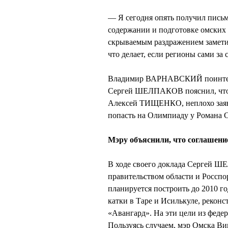
— Я сегодня опять получил пись
содержании и подготовке омских
скрываемым раздражением заме
что делает, если регионы сами за
Владимир ВАРНАВСКИЙ поинтерес
Сергей ШЕЛПАКОВ пояснил, что 
Алексей ТИЩЕНКО, неплохо заяв
попасть на Олимпиаду у Романа
Мэру объяснили, что соглашени
В ходе своего доклада Сергей 
правительством области и Росспо
планируется построить до 2010 г
катки в Таре и Исилькуле, реконс
«Авангард». На эти цели из феде
Пользуясь случаем, мэр Омска В