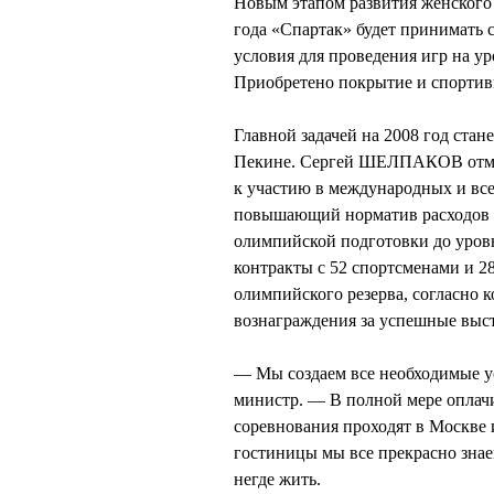
Новым этапом развития женского 
года «Спартак» будет принимать 
условия для проведения игр на у
Приобретено покрытие и спортивн
Главной задачей на 2008 год ста
Пекине. Сергей ШЕЛПАКОВ отмети
к участию в международных и все
повышающий норматив расходов 
олимпийской подготовки до уров
контракты с 52 спортсменами и 
олимпийского резерва, согласно 
вознаграждения за успешные выс
— Мы создаем все необходимые у
министр. — В полной мере оплач
соревнования проходят в Москве 
гостиницы мы все прекрасно зна
негде жить.