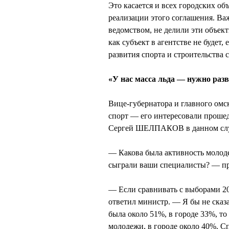
Это касается и всех городских об
реализации этого соглашения. Ва
ведомством, не делили эти объек
как субъект в агентстве не будет
развития спорта и строительства 
«У нас масса льда — нужно разв
Вице-губернатора и главного ом
спорт — его интересовали прошед
Сергей ШЕЛПАКОВ в данном случ
— Какова была активность молодеж
сыграли ваши специалисты? — п
— Если сравнивать с выборами 20
ответил министр. — Я бы не сказа
была около 51%, в городе 33%, то
молодежи, в городе около 40%. С