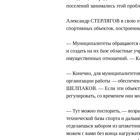
поселений занимались этой пробл
Александр СТЕРЛЯГОВ в свою оче
спортивных объектов, построенны
— Муниципалитеты обращаются с п
и создать на их базе областные 
имущественных отношений. — Ка
— Конечно, для муниципалитетов 
организации работы — обеспечен
ШЕЛПАКОВ. — Если эти объекты 
регулировать, со временем они мо
— Тут можно поспорить, — возра
технической базы спорта и дальше
отделаешься забором из штакетни
можем с вами без конца нагружат