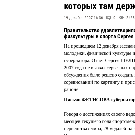
которых там держ
19 декабря 2007 16:36
0
2468
Правительство удовлетворил
физкультуры и спорта Серге
На прошедшем 12 декабря заседан
молодежи, физической культуры 
губернатора. Отчет Сергея ШЕЛПА
2007 года не вызвал серьезных на
обсуждения было решено создать 
соревнований по картингу и при
районе.
Письмо ФЕТИСОВА губернатора
Говоря о достижениях своего вед
месяцев текущего года спортсмен
первенствах мира, 28 медалей на