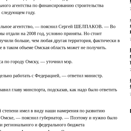
льного агентства по финансированию строительства
 следующем году.
ральное агентство, — пояснил Сергей ШЕЛПАКОВ. — Во
 мы отдали на 2008 год, условно приняты. Но стоит
лучили больше, чем любая другая территория, фактически в
е в таком объеме Омская область может не получить.
а по городу Омску, — уточнил мэр.
ельно работать с Федерацией, — ответил министр.
л главу минспорта, подсказав, как надо было ответить
степени имел в виду наши намерения по развитию
 Омске, — пояснил губернатор. — Поэтому и нужно было
ями регионального и федерального бюджета