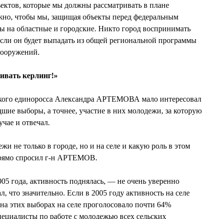
ъектов, которые мы должны рассматривать в плане
жно, чтобы мы, защищая объекты перед федеральным
ты на областные и городские. Никто город воспринимать
, если он будет выпадать из общей региональной программы
сооружений.
ивать керлинг!»
ского единоросса Александра АРТЕМОВА мало интересовал
шие выборы, а точнее, участие в них молодежи, за которую
ае и отвечал.
и не только в городе, но и на селе и какую роль в этом
рямо спросил г-н АРТЕМОВ.
05 года, активность поднялась, — не очень уверенно
л, что значительно. Если в 2005 году активность на селе
 на этих выборах на селе проголосовало почти 64%
пециалисты по работе с молодежью всех сельских