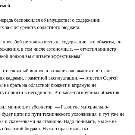
емой...
редь беспокоился об имуществе: о содержании
х за счет средств областного бюджета.
росьбой не только взять на содержание, эти объекты, но
учреждения, в том числе автономные, — отметил министр
кой подход вы считаете эффективным?
это сложный вопрос и в плане содержания и в плане
ия кадрами, грамотной эксплуатации, — ответил Сергей
не брать на областной бюджет и впрямую не
гут прийти в негодность. Это касается крупных объектов.
зил министру губернатор. — Развитие материально-
 будет идти по пути технического усложнения, и тут уже не
ка и скамеечками на стадионе. Надо понимать, мы же не
ь областной бюджет. Нужно практиковать с