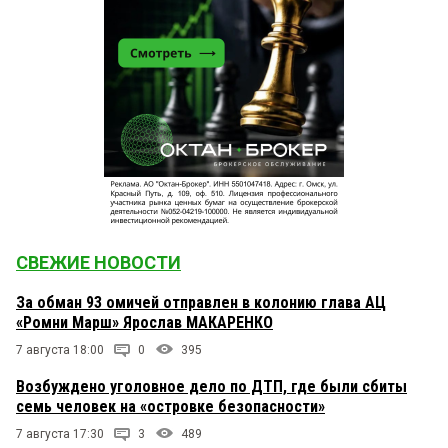
СВЕЖИЕ НОВОСТИ
За обман 93 омичей отправлен в колонию глава АЦ
«Ромни Марш» Ярослав МАКАРЕНКО
7 августа 18:00
0
395
Возбуждено уголовное дело по ДТП, где были сбиты
семь человек на «островке безопасности»
7 августа 17:30
3
489