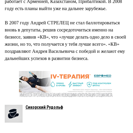
работает с Арменией, Казахстаном, Прибалтикой. В 2008
году есть планы выйти уже на дальнее зарубежье.
В 2007 году Андрей СТРЕЛЕЦ не стал баллотироваться
вновь в депутаты, решив сосредоточиться именно на
бизнесе, заявив «КВ», что «лучше делать одно дело в своей
жизни, но то, что получается у тебя лучше всего». «КВ»
поздравляют Андрея Васильевича с победой и желают ему
дальнейших успехов в развитии бизнеса.
Сикорский Рудольф