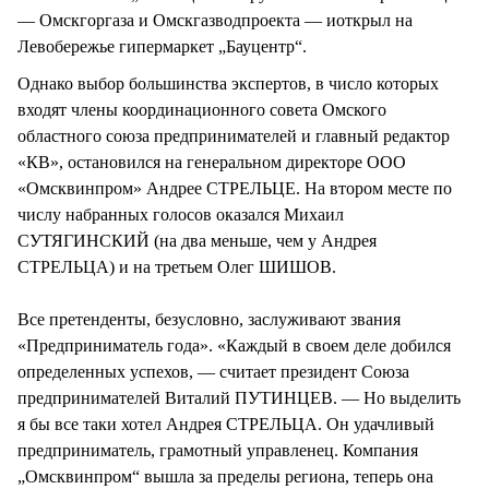
— Омскгоргаза и Омскгазводпроекта — иоткрыл на
Левобережье гипермаркет „Бауцентр“.
Однако выбор большинства экспертов, в число которых
входят члены координационного совета Омского
областного союза предпринимателей и главный редактор
«КВ», остановился на генеральном директоре ООО
«Омсквинпром» Андрее СТРЕЛЬЦЕ. На втором месте по
числу набранных голосов оказался Михаил
СУТЯГИНСКИЙ (на два меньше, чем у Андрея
СТРЕЛЬЦА) и на третьем Олег ШИШОВ.
Все претенденты, безусловно, заслуживают звания
«Предприниматель года». «Каждый в своем деле добился
определенных успехов, — считает президент Союза
предпринимателей Виталий ПУТИНЦЕВ. — Но выделить
я бы все таки хотел Андрея СТРЕЛЬЦА. Он удачливый
предприниматель, грамотный управленец. Компания
„Омсквинпром“ вышла за пределы региона, теперь она