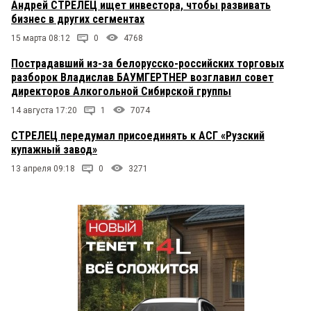
Андрей СТРЕЛЕЦ ищет инвестора, чтобы развивать
бизнес в других сегментах
15 марта 08:12
0
4768
Пострадавший из-за белорусско-российских торговых
разборок Владислав БАУМГЕРТНЕР возглавил совет
директоров Алкогольной Сибирской группы
14 августа 17:20
1
7074
СТРЕЛЕЦ передумал присоединять к АСГ «Рузский
купажный завод»
13 апреля 09:18
0
3271