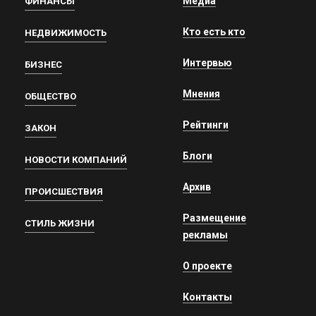
Медиа
ФИНАНСЫ
Кто есть кто
НЕДВИЖИМОСТЬ
Интервью
БИЗНЕС
Мнения
ОБЩЕСТВО
Рейтинги
ЗАКОН
Блоги
НОВОСТИ КОМПАНИЙ
Архив
ПРОИСШЕСТВИЯ
Размещение
СТИЛЬ ЖИЗНИ
рекламы
О проекте
Контакты