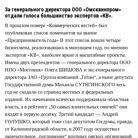
За генерального директора ООО «Омсквинпром»
отдали голоса большинство экспертов «КВ».
В прошлом номере «Коммерческих вестей» был
опубликован список номинантов на звание
«Предприниматель года» В этот список вошли четыре
бизнесмена, реализовавших в минувшем году, по мнению
экспертов «КВ», наиболее яркие и масштабные проекты.
Имена двух претендентов — генерального директора ООО
НПО «Мостовик» Олега ШИШОВА и экс-генерального
директора ЗАО «Группа компаний „Титан“, а ныне депутата
Государственной думы Михаила СУТЯГИНСКОГО весь
год не сходили со страниц местных и федеральных
изданий. Их начинания всячески поддерживала областная
власть, а в рейтинге „50 самых влиятельных омичей“ они
входят в первую десятку. Третий кандидат — Андрей
ГОЛУШКО, который тоже стал депутатом Госдумы, правда,
от Калининградской области, в 2007 году осуществил
окончательное „поглощение“ крупных омских организаций