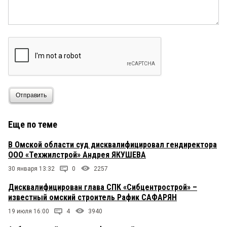
Отправить
Еще по теме
В Омской области суд дисквалифицировал гендиректора
ООО «Техжилстрой» Андрея ЯКУШЕВА
30 января 13:32
0
2257
Дисквалифицирован глава СПК «Сибцентрострой» –
известный омский строитель Рафик САФАРЯН
19 июля 16:00
4
3940