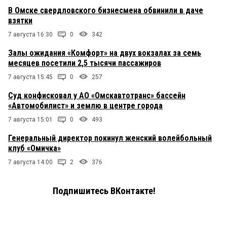
В Омске свердловского бизнесмена обвинили в даче
взятки
7 августа 16:30
0
342
Залы ожидания «Комфорт» на двух вокзалах за семь
месяцев посетили 2,5 тысячи пассажиров
7 августа 15:45
0
257
Суд конфисковал у АО «Омскавтотранс» бассейн
«Автомобилист» и землю в центре города
7 августа 15:01
0
493
Генеральный директор покинул женский волейбольный
клуб «Омичка»
7 августа 14:00
2
376
Подпишитесь ВКонтакте!