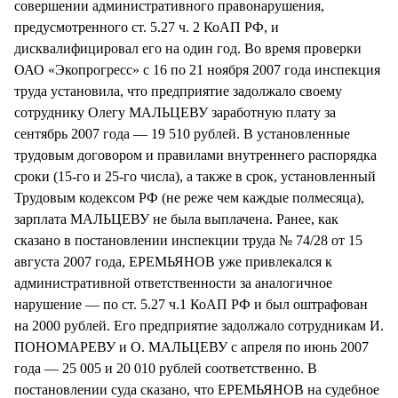
совершении административного правонарушения,
предусмотренного ст. 5.27 ч. 2 КоАП РФ, и
дисквалифицировал его на один год. Во время проверки
ОАО «Экопрогресс» с 16 по 21 ноября 2007 года инспекция
труда установила, что предприятие задолжало своему
сотруднику Олегу МАЛЬЦЕВУ заработную плату за
сентябрь 2007 года — 19 510 рублей. В установленные
трудовым договором и правилами внутреннего распорядка
сроки (15-го и 25-го числа), а также в срок, установленный
Трудовым кодексом РФ (не реже чем каждые полмесяца),
зарплата МАЛЬЦЕВУ не была выплачена. Ранее, как
сказано в постановлении инспекции труда № 74/28 от 15
августа 2007 года, ЕРЕМЬЯНОВ уже привлекался к
административной ответственности за аналогичное
нарушение — по ст. 5.27 ч.1 КоАП РФ и был оштрафован
на 2000 рублей. Его предприятие задолжало сотрудникам И.
ПОНОМАРЕВУ и О. МАЛЬЦЕВУ с апреля по июнь 2007
года — 25 005 и 20 010 рублей соответственно. В
постановлении суда сказано, что ЕРЕМЬЯНОВ на судебное