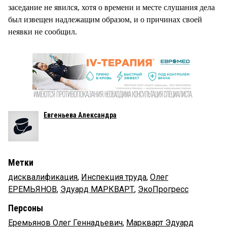
заседание не явился, хотя о времени и месте слушания дела
был извещен надлежащим образом, и о причинах своей
неявки не сообщил.
Евгеньева Александра
Метки
дисквалификация
,
Инспекция труда
,
Олег
ЕРЕМЬЯНОВ
,
Эдуард МАРКВАРТ
,
ЭкоПрогресс
Персоны
Еремьянов Олег Геннадьевич
,
Маркварт Эдуард