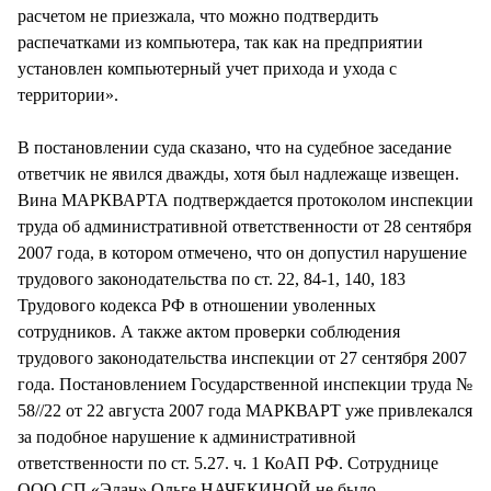
расчетом не приезжала, что можно подтвердить
распечатками из компьютера, так как на предприятии
установлен компьютерный учет прихода и ухода с
территории».
В постановлении суда сказано, что на судебное заседание
ответчик не явился дважды, хотя был надлежаще извещен.
Вина МАРКВАРТА подтверждается протоколом инспекции
труда об административной ответственности от 28 сентября
2007 года, в котором отмечено, что он допустил нарушение
трудового законодательства по ст. 22, 84-1, 140, 183
Трудового кодекса РФ в отношении уволенных
сотрудников. А также актом проверки соблюдения
трудового законодательства инспекции от 27 сентября 2007
года. Постановлением Государственной инспекции труда №
58//22 от 22 августа 2007 года МАРКВАРТ уже привлекался
за подобное нарушение к административной
ответственности по ст. 5.27. ч. 1 КоАП РФ. Сотруднице
ООО СП «Элан» Ольге НАЧЕКИНОЙ не было