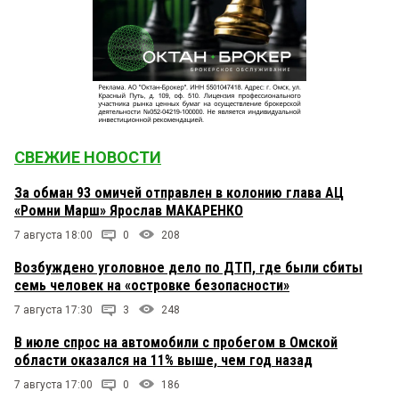
СВЕЖИЕ НОВОСТИ
За обман 93 омичей отправлен в колонию глава АЦ
«Ромни Марш» Ярослав МАКАРЕНКО
7 августа 18:00
0
208
Возбуждено уголовное дело по ДТП, где были сбиты
семь человек на «островке безопасности»
7 августа 17:30
3
248
В июле спрос на автомобили с пробегом в Омской
области оказался на 11% выше, чем год назад
7 августа 17:00
0
186