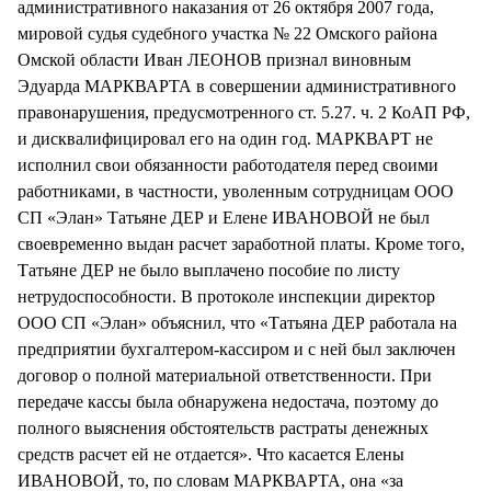
административного наказания от 26 октября 2007 года,
мировой судья судебного участка № 22 Омского района
Омской области Иван ЛЕОНОВ признал виновным
Эдуарда МАРКВАРТА в совершении административного
правонарушения, предусмотренного ст. 5.27. ч. 2 КоАП РФ,
и дисквалифицировал его на один год. МАРКВАРТ не
исполнил свои обязанности работодателя перед своими
работниками, в частности, уволенным сотрудницам ООО
СП «Элан» Татьяне ДЕР и Елене ИВАНОВОЙ не был
своевременно выдан расчет заработной платы. Кроме того,
Татьяне ДЕР не было выплачено пособие по листу
нетрудоспособности. В протоколе инспекции директор
ООО СП «Элан» объяснил, что «Татьяна ДЕР работала на
предприятии бухгалтером-кассиром и с ней был заключен
договор о полной материальной ответственности. При
передаче кассы была обнаружена недостача, поэтому до
полного выяснения обстоятельств растраты денежных
средств расчет ей не отдается». Что касается Елены
ИВАНОВОЙ, то, по словам МАРКВАРТА, она «за