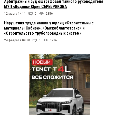
Арбитражный суд оштрафовал тайного руководителя
МУП «Водник» Юрия СЕРЕБРЯКОВА
12 марта 14:11
0
2356
Нарушения труда нашли у юрлиц «Строительные
материалы Сибири», «Омскоблавтотранс» и
«Строительство трубопроводных систем»
24 февраля 09:30
0
3226