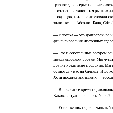
грязное дело: серьезно притормо
постепенно становится рынком дл
продавцов, которые диктовали сво
знают все — Абсолют Банк, Сберб
— Ипотека — это долгосрочное ин
финансирования ипотечных сдел
— Это и собственные ресурсы банк
международном уровне. Мы чувств
другие кредитные продукты. Мы н
остаются у нас на балансе. И до 
Хотя продажа закладных — абсол
— В последнее время подавляющее
Какова ситуация в вашем банке?
— Естественно, первоначальный в