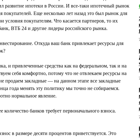
зил развитие ипотеки в России. И все-таки ипотечный рынок
я покупателей. Еще несколько лет назад это был рынок для
и условия покупателям. Что касается партнеров, то их
анк, ВТБ 24 и другие лидеры российского рынка.
вестирование. Откуда ваш банк привлекает ресурсы для
ок?
а, и привлеченные средства как на федеральном, так и на
уем себя комфортно, потому что не отвлекаем ресурсы на
е продаем закладные — на данном этапе все закладные
конца года менять эту политику мы точно не собираемся.
ютно нормальное явление.
 количество банков требует первоначального взноса.
знос в размере десяти процентов приветствуется. Это