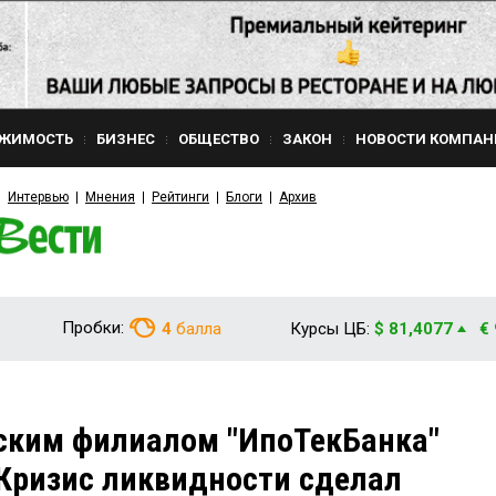
ЖИМОСТЬ
БИЗНЕС
ОБЩЕСТВО
ЗАКОН
НОВОСТИ КОМПАН
Интервью
Мнения
Рейтинги
Блоги
Архив
Пробки:
4
балла
Курсы ЦБ:
$ 81,4077
€
ким филиалом "ИпоТекБанка"
Кризис ликвидности сделал