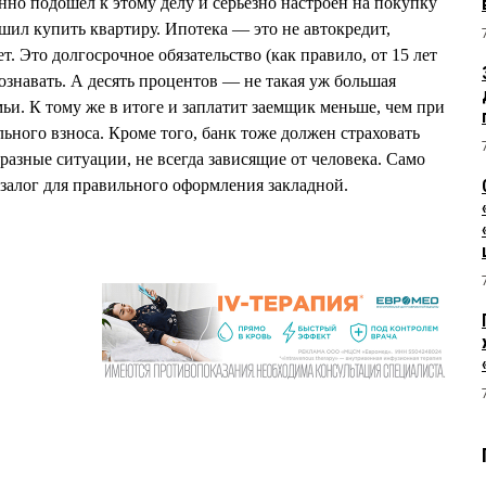
анно подошел к этому делу и серьезно настроен на покупку
ешил купить квартиру. Ипотека — это не автокредит,
т. Это долгосрочное обязательство (как правило, от 15 лет
ознавать. А десять процентов — не такая уж большая
ьи. К тому же в итоге и заплатит заемщик меньше, чем при
ьного взноса. Кроме того, банк тоже должен страховать
разные ситуации, не всегда зависящие от человека. Само
 залог для правильного оформления закладной.