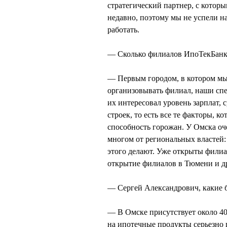
стратегический партнер, с котор
недавно, поэтому мы не успели на
работать.
— Сколько филиалов ИпоТекБанка
— Первым городом, в котором мы 
организовывать филиал, наши сп
их интересовал уровень зарплат, 
строек, то есть все те факторы, 
способность горожан. У Омска оч
многом от региональных властей: 
этого делают. Уже открыты филиа
открытие филиалов в Тюмени и д
— Сергей Александрович, какие 
— В Омске присутствует около 40
на ипотечные продукты серьезно 