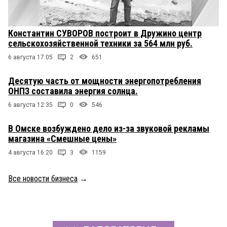
Константин СУВОРОВ построит в Дружино центр
сельскохозяйственной техники за 564 млн руб.
6 августа 17:05
2
651
Десятую часть от мощности энергопотребления
ОНПЗ составила энергия солнца.
6 августа 12:35
0
546
В Омске возбуждено дело из-за звуковой рекламы
магазина «Смешные цены»
4 августа 16:20
3
1159
Все новости бизнеса
→