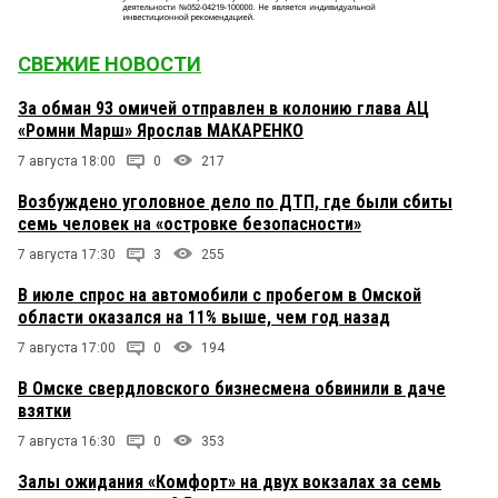
СВЕЖИЕ НОВОСТИ
За обман 93 омичей отправлен в колонию глава АЦ
«Ромни Марш» Ярослав МАКАРЕНКО
7 августа 18:00
0
217
Возбуждено уголовное дело по ДТП, где были сбиты
семь человек на «островке безопасности»
7 августа 17:30
3
255
В июле спрос на автомобили с пробегом в Омской
области оказался на 11% выше, чем год назад
7 августа 17:00
0
194
В Омске свердловского бизнесмена обвинили в даче
взятки
7 августа 16:30
0
353
Залы ожидания «Комфорт» на двух вокзалах за семь