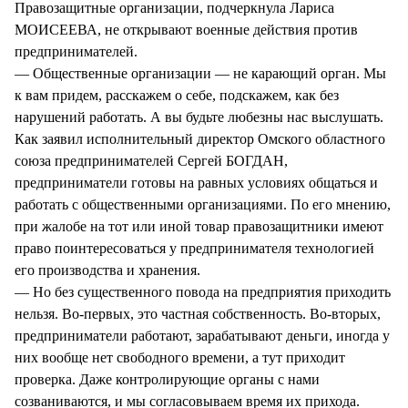
Правозащитные организации, подчеркнула Лариса
МОИСЕЕВА, не открывают военные действия против
предпринимателей.
— Общественные организации — не карающий орган. Мы
к вам придем, расскажем о себе, подскажем, как без
нарушений работать. А вы будьте любезны нас выслушать.
Как заявил исполнительный директор Омского областного
союза предпринимателей Сергей БОГДАН,
предприниматели готовы на равных условиях общаться и
работать с общественными организациями. По его мнению,
при жалобе на тот или иной товар правозащитники имеют
право поинтересоваться у предпринимателя технологией
его производства и хранения.
— Но без существенного повода на предприятия приходить
нельзя. Во-первых, это частная собственность. Во-вторых,
предприниматели работают, зарабатывают деньги, иногда у
них вообще нет свободного времени, а тут приходит
проверка. Даже контролирующие органы с нами
созваниваются, и мы согласовываем время их прихода.