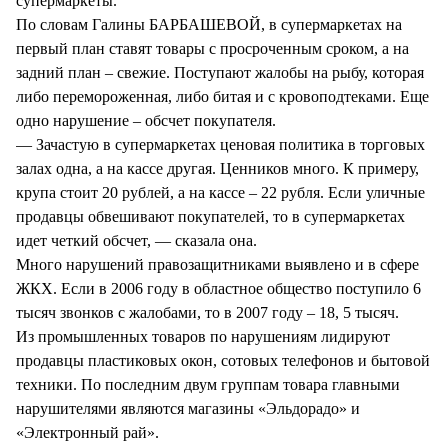
супермаркеты.
По словам Галины БАРБАШЕВОЙ, в супермаркетах на
первый план ставят товары с просроченным сроком, а на
задний план – свежие. Поступают жалобы на рыбу, которая
либо перемороженная, либо битая и с кровоподтеками. Еще
одно нарушение – обсчет покупателя.
— Зачастую в супермаркетах ценовая политика в торговых
залах одна, а на кассе другая. Ценников много. К примеру,
крупа стоит 20 рублей, а на кассе – 22 рубля. Если уличные
продавцы обвешивают покупателей, то в супермаркетах
идет четкий обсчет, — сказала она.
Много нарушений правозащитниками выявлено и в сфере
ЖКХ. Если в 2006 году в областное общество поступило 6
тысяч звонков с жалобами, то в 2007 году – 18, 5 тысяч.
Из промышленных товаров по нарушениям лидируют
продавцы пластиковых окон, сотовых телефонов и бытовой
техники. По последним двум группам товара главными
нарушителями являются магазины «Эльдорадо» и
«Электронный рай».