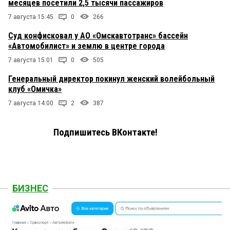
месяцев посетили 2,5 тысячи пассажиров
7 августа 15:45
0
266
Суд конфисковал у АО «Омскавтотранс» бассейн
«Автомобилист» и землю в центре города
7 августа 15:01
0
505
Генеральный директор покинул женский волейбольный
клуб «Омичка»
7 августа 14:00
2
387
Подпишитесь ВКонтакте!
БИЗНЕС