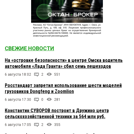
СВЕЖИЕ НОВОСТИ
На «островке безопасности» в центре Омска водитель
автомобиля «Лада Гранта» сбил семь пешеходов
6 августа 18:02
2
551
Росстандарт запретил использование шести моделей
грузовиков Dongfeng и Zoomlion
6 августа 17:30
0
281
Константин СУВОРОВ построит в Дружино центр
сельскохозяйственной техники за 564 млн руб.
6 августа 17:05
2
355