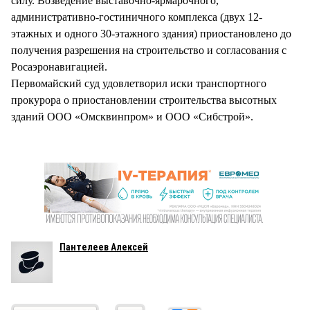
силу. Возведение выставочно-ярмарочного,
административно-гостиничного комплекса (двух 12-
этажных и одного 30-этажного здания) приостановлено до
получения разрешения на строительство и согласования с
Росаэронавигацией.
Первомайский суд удовлетворил иски транспортного
прокурора о приостановлении строительства высотных
зданий ООО «Омсквинпром» и ООО «Сибстрой».
Пантелеев Алексей