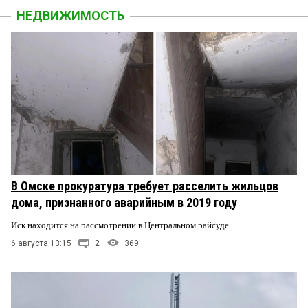
НЕДВИЖИМОСТЬ
В Омске прокуратура требует расселить жильцов
дома, признанного аварийным в 2019 году
Иск находится на рассмотрении в Центральном райсуде.
6 августа 13:15
2
369