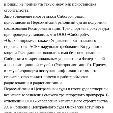
и решил не применять такую меру, как приостановка
строительства.
Зато возведение многоэтажки Сибстроя решил
приостановить Первомайский районный суд до получения
согласования Росаэронавигации. Транспортная прокуратура
при проверке установила, что ООО «Сибстрой»,
«Омсквинпром», а также «Управление капитального
строительства АСК» нарушают требования Воздушного
кодекса РФ: здания возводились ими без согласования с
Сибирским межрегиональным управлением Федеральной
аэронавигационной службы (Росаэронавигацией). Причем,
от служб аэропорта поступала информация о том, что
строительство создает помехи в работе объектов
радиолокации и радионавигации.
Первомайский и Центральный суды в итоге удовлетворили
все исковые заявления омского транспортного прокурора. В
отношении ООО «Управление капитального строительства
АСК» решение Центрального суда Омска уже вступило в