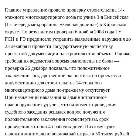
СТИЛЬ ЖИЗНИ
Главное управление провело проверку строительства 14-
этажного многоквартирного дома по улице 3-я Енисейская
(1-я очередь микрорайона «Зеленая долина») в Кировском
округе. По результатам проверки 6 ноября 2008 года ГУ
ГСН и ГЭ предписало устранить выявленные нарушения до
23 декабря и провести государственную экспертизу
проектной документации на строительство объекта. Однако
требования ведомства вовремя выполнены не были —
проверка 26 декабря показала, что положительное
заключение государственной экспертизы на проектную
документацию для строительства 14-этажного
многоквартирного дома по-прежнему отсутствует.
При назначении наказания за административное
правонарушение суд учел, что на момент проведения
судебного заседания решался вопрос получения
положительного заключения госэкспертизы, срок
проведения которой 45 рабочих дней. Поэтому судья
наложил минимально возможный штраф в 50 тысяч рублей