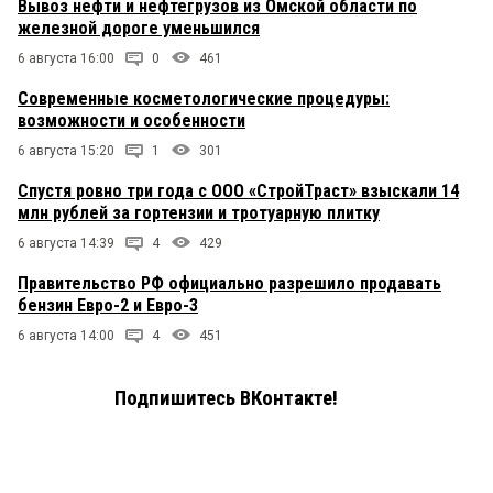
Вывоз нефти и нефтегрузов из Омской области по
железной дороге уменьшился
6 августа 16:00
0
461
Современные косметологические процедуры:
возможности и особенности
6 августа 15:20
1
301
Спустя ровно три года с ООО «СтройТраст» взыскали 14
млн рублей за гортензии и тротуарную плитку
6 августа 14:39
4
429
Правительство РФ официально разрешило продавать
бензин Евро-2 и Евро-3
6 августа 14:00
4
451
Подпишитесь ВКонтакте!