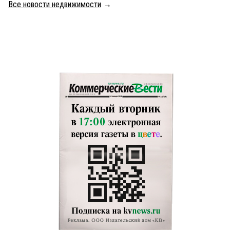
Все новости недвижимости
→