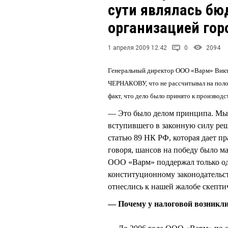
сути являлась б
организацией гор
1 апреля 2009 12:42
0
2094
Генеральный директор ООО «Варм» Вик
ЧЕРНАКОВУ, что не рассчитывал на поло
факт, что дело было принято к производс
— Это было делом принципа. Мы 
вступившего в законную силу реш
статью 89 НК РФ, которая дает п
говоря, шансов на победу было м
ООО «Варм» поддержал только од
конституционному законодатель
отнеслись к нашей жалобе скепти
— Почему у налоговой возникл