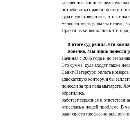
заверенные копии учредительных 
потребовать справки об отсутств
суда и удостовериться, что к ним 
меньшей мере, ушла бы неделя, а 
Практически выполнить эти проц
— В итоге суд решил, что компа
— Конечно. Мы лишь понесли ра
Начиная с 2006 года и до сегодн
Это сумма, куда входят также не
Санкт-Петербург, оплата номеров
адвокатскую контору, я бы заплат
понесли за три года мытарств. Хо
обратились,
работает серьезная и ответственн
отнеслась к нашей проблеме. В ч
ради своего профессионального и