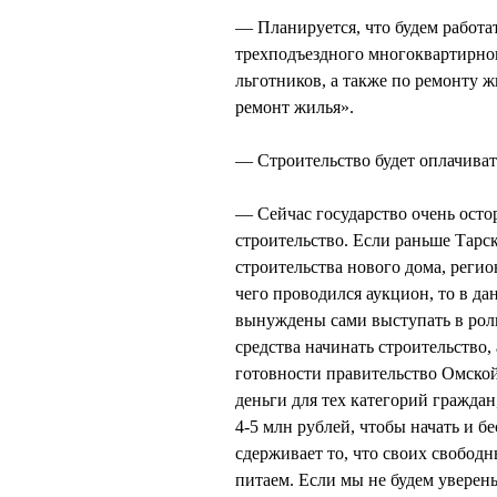
— Планируется, что будем работа
трехподъездного многоквартирно
льготников, а также по ремонту 
ремонт жилья».
— Строительство будет оплачиват
— Сейчас государство очень ост
строительство. Если раньше Тарс
строительства нового дома, регио
чего проводился аукцион, то в д
вынуждены сами выступать в рол
средства начинать строительство,
готовности правительство Омской
деньги для тех категорий гражда
4-5 млн рублей, чтобы начать и б
сдерживает то, что своих свободн
питаем. Если мы не будем уверены