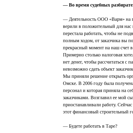
— Во время судебных разбирате
— Деятельность ООО «Варм» на пе
верили в положительный для нас и
перестала работать, чтобы не подв
полным ходом, от заказчика вы по
прекрасный момент на наш счет в 
Примерно столько налоговая хотел
нет денег, чтобы рассчитаться с 
невозможно сдать объект заказчик
Мы приняли решение открыть орг
Омске. В 2006 году была получен
персонал и которая приняла на с
заказчиками. Возглавил ее мой с
приостанавливали работу. Сейча
этот финансовый строительный го
— Будете работать в Таре?