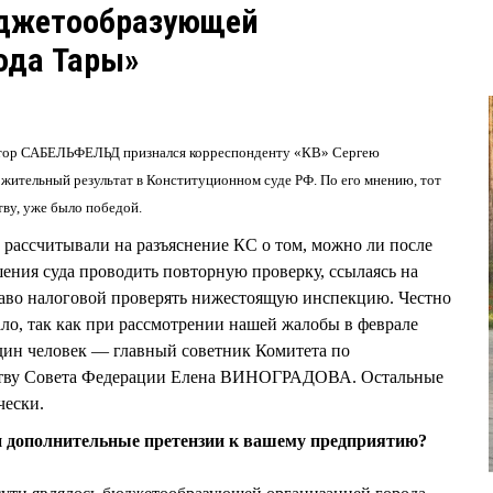
юджетообразующей
ода Тары»
тор САБЕЛЬФЕЛЬД признался корреспонденту «КВ» Сергею
жительный результат в Конституционном суде РФ. По его мнению, тот
тву, уже было победой.
рассчитывали на разъяснение КС о том, можно ли после
ения суда проводить повторную проверку, ссылаясь на
раво налоговой проверять нижестоящую инспекцию. Честно
ало, так как при рассмотрении нашей жалобы в феврале
ин человек — главный советник Комитета по
ству Совета Федерации Елена ВИНОГРАДОВА. Остальные
чески.
и дополнительные претензии к вашему предприятию?