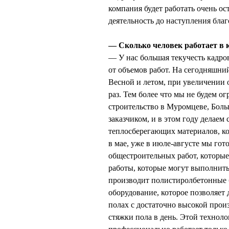
компания будет работать очень ос
деятельность до наступления бла
— Сколько человек работает в
— У нас большая текучесть кадров
от объемов работ. На сегодняшний
Весной и летом, при увеличении о
раз. Тем более что мы не будем о
строительство в Муромцеве, Боль
заказчиком, и в этом году делаем
теплосберегающих материалов, ко
в мае, уже в июле-августе мы го
общестроительных работ, которые
работы, которые могут выполнить
производит полистиролбетонные б
оборудование, которое позволяет 
полах с достаточно высокой прои
стяжки пола в день. Этой техноло