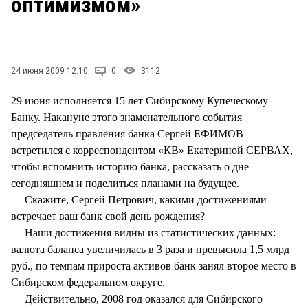
оптимизмом»
СТИЛЬ ЖИЗНИ
24 июня 2009 12:10
0
3112
29 июня исполняется 15 лет Сибирскому Купеческому
Банку. Накануне этого знаменательного события
председатель правления банка Сергей ЕФИМОВ
встретился с корреспондентом «КВ» Екатериной СЕРВАХ,
чтобы вспомнить историю банка, рассказать о дне
сегодняшнем и поделиться планами на будущее.
— Скажите, Сергей Петрович, какими достижениями
встречает ваш банк свой день рождения?
— Наши достижения видны из статистических данных:
валюта баланса увеличилась в 3 раза и превысила 1,5 млрд
руб., по темпам прироста активов банк занял второе место в
Сибирском федеральном округе.
— Действительно, 2008 год оказался для Сибирского