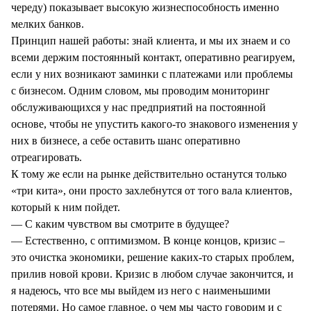
череду) показывает высокую жизнеспособность именно
мелких банков.
Принцип нашей работы: знай клиента, и мы их знаем и со
всеми держим постоянный контакт, оперативно реагируем,
если у них возникают заминки с платежами или проблемы
с бизнесом. Одним словом, мы проводим мониторинг
обслуживающихся у нас предприятий на постоянной
основе, чтобы не упустить какого-то знакового изменения у
них в бизнесе, а себе оставить шанс оперативно
отреагировать.
К тому же если на рынке действительно останутся только
«три кита», они просто захлебнутся от того вала клиентов,
который к ним пойдет.
— С каким чувством вы смотрите в будущее?
— Естественно, с оптимизмом. В конце концов, кризис –
это очистка экономики, решение каких-то старых проблем,
прилив новой крови. Кризис в любом случае закончится, и
я надеюсь, что все мы выйдем из него с наименьшими
потерями. Но самое главное, о чем мы часто говорим и с