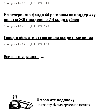
5 августа 16:26
0
713
Из резервного фонда 44 регионам на поддержку
оплаты ЖКУ выделено 7,4 млрд рублей
5 августа 10:40
1
592
Город и область отторговали кредитные линии
4 августа 15:19
1
849
Все новости финансов
→
Оформите подписку
на газету «Коммерческие вести»