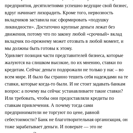
предприятия, десятилетиями успешно ведущие свой бизнес,
вдруг начинает лихорадить. Кроме того, нервозность
вкладчиков заставила нас сформировать «подушку
ликвидности». Достаточно крупные деньги лежат без
движения, потому что по закону любой «срочный» вклад
вкладчик по-прежнему может отозвать в любой момент, и
мы должны быть готовы к этому.
Удивляет позиция части представителей бизнеса, которые
жалуются на слишком высокие, по их мнению, ставки по
кредитам. Сейчас деньги подорожали не только у нас – во
всем мире. И было бы странно тешить себя надеждами на те
ставки, которые когда-то были. И не стоит задавать банкам
вопрос: а почему вы сейчас устанавливаете такие ставки?
Или требовать, чтобы они предоставляли кредиты по
ставкам привлечения. А почему тогда сами
предприниматели не торгуют по цене, равной
себестоимости? Банк не благотворительная организация, он
тоже зарабатывает деньги. И поверьте — это не