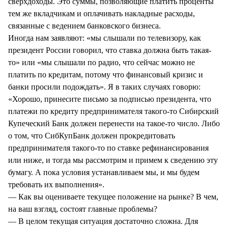
сверхдоходы. Это суммы, позволяющие платить проценты
тем же вкладчикам и оплачивать накладные расходы,
связанные с ведением банковского бизнеса.
Иногда нам заявляют: «мы слышали по телевизору, как
президент России говорил, что ставка должна быть такая-
то» или «мы слышали по радио, что сейчас можно не
платить по кредитам, потому что финансовый кризис и
банки просили подождать». Я в таких случаях говорю:
«Хорошо, принесите письмо за подписью президента, что
платежи по кредиту предпринимателя такого-то Сибирский
Купеческий Банк должен перенести на такое-то число. Либо
о том, что СибКупБанк должен прокредитовать
предпринимателя такого-то по ставке рефинансирования
или ниже, и тогда мы рассмотрим и примем к сведению эту
бумагу. А пока условия устанавливаем мы, и мы будем
требовать их выполнения».
— Как вы оцениваете текущее положение на рынке? В чем,
на ваш взгляд, состоят главные проблемы?
— В целом текущая ситуация достаточно сложна. Для