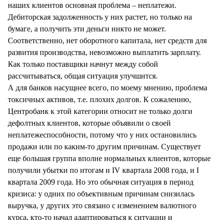
наших клиентов основная проблема – неплатежи.
Дебиторская задолженность у них растет, но только на
бумаге, а получить эти деньги никто не может.
Соответственно, нет оборотного капитала, нет средств для
развития производства, невозможно выплатить зарплату.
Как только поставщики начнут между собой
рассчитываться, общая ситуация улучшится.
А для банков насущнее всего, по моему мнению, проблема
токсичных активов, т.е. плохих долгов. К сожалению,
Центробанк к этой категории относит не только долги
дефолтных клиентов, которые объявили о своей
неплатежеспособности, потому что у них остановились
продажи или по каким-то другим причинам. Существует
еще большая группа вполне нормальных клиентов, которые
получили убытки по итогам и IV квартала 2008 года, и I
квартала 2009 года. Но это обычная ситуация в период
кризиса: у одних по объективным причинам снизилась
выручка, у других это связано с изменением валютного
курса, кто-то начал адаптироваться к ситуации и