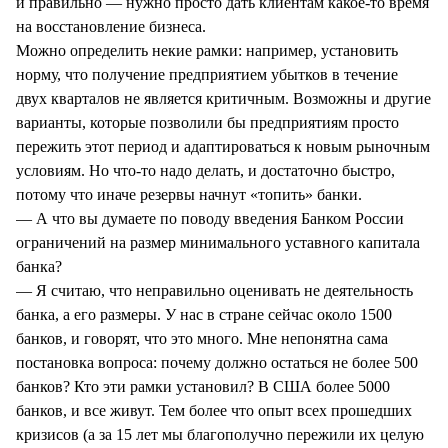
и правильно — нужно просто дать клиентам какое-то время
на восстановление бизнеса.
Можно определить некие рамки: например, установить
норму, что получение предприятием убытков в течение
двух кварталов не является критичным. Возможны и другие
варианты, которые позволили бы предприятиям просто
пережить этот период и адаптироваться к новым рыночным
условиям. Но что-то надо делать, и достаточно быстро,
потому что иначе резервы начнут «топить» банки.
— А что вы думаете по поводу введения Банком России
ограничений на размер минимального уставного капитала
банка?
— Я считаю, что неправильно оценивать не деятельность
банка, а его размеры. У нас в стране сейчас около 1500
банков, и говорят, что это много. Мне непонятна сама
постановка вопроса: почему должно остаться не более 500
банков? Кто эти рамки установил? В США более 5000
банков, и все живут. Тем более что опыт всех прошедших
кризисов (а за 15 лет мы благополучно пережили их целую