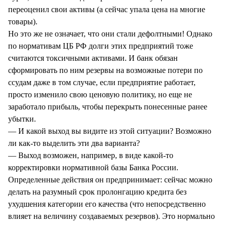
переоценил свои активы (а сейчас упала цена на многие
товары).
Но это же не означает, что они стали дефолтными! Однако
по нормативам ЦБ РФ долги этих предприятий тоже
считаются токсичными активами. И банк обязан
сформировать по ним резервы на возможные потери по
ссудам даже в том случае, если предприятие работает,
просто изменило свою ценовую политику, но еще не
заработало прибыль, чтобы перекрыть понесенные ранее
убытки.
— И какой выход вы видите из этой ситуации? Возможно
ли как-то выделить эти два варианта?
— Выход возможен, например, в виде какой-то
корректировки нормативной базы Банка России.
Определенные действия он предпринимает: сейчас можно
делать на разумный срок пролонгацию кредита без
ухудшения категории его качества (что непосредственно
влияет на величину создаваемых резервов). Это нормально