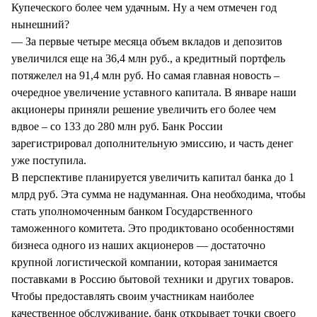
Купеческого более чем удачным. Ну а чем отмечен год
нынешний?
— За первые четыре месяца объем вкладов и депозитов
увеличился еще на 36,4 млн руб., а кредитный портфель
потяжелел на 91,4 млн руб. Но самая главная новость –
очередное увеличение уставного капитала. В январе наши
акционеры приняли решение увеличить его более чем
вдвое – со 133 до 280 млн руб. Банк России
зарегистрировал дополнительную эмиссию, и часть денег
уже поступила.
В перспективе планируется увеличить капитал банка до 1
млрд руб. Эта сумма не надуманная. Она необходима, чтобы
стать уполномоченным банком Государственного
таможенного комитета. Это продиктовано особенностями
бизнеса одного из наших акционеров — достаточно
крупной логистической компании, которая занимается
поставками в Россию бытовой техники и других товаров.
Чтобы предоставлять своим участникам наиболее
качественное обслуживание, банк открывает точки своего