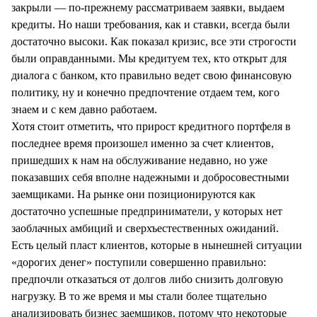
закрыли — по-прежнему рассматриваем заявки, выдаем
кредиты. Но наши требования, как и ставки, всегда были
достаточно высоки. Как показал кризис, все эти строгости
были оправданными. Мы кредитуем тех, кто открыт для
диалога с банком, кто правильно ведет свою финансовую
политику, ну и конечно предпочтение отдаем тем, кого
знаем и с кем давно работаем.
Хотя стоит отметить, что прирост кредитного портфеля в
последнее время произошел именно за счет клиентов,
пришедших к нам на обслуживание недавно, но уже
показавших себя вполне надежными и добросовестными
заемщиками. На рынке они позиционируются как
достаточно успешные предприниматели, у которых нет
заоблачных амбиций и сверхъестественных ожиданий.
Есть целый пласт клиентов, которые в нынешней ситуации
«дорогих денег» поступили совершенно правильно:
предпочли отказаться от долгов либо снизить долговую
нагрузку. В то же время и мы стали более тщательно
анализировать бизнес заемщиков, потому что некоторые