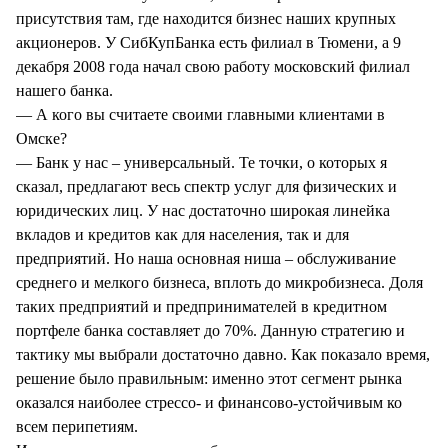
присутствия там, где находится бизнес наших крупных
акционеров. У СибКупБанка есть филиал в Тюмени, а 9
декабря 2008 года начал свою работу московский филиал
нашего банка.
— А кого вы считаете своими главными клиентами в
Омске?
— Банк у нас – универсальный. Те точки, о которых я
сказал, предлагают весь спектр услуг для физических и
юридических лиц. У нас достаточно широкая линейка
вкладов и кредитов как для населения, так и для
предприятий. Но наша основная ниша – обслуживание
среднего и мелкого бизнеса, вплоть до микробизнеса. Доля
таких предприятий и предпринимателей в кредитном
портфеле банка составляет до 70%. Данную стратегию и
тактику мы выбрали достаточно давно. Как показало время,
решение было правильным: именно этот сегмент рынка
оказался наиболее стрессо- и финансово-устойчивым ко
всем перипетиям.