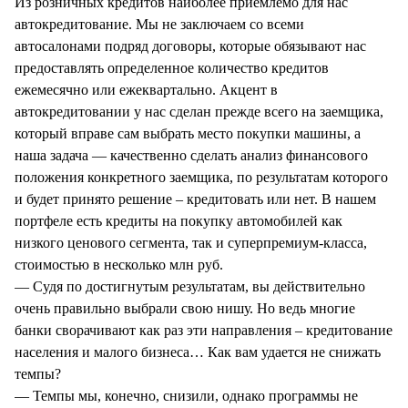
Из розничных кредитов наиболее приемлемо для нас
автокредитование. Мы не заключаем со всеми
автосалонами подряд договоры, которые обязывают нас
предоставлять определенное количество кредитов
ежемесячно или ежеквартально. Акцент в
автокредитовании у нас сделан прежде всего на заемщика,
который вправе сам выбрать место покупки машины, а
наша задача — качественно сделать анализ финансового
положения конкретного заемщика, по результатам которого
и будет принято решение – кредитовать или нет. В нашем
портфеле есть кредиты на покупку автомобилей как
низкого ценового сегмента, так и суперпремиум-класса,
стоимостью в несколько млн руб.
— Судя по достигнутым результатам, вы действительно
очень правильно выбрали свою нишу. Но ведь многие
банки сворачивают как раз эти направления – кредитование
населения и малого бизнеса… Как вам удается не снижать
темпы?
— Темпы мы, конечно, снизили, однако программы не