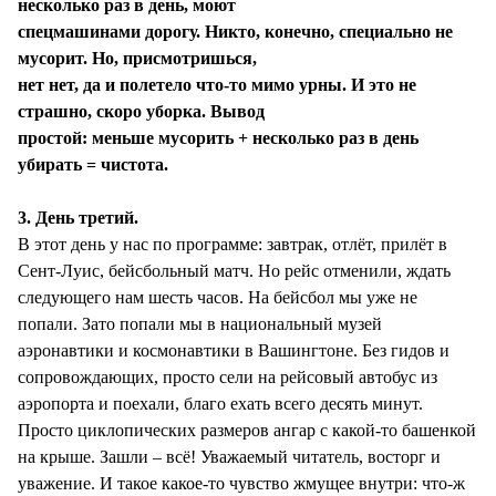
несколько раз в день, моют
спецмашинами дорогу. Никто, конечно, специально не
мусорит. Но, присмотришься,
нет нет, да и полетело что-то мимо урны. И это не
страшно, скоро уборка. Вывод
простой: меньше мусорить + несколько раз в день
убирать = чистота.
3. День третий.
В этот день у нас по программе: завтрак, отлёт, прилёт в
Сент-Луис, бейсбольный матч. Но рейс отменили, ждать
следующего нам шесть часов. На бейсбол мы уже не
попали. Зато попали мы в национальный музей
аэронавтики и космонавтики в Вашингтоне. Без гидов и
сопровождающих, просто сели на рейсовый автобус из
аэропорта и поехали, благо ехать всего десять минут.
Просто циклопических размеров ангар с какой-то башенкой
на крыше. Зашли – всё! Уважаемый читатель, восторг и
уважение. И такое какое-то чувство жмущее внутри: что-ж