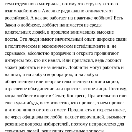
тема отдельного материала, потому что структура этого
взаимодействия в Америке радикально отличается от
российской. А как же работает на практике лоббизм? Есть
Закон о лоббизме, лоббист нанимается из среды
влиятельных людей, в прошлом занимавших высокие
посты. Эти люди имеют значительный опыт, широкие связи
в политическом и экономическом истеблишменте и, не
скрываясь, абсолютно прозрачно и открыто продвигают
интересы тех, кто их нанял. Или пригласил, ведь лоббист
может работать и не за деньги. Лоббисты могут работать и
на штат, и на любую корпорацию, и на любую
общественную или неправительственную организацию,
отраслевое объединение или просто частное лицо. Поэтому,
когда лоббист входит в Сенат, Конгресс, Правительство или
еще куда-нибудь, всем известно, кто пришел, зачем пришел
и что он лично от этого имеет. Продвигать интересы иначе,
не через официальное лобби, пахнет коррупцией, вызывает
резонные вопросы избирателей, поэтому неприемлемо для
серьезных людей, решающих серьезные вопросы.