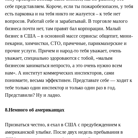
себе представляем. Короче, если ты пожаробезопасен, у тебя
есть парковка и на тебя никто не жалуется – к тебе нет
вопросов. Работай себе и зарабатывай. В торговле малого
бизнеса почти нет, там правят бал корпорации. Малый
бизнес в США – в основной массе сервисы: общепит, мини-
пекарни, химчистки, СТО, прачечные, парикмахерские и
прочие услуги. Причем и народ-то тебя уважает, очень
уважает, специально здороваются с тобой, «малым
бизнесом заниматься непросто, а это очень нужно всем
нам». А институт коммерческих инспекторов, сами
понимаете, весьма эффективен. Представьте себе — ходит к
тебе только один инспектор и только один раз в год.
Представили? Ну и ладно.
8.Немного об американцах
Признаться честно, я ехал в США с предубеждением к
американской улыбке. После двух недель пребывания в