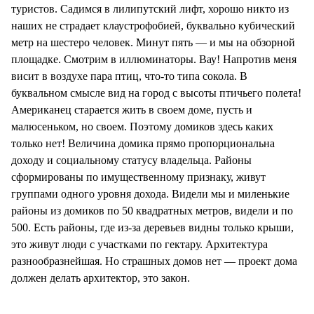
туристов. Садимся в лилипутский лифт, хорошо никто из
наших не страдает клаустрофобией, буквально кубический
метр на шестеро человек. Минут пять — и мы на обзорной
площадке. Смотрим в иллюминаторы. Вау! Напротив меня
висит в воздухе пара птиц, что-то типа сокола. В
буквальном смысле вид на город с высоты птичьего полета!
Американец старается жить в своем доме, пусть и
малюсеньком, но своем. Поэтому домиков здесь каких
только нет! Величина домика прямо пропорциональна
доходу и социальному статусу владельца. Районы
сформированы по имущественному признаку, живут
группами одного уровня дохода. Видели мы и миленькие
районы из домиков по 50 квадратных метров, видели и по
500. Есть районы, где из-за деревьев видны только крыши,
это живут люди с участками по гектару. Архитектура
разнообразнейшая. Но страшных домов нет — проект дома
должен делать архитектор, это закон.