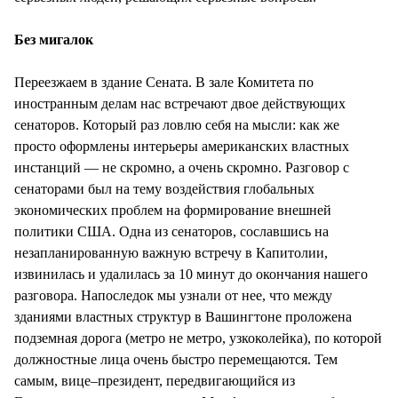
Без мигалок
Переезжаем в здание Сената. В зале Комитета по
иностранным делам нас встречают двое действующих
сенаторов. Который раз ловлю себя на мысли: как же
просто оформлены интерьеры американских властных
инстанций — не скромно, а очень скромно. Разговор с
сенаторами был на тему воздействия глобальных
экономических проблем на формирование внешней
политики США. Одна из сенаторов, сославшись на
незапланированную важную встречу в Капитолии,
извинилась и удалилась за 10 минут до окончания нашего
разговора. Напоследок мы узнали от нее, что между
зданиями властных структур в Вашингтоне проложена
подземная дорога (метро не метро, узкоколейка), по которой
должностные лица очень быстро перемещаются. Тем
самым, вице–президент, передвигающийся из