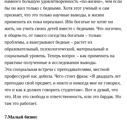
намного большую удовлетворенность «по-жизни», чем если
бы он жил только с бедными. Хотя этот ученый и сам
признает, что это только научные выводы, в жизни
применить их пока нереально. Ибо богатые не хотят ни
жить, ни учить своих детей вместе с бедными. Что логично,
в общем-то, от такого соседства богатым – только
проблемы, а выигрывают бедные – растет их
образовательный, психологический, материальный и
социальный уровень. Теперь вопрос – как применить на
практике полученные в исследовании выводы.
Эта специальная встреча с преподавателями, местной
профессурой нас добила. Чего стоит фраза: «Я двадцать лет
преподаю свой предмет, и никто и никогда мне не говорил,
что и как я должен говорить студентам». Вот и думай, что
это. Или это свобода и ответственность, или это бардак. Но
там это работает.
7.Малый бизнес