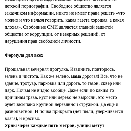
детской порнографии. Свободное общество является
заказчиком информации, никто не имеет права решать «что
можно и что нельзя говорить, какая газета хорошая, а какая
плохая». Свободные СМИ являются главной защитой
общества от коррупции, от неверных решений, от
нарушения прав свободной личности.
Формула для всех
Прощальная вечерняя прогулка. Извините, повторюсь,
зелень и чистота. Как же зелено, мама дорогая! Все, что не
здание, тротуар, парковка или дорога, то газон, сквер или
парк. Почвы не видно вообще. Даже если по каким-то
причинам трава, куст или дерево не выросли, это место
будет засыпано крупной деревянной стружкой. Да еще и
разноцветной. И почва прикрыта (нет пыли, удерживается
влага), и красиво.
Урны через каждые пять метров, улицы метут