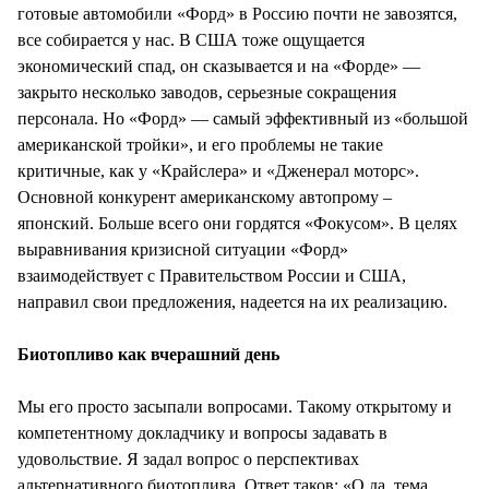
готовые автомобили «Форд» в Россию почти не завозятся,
все собирается у нас. В США тоже ощущается
экономический спад, он сказывается и на «Форде» —
закрыто несколько заводов, серьезные сокращения
персонала. Но «Форд» — самый эффективный из «большой
американской тройки», и его проблемы не такие
критичные, как у «Крайслера» и «Дженерал моторс».
Основной конкурент американскому автопрому –
японский. Больше всего они гордятся «Фокусом». В целях
выравнивания кризисной ситуации «Форд»
взаимодействует с Правительством России и США,
направил свои предложения, надеется на их реализацию.
Биотопливо как вчерашний день
Мы его просто засыпали вопросами. Такому открытому и
компетентному докладчику и вопросы задавать в
удовольствие. Я задал вопрос о перспективах
альтернативного биотоплива. Ответ таков: «О да, тема