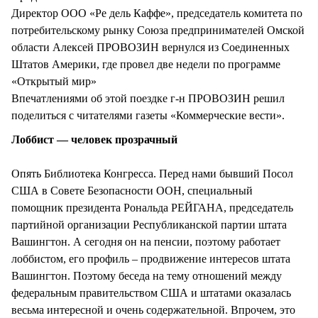
Директор ООО «Ре дель Каффе», председатель комитета по
потребительскому рынку Союза предпринимателей Омской
области Алексей ПРОВОЗИН вернулся из Соединенных
Штатов Америки, где провел две недели по программе
«Открытый мир»
Впечатлениями об этой поездке г-н ПРОВОЗИН решил
поделиться с читателями газеты «Коммерческие вести».
Лоббист — человек прозрачный
Опять Библиотека Конгресса. Перед нами бывший Посол
США в Совете Безопасности ООН, специальный
помощник президента Рональда РЕЙГАНА, председатель
партийной организации Республиканской партии штата
Вашингтон. А сегодня он на пенсии, поэтому работает
лоббистом, его профиль – продвижение интересов штата
Вашингтон. Поэтому беседа на тему отношений между
федеральным правительством США и штатами оказалась
весьма интересной и очень содержательной. Впрочем, это