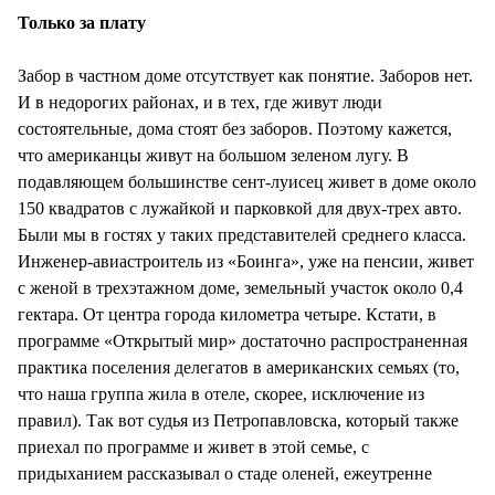
Только за плату
Забор в частном доме отсутствует как понятие. Заборов нет.
И в недорогих районах, и в тех, где живут люди
состоятельные, дома стоят без заборов. Поэтому кажется,
что американцы живут на большом зеленом лугу. В
подавляющем большинстве сент-луисец живет в доме около
150 квадратов с лужайкой и парковкой для двух-трех авто.
Были мы в гостях у таких представителей среднего класса.
Инженер-авиастроитель из «Боинга», уже на пенсии, живет
с женой в трехэтажном доме, земельный участок около 0,4
гектара. От центра города километра четыре. Кстати, в
программе «Открытый мир» достаточно распространенная
практика поселения делегатов в американских семьях (то,
что наша группа жила в отеле, скорее, исключение из
правил). Так вот судья из Петропавловска, который также
приехал по программе и живет в этой семье, с
придыханием рассказывал о стаде оленей, ежеутренне