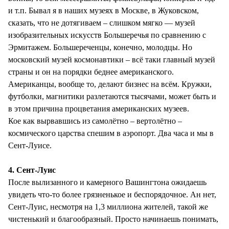
и т.п. Бывал я в наших музеях в Москве, в Жуковском,
сказать, что не дотягиваем – слишком мягко — музей
изобразительных искусств Большеречья по сравнению с
Эрмитажем. Большереченцы, конечно, молодцы. Но
московский музей космонавтики – всё таки главный музей
страны и он на порядки беднее американского.
Американцы, вообще то, делают бизнес на всём. Кружки,
футболки, магнитики разлетаются тысячами, может быть и
в этом причина процветания американских музеев.
Кое как вырвавшись из самолётно – вертолётно –
космического царства спешим в аэропорт. Два часа и мы в
Сент-Луисе.
4. Сент-Луис
После вылизанного и камерного Вашингтона ожидаешь
увидеть что-то более грязненькое и беспорядочное. Ан нет,
Сент-Луис, несмотря на 1,3 миллиона жителей, такой же
чистенький и благообразный. Просто начинаешь понимать,