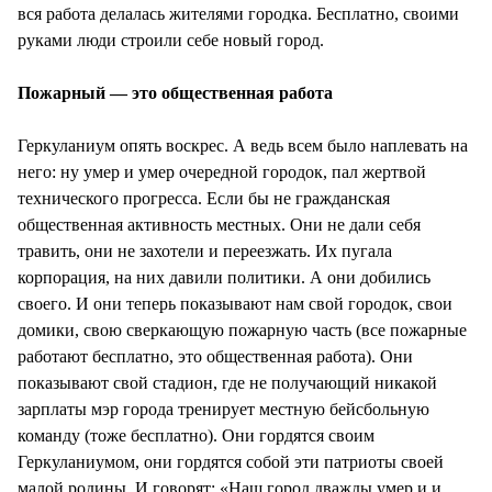
вся работа делалась жителями городка. Бесплатно, своими
руками люди строили себе новый город.
Пожарный — это общественная работа
Геркуланиум опять воскрес. А ведь всем было наплевать на
него: ну умер и умер очередной городок, пал жертвой
технического прогресса. Если бы не гражданская
общественная активность местных. Они не дали себя
травить, они не захотели и переезжать. Их пугала
корпорация, на них давили политики. А они добились
своего. И они теперь показывают нам свой городок, свои
домики, свою сверкающую пожарную часть (все пожарные
работают бесплатно, это общественная работа). Они
показывают свой стадион, где не получающий никакой
зарплаты мэр города тренирует местную бейсбольную
команду (тоже бесплатно). Они гордятся своим
Геркуланиумом, они гордятся собой эти патриоты своей
малой родины. И говорят: «Наш город дважды умер и и