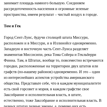
занимает площадь намного большую. Соединяем
рассредоточенность населения и огромные зеленые
пространства, имеем результат – чистый воздух в городе.
Том и Гек
Город Сент-Луис, будучи столицей штата Миссури,
расположен и в Миссури, и в Иллинойсе одновременно.
Западную и восточную часть Сент-Луиса разделяет
знаменитая Миссисипи, река Тома Сойера и Гекльберри
Финна. Там, в Штатах, вообще то, повсеместно встречаются
городки, расположенные на территории двух штатов или
графств (по-нашему районов) одновременно. И это – один
из интереснейших аспектов устройства американского
общества. Представьте себе, что в каждом муниципалитете
есть свой горсовет и мэрия, в каждом графстве свое
Заксобрание и исполнительная власть, в штате,
естественно, тоже Заксобрание и исполнительная власть. В
разных штатах разные законы, а, помимо них есть