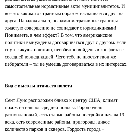
самостоятельные нормативные акты муниципалитетов. И
все это каким-то странным образом наслаивается друг на
друга. Парадоксально, но административные границы
зачастую совершенно не совпадают с юрисдикциями!
Понимаете, в чем эффект? В том, что американские
политики вынуждены договариваться друг с другом. Если
гнуть какую-то линию, неизбежно войдешь в конфликт с
соседней юрисдикцией. Чего тебе не простят твои же
избиратели – ты не умеешь договариваться в их интересах.
Вид с высоты птичьего полета
Сент-Луис расположен близко к центру США, климат
похож на наш юг средней полосы. Город очень
разноплановый, есть старые районы постройки начала 19
века, есть современные районы, пригороды, дикое
количество парков и скверов. Гордость города –