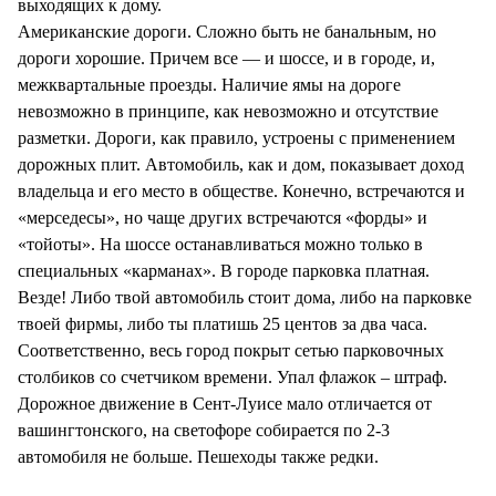
выходящих к дому.
Американские дороги. Сложно быть не банальным, но
дороги хорошие. Причем все — и шоссе, и в городе, и,
межквартальные проезды. Наличие ямы на дороге
невозможно в принципе, как невозможно и отсутствие
разметки. Дороги, как правило, устроены с применением
дорожных плит. Автомобиль, как и дом, показывает доход
владельца и его место в обществе. Конечно, встречаются и
«мерседесы», но чаще других встречаются «форды» и
«тойоты». На шоссе останавливаться можно только в
специальных «карманах». В городе парковка платная.
Везде! Либо твой автомобиль стоит дома, либо на парковке
твоей фирмы, либо ты платишь 25 центов за два часа.
Соответственно, весь город покрыт сетью парковочных
столбиков со счетчиком времени. Упал флажок – штраф.
Дорожное движение в Сент-Луисе мало отличается от
вашингтонского, на светофоре собирается по 2-3
автомобиля не больше. Пешеходы также редки.