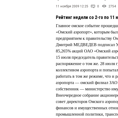
11 ноября 2009 12:25
0
2754
Рейтинг недели со 2-го по 11 
Главное омское событие прошедш
«Омский аэропорт», которым был 
предприятием к правительству О
Дмитрий МЕДВЕДЕВ подписал Указ
85,265% акций ОАО «Омский аэро
15 июля председатель правитель
распоряжение о том же. 28 июля
коллективом аэропорта и попытал
работать в том же режиме, что и 
аэропорта — омский филиал ЗАО 
собственник — министерство им
Внеочередное собрание акционеро
совет директоров Омского аэропо
финансов и имущественных отнош
промышленной политики, трансп