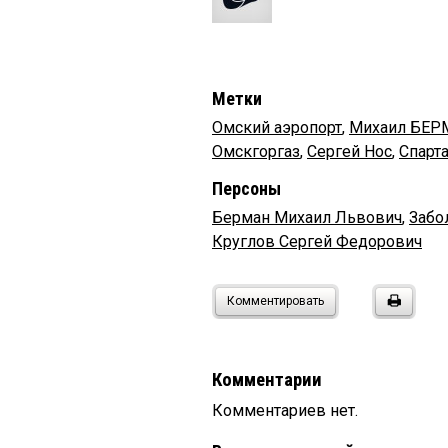
Метки
Омский аэропорт
,
Михаил БЕР
Омскгоргаз
,
Сергей Нос
,
Спарт
Персоны
Берман Михаил Львович
,
Забо
Круглов Сергей Федорович
Комментировать
Комментарии
Комментариев нет.