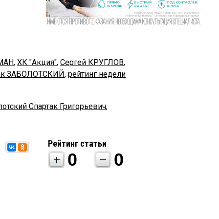
МАН
,
ХК "Акция"
,
Сергей КРУГЛОВ
,
ак ЗАБОЛОТСКИЙ
,
рейтинг недели
лотский Спартак Григорьевич
,
Рейтинг статьи
0
0