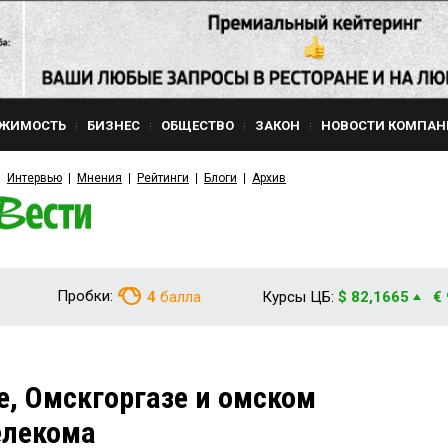
ЖИМОСТЬ
БИЗНЕС
ОБЩЕСТВО
ЗАКОН
НОВОСТИ КОМПАН
Интервью
Мнения
Рейтинги
Блоги
Архив
Пробки:
4
балла
Курсы ЦБ:
$ 82,1665
€
, Омскгоргазе и омском
елекома