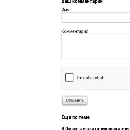
Ваш комментарий
Имя
Комментарий
Отправить
Еще по теме
В Омске депутата-руководителя