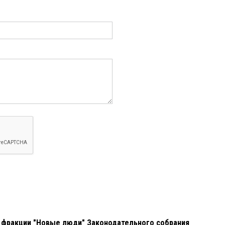
 фракции "Новые люди" Законодательного собрания