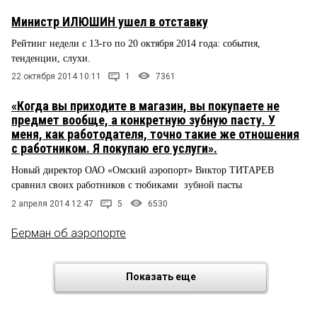
Министр ИЛЮШИН ушел в отставку
Рейтинг недели с 13-го по 20 октября 2014 года: события,
тенденции, слухи.
22 октября 2014 10:11
1
7361
«Когда вы приходите в магазин, вы покупаете не
предмет вообще, а конкретную зубную пасту. У
меня, как работодателя, точно такие же отношения
с работником. Я покупаю его услуги».
Новый директор ОАО «Омский аэропорт» Виктор ТИТАРЕВ
сравнил своих работников с тюбиками зубной пасты
2 апреля 2014 12:47
5
6530
Берман об аэропорте
Показать еще