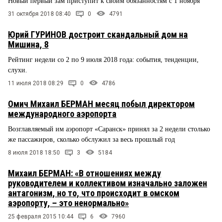
Новый первый зам приступит к своим обязанностям с 1 ноября
31 октября 2018 08:40
0
4791
Юрий ГУРИНОВ достроит скандальный дом на
Мишина, 8
Рейтинг недели со 2 по 9 июля 2018 года: события, тенденции,
слухи.
11 июля 2018 08:29
0
4786
Омич Михаил БЕРМАН месяц побыл директором
международного аэропорта
Возглавляемый им аэропорт «Саранск» принял за 2 недели столько
же пассажиров, сколько обслужил за весь прошлый год
8 июля 2018 18:50
3
5184
Михаил БЕРМАН: «В отношениях между
руководителем и коллективом изначально заложен
антагонизм, но то, что происходит в омском
аэропорту, – это ненормально»
25 февраля 2015 10:44
6
7960