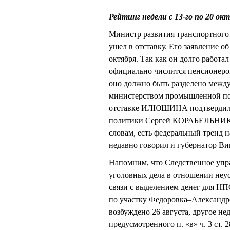
Рейтинг недели с 13-го по 20 ок
Министр развития транспортног
ушел в отставку. Его заявление о
октября. Так как он долго работа
официально числится пенсионером.
оно должно быть разделено межд
министерством промышленной по
отставке ИЛЮШИНА подтвердил 
политики Сергей КОРАБЕЛЬНИКОВ.
словам, есть федеральный тренд 
недавно говорил и губернатор 
Напомним, что Следственное упр
уголовных дела в отношении неу
связи с выделением денег для Н
по участку Федоровка–Александр
возбуждено 26 августа, другое не
предусмотренного п. «в» ч. 3 ст