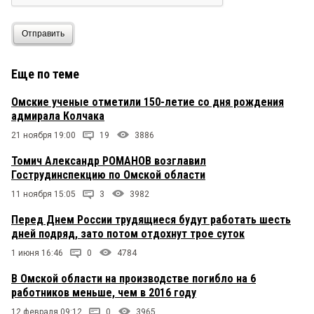
Отправить
Еще по теме
Омские ученые отметили 150-летие со дня рождения
адмирала Колчака
21 ноября 19:00
19
3886
Томич Александр РОМАНОВ возглавил
Гострудинспекцию по Омской области
11 ноября 15:05
3
3982
Перед Днем России трудящиеся будут работать шесть
дней подряд, зато потом отдохнут трое суток
1 июня 16:46
0
4784
В Омской области на производстве погибло на 6
работников меньше, чем в 2016 году
12 февраля 09:12
0
3965