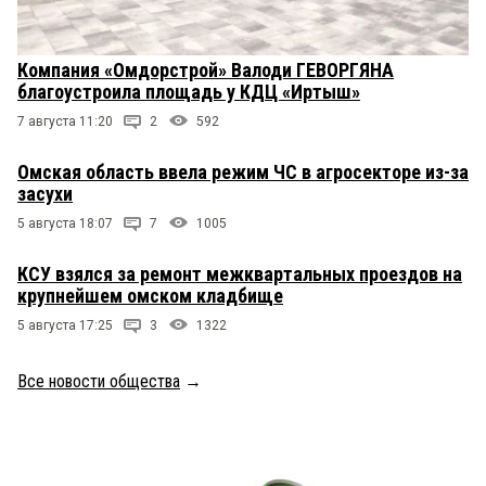
Компания «Омдорстрой» Валоди ГЕВОРГЯНА
благоустроила площадь у КДЦ «Иртыш»
7 августа 11:20
2
592
Омская область ввела режим ЧС в агросекторе из-за
засухи
5 августа 18:07
7
1005
КСУ взялся за ремонт межквартальных проездов на
крупнейшем омском кладбище
5 августа 17:25
3
1322
Все новости общества
→