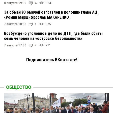
8 августа 09:30
4
324
За обман 93 омичей отправлен в колонию глава АЦ
«Ромни Марш» Ярослав МАКАРЕНКО
7 августа 18:00
1
575
Возбуждено уголовное дело по ДТП, где были сбиты
семь человек на «островке безопасности»
7 августа 17:30
4
771
Подпишитесь ВКонтакте!
ОБЩЕСТВО