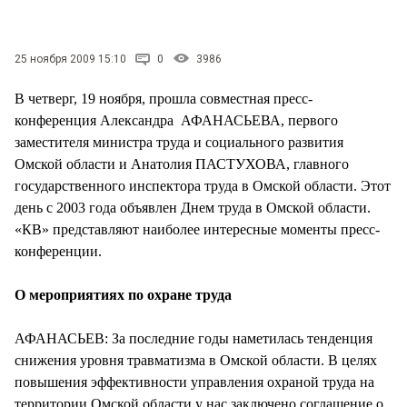
СТИЛЬ ЖИЗНИ
25 ноября 2009 15:10
0
3986
В четверг, 19 ноября, прошла совместная пресс-
конференция Александра АФАНАСЬЕВА, первого
заместителя министра труда и социального развития
Омской области и Анатолия ПАСТУХОВА, главного
государственного инспектора труда в Омской области. Этот
день с 2003 года объявлен Днем труда в Омской области.
«КВ» представляют наиболее интересные моменты пресс-
конференции.
О мероприятиях по охране труда
АФАНАСЬЕВ: За последние годы наметилась тенденция
снижения уровня травматизма в Омской области. В целях
повышения эффективности управления охраной труда на
территории Омской области у нас заключено соглашение о