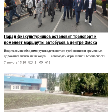
Парад физкультурников остановит транспорт и
поменяет маршруты автобусов в центре Омска
Водителям необходимо руководствоваться требованиями временных
дорожных знаков, пешеходам — соблюдать меры личной безопасности.
7 августа 13:20
2
613