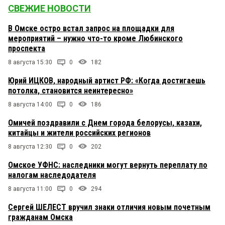
СВЕЖИЕ НОВОСТИ
В Омске остро встал запрос на площадки для
мероприятий – нужно что-то кроме Любинского
проспекта
8 августа 15:30
0
182
Юрий ИЦКОВ, народный артист РФ: «Когда достигаешь
потолка, становится неинтересно»
8 августа 14:00
0
186
Омичей поздравили с Днем города белорусы, казахи,
китайцы и жители российских регионов
8 августа 12:30
0
202
Омское УФНС: наследники могут вернуть переплату по
налогам наследодателя
8 августа 11:00
0
294
Сергей ШЕЛЕСТ вручил знаки отличия новым почетным
гражданам Омска