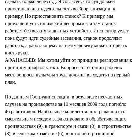
сделать только через суд. Я согласен, что суд должен
приостанавливать деятельность всей организации, к
примеру. Но приостановить станок? К примеру, мы
приехали в усть-ишимский леспромхоз, а там станок
работает без всяких защитных устройств. Инспектор уедет,
пока будут идти судебные заседания, станок продолжит
работать, а работающему на нем человеку может оторвать
кисть руки.
АФАНАСЬЕВ: Мы хотим уйти от принципа реагирования к
принципу профилактики. Вопросы аттестации рабочих
мест, вопросы культуры труда должны выходить на первый
план.
По данным Гострудинспекции, в результате несчастных
случаев на производстве за 10 месяцев 2009 года погибло
46 работников. Наибольшее количество пострадавших со
смертельным исходом зафиксировано в обрабатывающих
производствах (9), в транспорте и связи (8), в строительстве
(8), в сельском хозяйстве (6), в оптовой и розничной