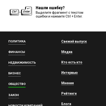
Нашли ошибку?
Выделите фрагмент с текстом
ошибки и нажмите Ctrl + Enter.
ПОЛИТИКА
Свежий выпуск
Медиа
ФИНАНСЫ
Кто есть кто
НЕДВИЖИМОСТЬ
Интервью
БИЗНЕС
Мнения
ОБЩЕСТВО
Рейтинги
ЗАКОН
Блоги
НОВОСТИ КОМПАНИЙ