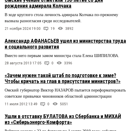
рождения адмирала Колчака
В ходе круглого стола личность адмирала Колчака по-прежнему
вызвала разногласия среди исследователей.
21 ноября 2024 19:00
19
3892
Александр АФАНАСЬЕВ ушел из министерства труда
и социального развития
Вместо него первым замом министра стала Елена ШИПИЛОВА.
28 августа 2013 17:05
0
3396
«Зачем нужен такой штаб по подготовке к зиме?
Чтобы кричать на глав в присутствии министров?»
Омский губернатор Виктор НАЗАРОВ пытается переформатировать
советские привычки чиновников областной администрации
11 июля 2012 13:49
0
5051
Ушли в отставку БУЛАТОВА из Сбербанка и МИХАЙ
из «Сибирьэнерго-Комфорта»