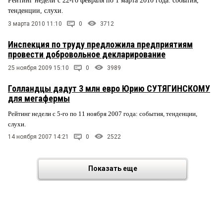
Рейтинг недели с 22-го февраля по 1 марта 2010 года: события,
тенденции, слухи.
3 марта 2010 11:10
0
3712
Инспекция по труду предложила предприятиям
провести добровольное декларирование
25 ноября 2009 15:10
0
3989
Голландцы дадут 3 млн евро Юрию СУТЯГИНСКОМУ
для мегафермы
Рейтинг недели с 5-го по 11 ноября 2007 года: события, тенденции,
слухи.
14 ноября 2007 14:21
0
2522
Показать еще