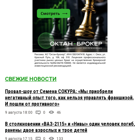
СВЕЖИЕ НОВОСТИ
Провал-шоу от Семена СОКУРА: «Мы приобрели
негативный опыт того, как нельзя управлять франшизой.
И пошли от противного»
9 августа 18:00
0
46
В столкновении «ВАЗ-2115» и «Нивы» один человек погиб,
ранены двое взрослых и трое детей
9 августа 17:15
0
133