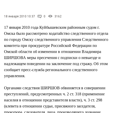
СТИЛЬ ЖИЗНИ
18 января 2010 10:37
0
3162
17 января 2010 года Куйбышевским районным судом г.
Омска было рассмотрено ходатайство следственного отдела
по городу Омску следственного управления Следственного
комитета при прокуратуре Российской Федерации по
Омской области об изменении в отношении Владимира
ШИРШОВА меры пресечения с подписки о невыезде и
надлежащем поведении на заключение под стражу. Об этом
сообщает пресс-служба регионального следственного
управления.
Органами следствия ШИРШОВ обвиняется в совершении
преступлений, предусмотренных ч. 2 ст. 318 (применение
насилия в отношении представителя власти), ч. 3 ст. 298
(клевета в отношении судьи, присяжного заседателя,
прокурора, следователя, лица, производящего дознание,