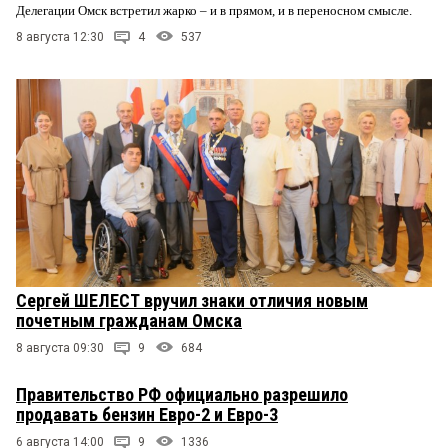
Делегации Омск встретил жарко – и в прямом, и в переносном смысле.
8 августа 12:30
4
537
Сергей ШЕЛЕСТ вручил знаки отличия новым
почетным гражданам Омска
8 августа 09:30
9
684
Правительство РФ официально разрешило
продавать бензин Евро-2 и Евро-3
6 августа 14:00
9
1336