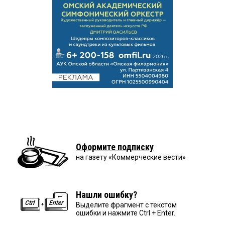
Оформите подписку
на газету «Коммерческие вести»
Нашли ошибку?
Выделите фрагмент с текстом
ошибки и нажмите Ctrl + Enter.