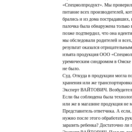
«Спецмолпродукт». Мы проверили
питание всех производителей, ко
брались и из дома пострадавших, 
палочка была обнаружена только
позже подтвердил, что она иденти
мы обследовали родителей и всех,
результат оказался отрицательным
изъята продукция ООО «Спецмолп
уремическим синдромом в Омске 
не было.
Суд. Откуда в продукции могла п
хранения или же транспортировк
Эксперт ВАЙТОВИЧ. Возбудитель 
Если бы соблюдена была технолог
или же в магазине продукция не м
Представитель ответчика. А если,
нужно после этого обработать рук
заразить ребенка? Достаточно ли