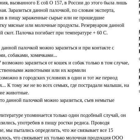
ия, вызванного E coli O 157, в России до этого была лишь
ная. Заразиться данной палочкой, по словам эксперта,
ив в пищу зараженные сырые или не прошедшие
тку мясные или молочные продукты. Резервуаром данной
 скот. Палочка погибает при температуре + 60 С.
о данной палочкой можно заразиться и при контакте с
, собаками, хомячками...
озможно заразиться от кошек и собак только в том случае,
яйственными животными или их кормили
озможно в городских условиях в один и тот же период
... К тому же не во всех семьях, где пострадали малыши, на
ие животные.
что данной палочкой можно заразиться, съев немытые
тературе упоминается только один подобный случай, он
ились, употребив в пищу ростки редиса. Проводя
е, мы пытались определить, что же связывает все 15
залось, что связывает их только молочная продукция ООО