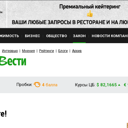
ЖИМОСТЬ
БИЗНЕС
ОБЩЕСТВО
ЗАКОН
НОВОСТИ КОМПАН
Интервью
Мнения
Рейтинги
Блоги
Архив
Пробки:
4
балла
Курсы ЦБ:
$ 82,1665
€
е!