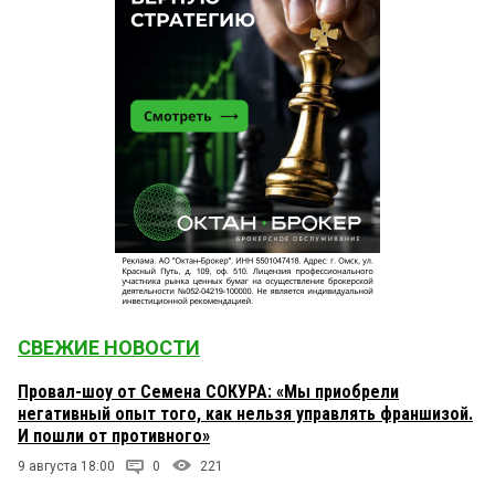
СВЕЖИЕ НОВОСТИ
Провал-шоу от Семена СОКУРА: «Мы приобрели
негативный опыт того, как нельзя управлять франшизой.
И пошли от противного»
9 августа 18:00
0
221