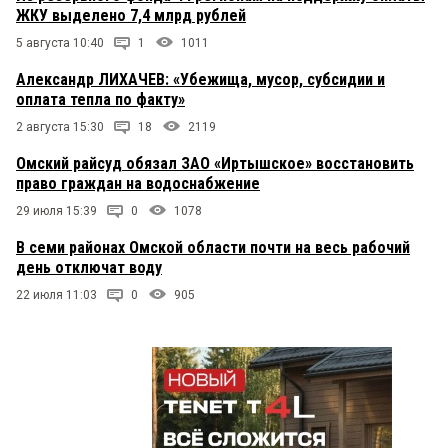
ЖКУ выделено 7,4 млрд рублей
5 августа 10:40
1
1011
Александр ЛИХАЧЕВ: «Убежища, мусор, субсидии и
оплата тепла по факту»
2 августа 15:30
18
2119
Омский райсуд обязал ЗАО «Иртышское» восстановить
право граждан на водоснабжение
29 июля 15:39
0
1078
В семи районах Омской области почти на весь рабочий
день отключат воду
22 июля 11:03
0
905