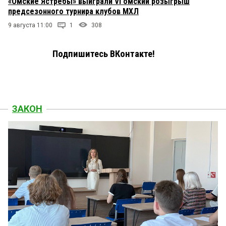
«Омские Ястребы» выиграли VI омский розыгрыш
предсезонного турнира клубов МХЛ
9 августа 11:00
1
308
Подпишитесь ВКонтакте!
ЗАКОН