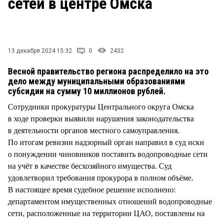
сетей в центре Омска
СТИЛЬ ЖИЗНИ
13 декабря 2024 15:32
0
2432
Весной правительство региона распределило на это
дело между муниципальными образованиями
субсидии на сумму 10 миллионов рублей.
Сотрудники прокуратуры Центрального округа Омска
в ходе проверки выявили нарушения законодательства
в деятельности органов местного самоуправления.
По итогам ревизии надзорный орган направил в суд иски
о понуждении чиновников поставить водопроводные сети
на учёт в качестве бесхозяйного имущества. Суд
удовлетворил требования прокурора в полном объёме.
В настоящее время судебное решение исполнено:
департаментом имущественных отношений водопроводные
сети, расположенные на территории ЦАО, поставлены на