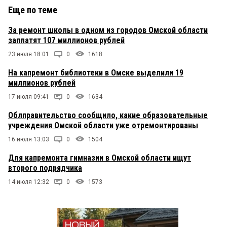
Еще по теме
За ремонт школы в одном из городов Омской области
заплатят 107 миллионов рублей
23 июля 18:01
0
1618
На капремонт библиотеки в Омске выделили 19
миллионов рублей
17 июля 09:41
0
1634
Облправительство сообщило, какие образовательные
учреждения Омской области уже отремонтированы
16 июля 13:03
0
1504
Для капремонта гимназии в Омской области ищут
второго подрядчика
14 июля 12:32
0
1573