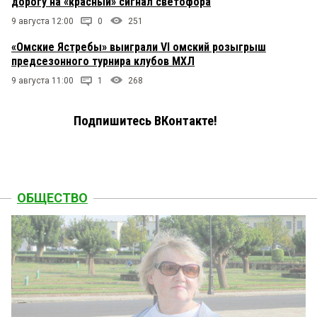
дорогу на «красный» сигнал светофора
9 августа 12:00
0
251
«Омские Ястребы» выиграли VI омский розыгрыш
предсезонного турнира клубов МХЛ
9 августа 11:00
1
268
Подпишитесь ВКонтакте!
ОБЩЕСТВО