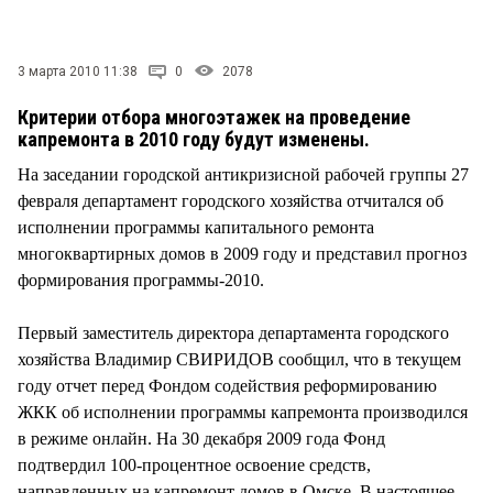
СТИЛЬ ЖИЗНИ
3 марта 2010 11:38
0
2078
Критерии отбора многоэтажек на проведение
капремонта в 2010 году будут изменены.
На заседании городской антикризисной рабочей группы 27
февраля департамент городского хозяйства отчитался об
исполнении программы капитального ремонта
многоквартирных домов в 2009 году и представил прогноз
формирования программы-2010.
Первый заместитель директора департамента городского
хозяйства Владимир СВИРИДОВ сообщил, что в текущем
году отчет перед Фондом содействия реформированию
ЖКК об исполнении программы капремонта производился
в режиме онлайн. На 30 декабря 2009 года Фонд
подтвердил 100-процентное освоение средств,
направленных на капремонт домов в Омске. В настоящее