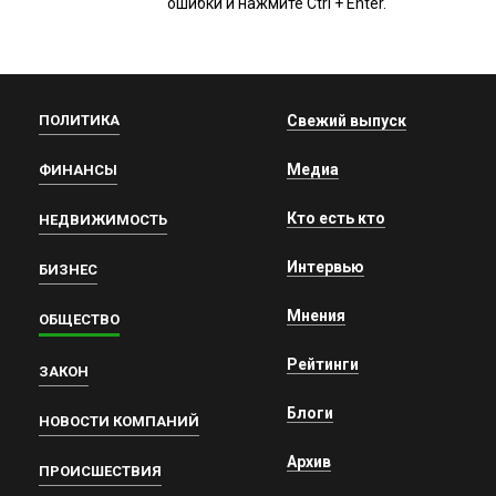
ошибки и нажмите Ctrl + Enter.
ПОЛИТИКА
Свежий выпуск
Медиа
ФИНАНСЫ
Кто есть кто
НЕДВИЖИМОСТЬ
Интервью
БИЗНЕС
Мнения
ОБЩЕСТВО
Рейтинги
ЗАКОН
Блоги
НОВОСТИ КОМПАНИЙ
Архив
ПРОИСШЕСТВИЯ