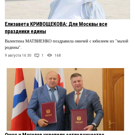
Елизавета КРИВОЩЕКОВА: Для Москвы все
праздники едины
Валентина МАТВИЕНКО поздравила омичей с юбилеем их "малой
родины".
9 августа 16:30
1
168
Омск и Могилев укрепили сотрудничество