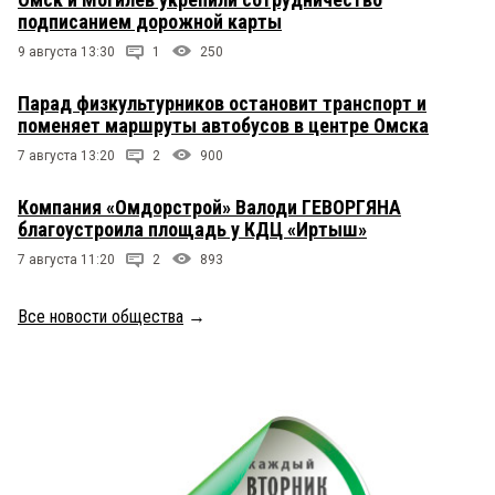
подписанием дорожной карты
9 августа 13:30
1
250
Парад физкультурников остановит транспорт и
поменяет маршруты автобусов в центре Омска
7 августа 13:20
2
900
Компания «Омдорстрой» Валоди ГЕВОРГЯНА
благоустроила площадь у КДЦ «Иртыш»
7 августа 11:20
2
893
Все новости общества
→