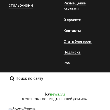
Размещение
СТИЛЬ ЖИЗНИ
рекламы
О проекте
Контакты
Стать блогером
Подписка
RSS
Поиск по сайту
kv
news.ru
©
2001—2026
ООО ИЗДАТЕЛЬСКИЙ ДОМ «КВ».