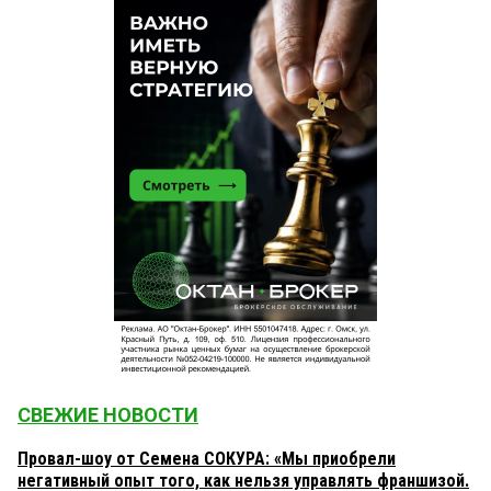
СВЕЖИЕ НОВОСТИ
Провал-шоу от Семена СОКУРА: «Мы приобрели
негативный опыт того, как нельзя управлять франшизой.