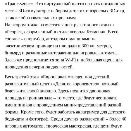
«Транс-Форс». Это виртуальный шаттл на пять посадочных
мест – 3D-симулятор с набором детских и взрослых 3D-игр,
а также образовательных программ.
На втором этаже разместится центр активного отдыха
«People», оформленный в стиле «города Бэтмена». В его
составе – спорт-бар, автодром с машинами на
электрическом приводе на площади в 300 кв. метров,
бильярд и различные интерактивные игровые автоматы.
Здесь же предполагается зона Wi-Fi и небольшая сцена для
проведения вечеринок для гостей.
Весь третий этаж «Европарка» отведен под детский
развлекательный центр «Девятое королевство», который
будет жить своей жизнью. Здесь появится дворцовая
площадь и тронная зала – то место, где будут чествовать
именинников с проведением мини-представлений разной
формы. Кроме того, будет работать аквагример для детского
боди-арта и фотограф. Среди других развлечений – более 40
игровых автоматов, творческая мастерская, где дети будут