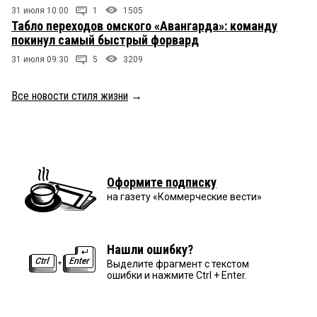
31 июля 10:00
1
1505
Табло переходов омского «Авангарда»: команду
покинул самый быстрый форвард
31 июля 09:30
5
3209
Все новости стиля жизни
→
Оформите подписку
на газету «Коммерческие вести»
Нашли ошибку?
Выделите фрагмент с текстом
ошибки и нажмите Ctrl + Enter.