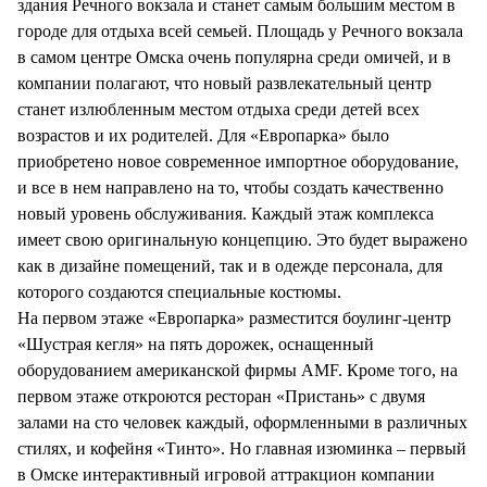
здания Речного вокзала и станет самым большим местом в
городе для отдыха всей семьей. Площадь у Речного вокзала
в самом центре Омска очень популярна среди омичей, и в
компании полагают, что новый развлекательный центр
станет излюбленным местом отдыха среди детей всех
возрастов и их родителей. Для «Европарка» было
приобретено новое современное импортное оборудование,
и все в нем направлено на то, чтобы создать качественно
новый уровень обслуживания. Каждый этаж комплекса
имеет свою оригинальную концепцию. Это будет выражено
как в дизайне помещений, так и в одежде персонала, для
которого создаются специальные костюмы.
На первом этаже «Европарка» разместится боулинг-центр
«Шустрая кегля» на пять дорожек, оснащенный
оборудованием американской фирмы AMF. Кроме того, на
первом этаже откроются ресторан «Пристань» с двумя
залами на сто человек каждый, оформленными в различных
стилях, и кофейня «Тинто». Но главная изюминка – первый
в Омске интерактивный игровой аттракцион компании