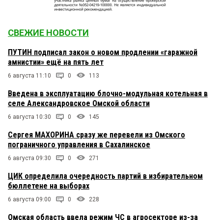
СВЕЖИЕ НОВОСТИ
ПУТИН подписал закон о новом продлении «гаражной
амнистии» ещё на пять лет
6 августа 11:10
0
113
Введена в эксплуатацию блочно-модульная котельная в
селе Александровское Омской области
6 августа 10:30
0
145
Сергея МАХОРИНА сразу же перевели из Омского
пограничного управления в Сахалинское
6 августа 09:30
0
271
ЦИК определила очередность партий в избирательном
бюллетене на выборах
6 августа 09:00
0
228
Омская область ввела режим ЧС в агросекторе из-за