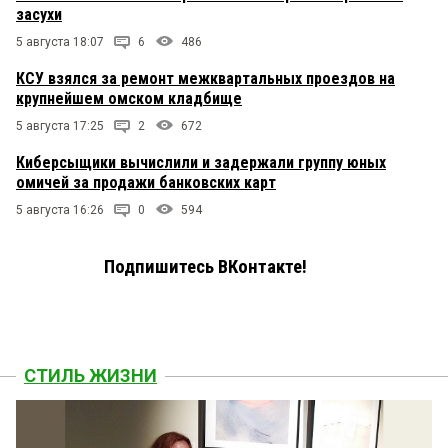
засухи
5 августа 18:07
6
486
КСУ взялся за ремонт межквартальных проездов на
крупнейшем омском кладбище
5 августа 17:25
2
672
Киберсыщики вычислили и задержали группу юных
омичей за продажи банковских карт
5 августа 16:26
0
594
Подпишитесь ВКонтакте!
СТИЛЬ ЖИЗНИ