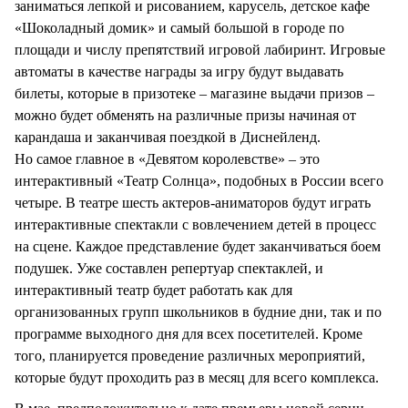
заниматься лепкой и рисованием, карусель, детское кафе
«Шоколадный домик» и самый большой в городе по
площади и числу препятствий игровой лабиринт. Игровые
автоматы в качестве награды за игру будут выдавать
билеты, которые в призотеке – магазине выдачи призов –
можно будет обменять на различные призы начиная от
карандаша и заканчивая поездкой в Диснейленд.
Но самое главное в «Девятом королевстве» – это
интерактивный «Театр Солнца», подобных в России всего
четыре. В театре шесть актеров-аниматоров будут играть
интерактивные спектакли с вовлечением детей в процесс
на сцене. Каждое представление будет заканчиваться боем
подушек. Уже составлен репертуар спектаклей, и
интерактивный театр будет работать как для
организованных групп школьников в будние дни, так и по
программе выходного дня для всех посетителей. Кроме
того, планируется проведение различных мероприятий,
которые будут проходить раз в месяц для всего комплекса.