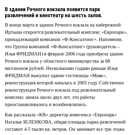
В здании Речного вокзала появится парк
развлечений и кинотеатр на шесть залов.
В конце марта в здании Речного вокзала на набережной
Иртыша откроется развлекательный комплекс «Европарк»,
принадлежащий компании «Ф-Консалтинг». Напомним,
что Группа компаний «Ф-Консалтинг» (руководитель –
Илья ФРИДМАН) в феврале 2006 года приобрела здание
Речного вокзала у областного минимущества за 68
миллионов рублей. Несколькими годами раньше Илья
ФРИДМАН выкупил здание гостиницы «Маяк»,
реконструкция которой началась в 2005 году. Собственно
реконструкция Речного вокзала под развлекательный
комплекс заняла около двух лет, эти работы
приостанавливались и возобновлялись.
Как рассказала «КВ» директор комплекса «Европарк»
Наталья ЗЕЛЕНКОВА, общая площадь парка развлечений
составит 4-5 тысяч кв. метров. Он занимает все три этажа