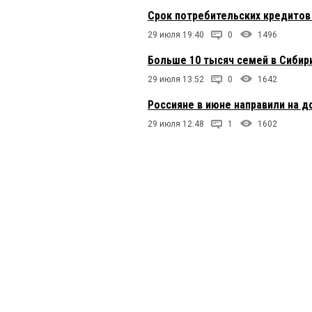
Срок потребительских кредитов 
29 июля 19:40
0
1496
Больше 10 тысяч семей в Сибир
29 июля 13:52
0
1642
Россияне в июне направили на 
29 июля 12:48
1
1602