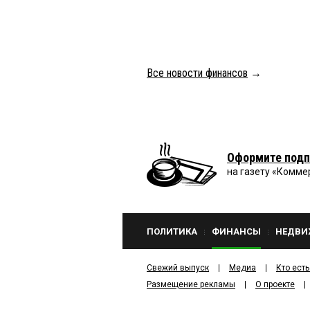
Все новости финансов
→
Оформите подп
на газету «Комме
ПОЛИТИКА
ФИНАНСЫ
НЕДВИ
Свежий выпуск
Медиа
Кто есть
Размещение рекламы
О проекте