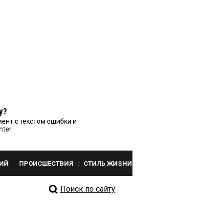
у?
ент с текстом ошибки и
nter.
ИЙ
ПРОИСШЕСТВИЯ
СТИЛЬ ЖИЗНИ
Поиск по сайту