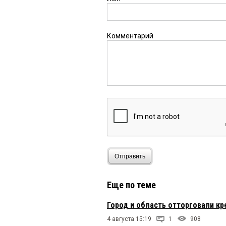
Комментарий
Отправить
Еще по теме
Город и область отторговали к
4 августа 15:19
1
908