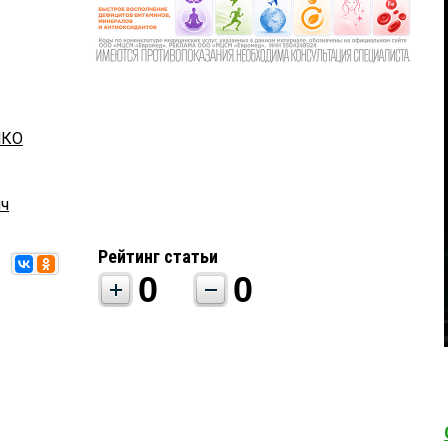
НКО
ич
Рейтинг статьи
0
0