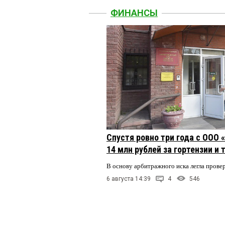
ФИНАНСЫ
Спустя ровно три года с ООО
14 млн рублей за гортензии и
В основу арбитражного иска легла пров
6 августа 14:39
4
546