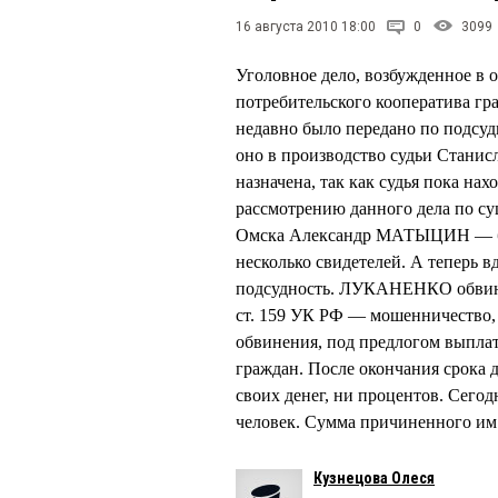
16 августа 2010 18:00
0
3099
Уголовное дело, возбужденное в
потребительского кооператива 
недавно было передано по подсу
оно в производство судьи Станис
назначена, так как судья пока на
рассмотрению данного дела по су
Омска Александр МАТЫЦИН — бы
несколько свидетелей. А теперь в
подсудность. ЛУКАНЕНКО обвиняе
ст. 159 УК РФ — мошенничество, 
обвинения, под предлогом выпл
граждан. После окончания срока 
своих денег, ни процентов. Сего
человек. Сумма причиненного им 
Кузнецова Олеся