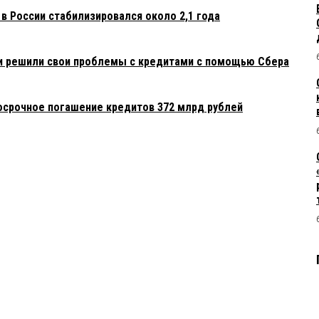
в России стабилизировался около 2,1 года
и решили свои проблемы с кредитами с помощью Сбера
досрочное погашение кредитов 372 млрд рублей