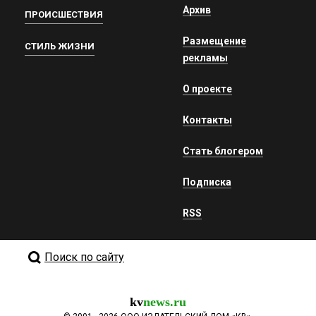
Архив
ПРОИСШЕСТВИЯ
Размещение
СТИЛЬ ЖИЗНИ
рекламы
О проекте
Контакты
Стать блогером
Подписка
RSS
Поиск по сайту
kv
news.ru