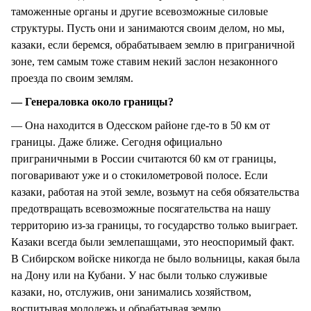
таможенные органы и другие всевозможные силовые
структуры. Пусть они и занимаются своим делом, но мы,
казаки, если беремся, обрабатываем землю в приграничной
зоне, тем самым тоже ставим некий заслон незаконного
проезда по своим землям.
— Генераловка около границы?
— Она находится в Одесском районе где-то в 50 км от
границы. Даже ближе. Сегодня официально
приграничными в России считаются 60 км от границы,
поговаривают уже и о стокилометровой полосе. Если
казаки, работая на этой земле, возьмут на себя обязательства
предотвращать всевозможные посягательства на нашу
территорию из-за границы, то государство только выиграет.
Казаки всегда были землепашцами, это неоспоримый факт.
В Сибирском войске никогда не было вольницы, какая была
на Дону или на Кубани. У нас были только служивые
казаки, но, отслужив, они занимались хозяйством,
воспитывая молодежь и обрабатывая землю.