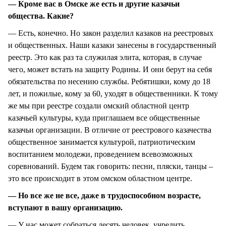
— Кроме вас в Омске же есть и другие казачьи
общества. Какие?
— Есть, конечно. Но закон разделил казаков на реестровых
и общественных. Наши казаки занесены в государственный
реестр. Это как раз та служилая элита, которая, в случае
чего, может встать на защиту Родины. И они берут на себя
обязательства по несению службы. Ребятишки, кому до 18
лет, и пожилые, кому за 60, уходят в общественники. К тому
же мы при реестре создали омский областной центр
казачьей культуры, куда приглашаем все общественные
казачьи организации. В отличие от реестрового казачества
общественное занимается культурой, патриотическим
воспитанием молодежи, проведением всевозможных
соревнований. Будем так говорить: песни, пляски, танцы –
это все происходит в этом омском областном центре.
— Но все же не все, даже в трудоспособном возрасте,
вступают в вашу организацию.
— У нас может собраться десять человек, учредить