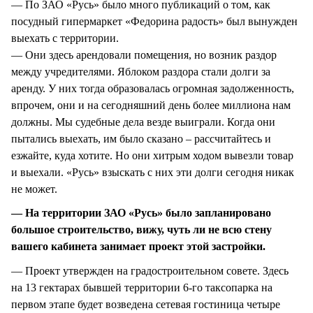
— По ЗАО «Русь» было много публикаций о том, как
посудный гипермаркет «Федорина радость» был вынужден
выехать с территории.
— Они здесь арендовали помещения, но возник раздор
между учредителями. Яблоком раздора стали долги за
аренду. У них тогда образовалась огромная задолженность,
впрочем, они и на сегодняшний день более миллиона нам
должны. Мы судебные дела везде выиграли. Когда они
пытались выехать, им было сказано – рассчитайтесь и
езжайте, куда хотите. Но они хитрым ходом вывезли товар
и выехали. «Русь» взыскать с них эти долги сегодня никак
не может.
— На территории ЗАО «Русь» было запланировано
большое строительство, вижу, чуть ли не всю стену
вашего кабинета занимает проект этой застройки.
— Проект утвержден на градостроительном совете. Здесь
на 13 гектарах бывшей территории 6-го таксопарка на
первом этапе будет возведена сетевая гостиница четыре