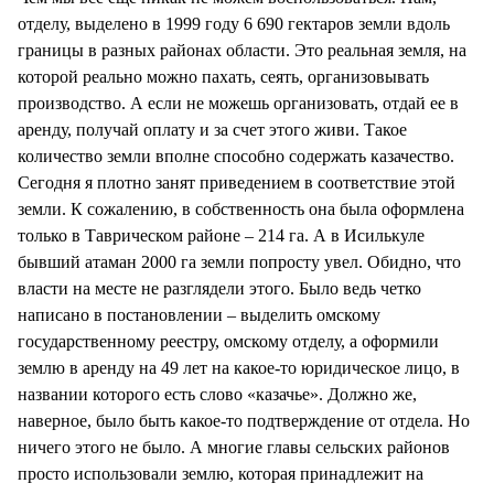
отделу, выделено в 1999 году 6 690 гектаров земли вдоль
границы в разных районах области. Это реальная земля, на
которой реально можно пахать, сеять, организовывать
производство. А если не можешь организовать, отдай ее в
аренду, получай оплату и за счет этого живи. Такое
количество земли вполне способно содержать казачество.
Сегодня я плотно занят приведением в соответствие этой
земли. К сожалению, в собственность она была оформлена
только в Таврическом районе – 214 га. А в Исилькуле
бывший атаман 2000 га земли попросту увел. Обидно, что
власти на месте не разглядели этого. Было ведь четко
написано в постановлении – выделить омскому
государственному реестру, омскому отделу, а оформили
землю в аренду на 49 лет на какое-то юридическое лицо, в
названии которого есть слово «казачье». Должно же,
наверное, было быть какое-то подтверждение от отдела. Но
ничего этого не было. А многие главы сельских районов
просто использовали землю, которая принадлежит на