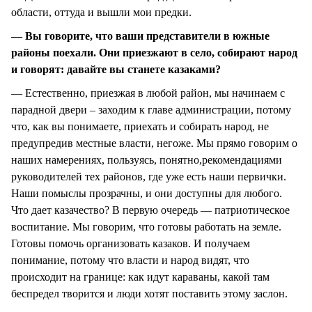
области, оттуда и вышли мои предки.
— Вы говорите, что ваши представители в южные
районы поехали. Они приезжают в село, собирают народ
и говорят: давайте вы станете казаками?
— Естественно, приезжая в любой район, мы начинаем с
парадной двери – заходим к главе администрации, потому
что, как вы понимаете, приехать и собирать народ, не
предупредив местные власти, негоже. Мы прямо говорим о
наших намерениях, пользуясь, понятно,рекомендациями
руководителей тех районов, где уже есть наши первички.
Наши помыслы прозрачны, и они доступны для любого.
Что дает казачество? В первую очередь — патриотическое
воспитание. Мы говорим, что готовы работать на земле.
Готовы помочь организовать казаков. И получаем
понимание, потому что власти и народ видят, что
происходит на границе: как идут караваны, какой там
беспредел творится и люди хотят поставить этому заслон.