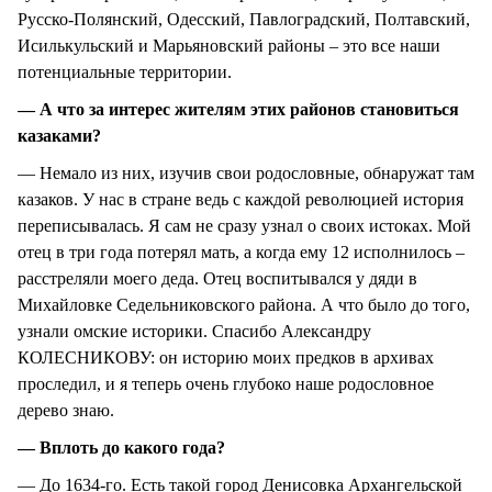
Русско-Полянский, Одесский, Павлоградский, Полтавский,
Исилькульский и Марьяновский районы – это все наши
потенциальные территории.
— А что за интерес жителям этих районов становиться
казаками?
— Немало из них, изучив свои родословные, обнаружат там
казаков. У нас в стране ведь с каждой революцией история
переписывалась. Я сам не сразу узнал о своих истоках. Мой
отец в три года потерял мать, а когда ему 12 исполнилось –
расстреляли моего деда. Отец воспитывался у дяди в
Михайловке Седельниковского района. А что было до того,
узнали омские историки. Спасибо Александру
КОЛЕСНИКОВУ: он историю моих предков в архивах
проследил, и я теперь очень глубоко наше родословное
дерево знаю.
— Вплоть до какого года?
— До 1634-го. Есть такой город Денисовка Архангельской