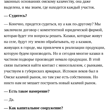
законных основаниях омскому казачеству, она даже
выделена, и мы знаем, где находится каждый участок.
— Судитесь?
— Конечно, придется судиться, ну а как по-другому? Мы
заключили договор с компетентной юридической фирмой,
которая будет эти вопросы решать. Казаки, которые живут
на селе, будут эту землю обрабатывать, ну а казаков,
живущих в городе, мы привлечем к реализации продукции,
которую будем производить. Но и сегодня многие казаки в
частном подворье производят немало продукции. В этой
связи пытаемся найти контакт с минсельхозом, с рынками,
участвуем в губернских ярмарках. Испокон веков был в
Омске казачий рынок, но там уже есть собственник. Но
никто нам не мешает построить новый казачий рынок.
— Есть такое намерение?
— Да.
— Как капитальное сооружение?