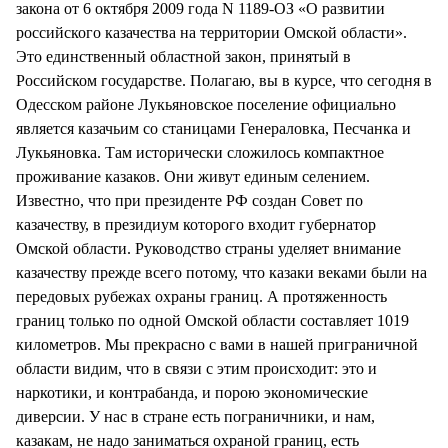
закона от 6 октября 2009 года N 1189-ОЗ «О развитии
российского казачества на территории Омской области».
Это единственный областной закон, принятый в
Российском государстве. Полагаю, вы в курсе, что сегодня в
Одесском районе Лукьяновское поселение официально
является казачьим со станицами Генераловка, Песчанка и
Лукьяновка. Там исторически сложилось компактное
проживание казаков. Они живут единым селением.
Известно, что при президенте РФ создан Совет по
казачеству, в президиум которого входит губернатор
Омской области. Руководство страны уделяет внимание
казачеству прежде всего потому, что казаки веками были на
передовых рубежах охраны границ. А протяженность
границ только по одной Омской области составляет 1019
километров. Мы прекрасно с вами в нашей приграничной
области видим, что в связи с этим происходит: это и
наркотики, и контрабанда, и порою экономические
диверсии. У нас в стране есть пограничники, и нам,
казакам, не надо заниматься охраной границ, есть