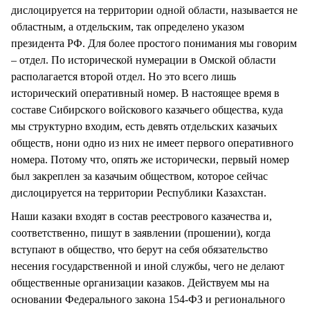
дислоцируется на территории одной области, называется не
областным, а отдельским, так определено указом
президента РФ. Для более простого понимания мы говорим
– отдел. По исторической нумерации в Омской области
располагается второй отдел. Но это всего лишь
исторический оперативный номер. В настоящее время в
составе Сибирского войскового казачьего общества, куда
мы структурно входим, есть девять отдельских казачьих
обществ, нони одно из них не имеет первого оперативного
номера. Потому что, опять же исторически, первый номер
был закреплен за казачьим обществом, которое сейчас
дислоцируется на территории Республики Казахстан.
Наши казаки входят в состав реестрового казачества и,
соответственно, пишут в заявлении (прошении), когда
вступают в общество, что берут на себя обязательство
несения государственной и иной службы, чего не делают
общественные организации казаков. Действуем мы на
основании Федерального закона 154-ФЗ и регионального