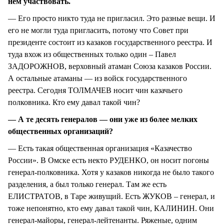
нем участвовать.
— Его просто никто туда не пригласил. Это разные вещи. И
его не могли туда пригласить, потому что Совет при
президенте состоит из казаков государственного реестра. И
туда вхож из общественных только один – Павел
ЗАДОРОЖНОВ, верховный атаман Союза казаков России.
А остальные атаманы — из войск государственного
реестра. Сегодня ТОЛМАЧЕВ носит чин казачьего
полковника. Кто ему давал такой чин?
— А те десять генералов — они уже из более мелких
общественных организаций?
— Есть такая общественная организация «Казачество
России». В Омске есть некто РУДЕНКО, он носит погоны
генерал-полковника. Хотя у казаков никогда не было такого
разделения, а был только генерал. Там же есть
ЕЛИСТРАТОВ, в Таре живущий. Есть ЖУКОВ – генерал, и
тоже непонятно, кто ему давал такой чин, КАЛИНИН. Они
генерал-майоры, генерал-лейтенанты. Ряженые, одним