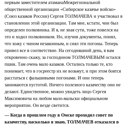
первым заместителем атаманаМежрегиональной
общественной организации «Сибирское казачье войско»
(Союз казаков России) Сергея ТОЛМАЧЕВА и участвовал в
становлении этой организации. Там мне, кстати, чин был
определен полковника. И я, не зная сути, тоже повелся на
это и ходил полковником. Но, изучив документы, понял,
что хожу с чином незаконным, и снял эти погоны. Теперь
привел все в соответствие. На сегодняшний день, я вам
откровенно скажу, за господином ТОЛМАЧЕВЫМ остался
пшик. Там очень мало казаков. Остались только те, кто
понимает, что в госреестр их не возьмут, и при этом боятся
расстаться с фальшивыми погонами. И они теперь
занимаются пустотой. Ничего полезного казачеству они не
делают. Единственное, можно увидеть лицо Сергея
Максимовича на любом мало-мальски официальном
мероприятии. Он везде светится.
— Когда в прошлом году в Омске проходил совет по
казачеству, насколько я знаю, ТОЛМАЧЕВ отказался в