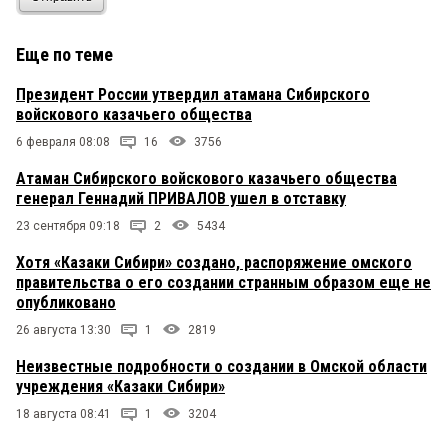
Еще по теме
Президент России утвердил атамана Сибирского
войскового казачьего общества
6 февраля 08:08
16
3756
Атаман Сибирского войскового казачьего общества
генерал Геннадий ПРИВАЛОВ ушел в отставку
23 сентября 09:18
2
5434
Хотя «Казаки Сибири» создано, распоряжение омского
правительства о его создании странным образом еще не
опубликовано
26 августа 13:30
1
2819
Неизвестные подробности о создании в Омской области
учреждения «Казаки Сибири»
18 августа 08:41
1
3204