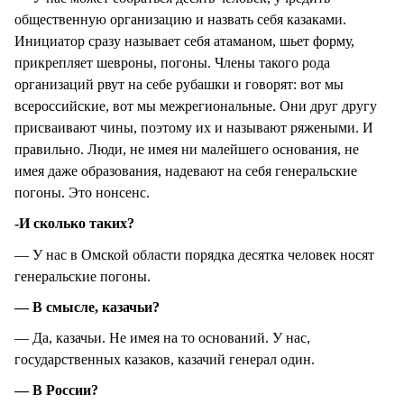
общественную организацию и назвать себя казаками.
Инициатор сразу называет себя атаманом, шьет форму,
прикрепляет шевроны, погоны. Члены такого рода
организаций рвут на себе рубашки и говорят: вот мы
всероссийские, вот мы межрегиональные. Они друг другу
присваивают чины, поэтому их и называют ряжеными. И
правильно. Люди, не имея ни малейшего основания, не
имея даже образования, надевают на себя генеральские
погоны. Это нонсенс.
-И сколько таких?
— У нас в Омской области порядка десятка человек носят
генеральские погоны.
— В смысле, казачьи?
— Да, казачьи. Не имея на то оснований. У нас,
государственных казаков, казачий генерал один.
— В России?