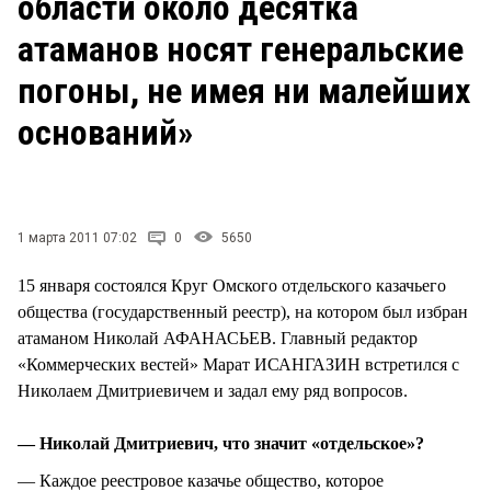
области около десятка
СТИЛЬ ЖИЗНИ
атаманов носят генеральские
погоны, не имея ни малейших
оснований»
1 марта 2011 07:02
0
5650
15 января состоялся Круг Омского отдельского казачьего
общества (государственный реестр), на котором был избран
атаманом Николай АФАНАСЬЕВ. Главный редактор
«Коммерческих вестей» Марат ИСАНГАЗИН встретился с
Николаем Дмитриевичем и задал ему ряд вопросов.
— Николай Дмитриевич, что значит «отдельское»?
— Каждое реестровое казачье общество, которое