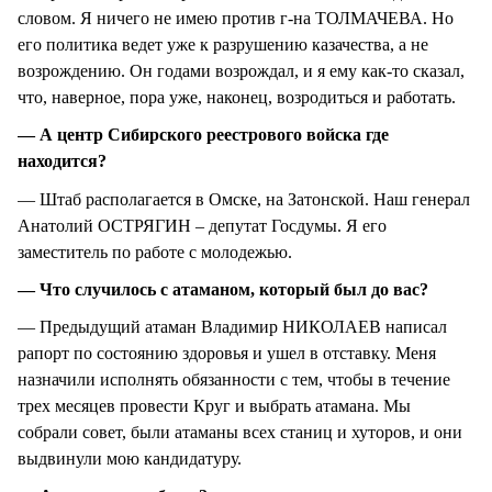
словом. Я ничего не имею против г-на ТОЛМАЧЕВА. Но
его политика ведет уже к разрушению казачества, а не
возрождению. Он годами возрождал, и я ему как-то сказал,
что, наверное, пора уже, наконец, возродиться и работать.
— А центр Сибирского реестрового войска где
находится?
— Штаб располагается в Омске, на Затонской. Наш генерал
Анатолий ОСТРЯГИН – депутат Госдумы. Я его
заместитель по работе с молодежью.
— Что случилось с атаманом, который был до вас?
— Предыдущий атаман Владимир НИКОЛАЕВ написал
рапорт по состоянию здоровья и ушел в отставку. Меня
назначили исполнять обязанности с тем, чтобы в течение
трех месяцев провести Круг и выбрать атамана. Мы
собрали совет, были атаманы всех станиц и хуторов, и они
выдвинули мою кандидатуру.