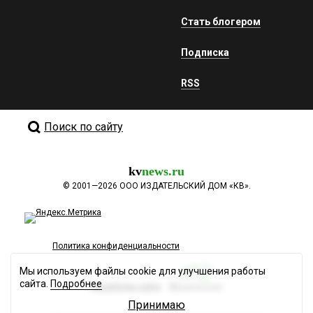
Стать блогером
Подписка
RSS
Поиск по сайту
kv
news.ru
©
2001—2026
ООО ИЗДАТЕЛЬСКИЙ ДОМ «КВ».
Политика конфиденциальности
Мы используем файлы cookie для улучшения работы
сайта.
Подробнее
Разработка сайта
Принимаю