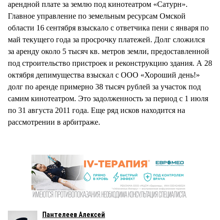
арендной плате за землю под кинотеатром «Сатурн».
Главное управление по земельным ресурсам Омской
области 16 сентября взыскало с ответчика пени с января по
май текущего года за просрочку платежей. Долг сложился
за аренду около 5 тысяч кв. метров земли, предоставленной
под строительство пристроек и реконструкцию здания. А 28
октября депимущества взыскал с ООО «Хороший день!»
долг по аренде примерно 38 тысяч рублей за участок под
самим кинотеатром. Это задолженность за период с 1 июля
по 31 августа 2011 года. Еще ряд исков находится на
рассмотрении в арбитраже.
Пантелеев Алексей