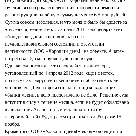
По условиям договора, ООО «Хороший день!» обязался в
течение всего срока его действия произвести ремонт и
реконструкцию на общую сумму не менее 6,5 млн рублей.
Сумма совсем небольшая, и что можно было бы сделать за
эти деньги, непонятно. 25 апреля 2011 года департамент
обследовал здание, составив акт о его
неудовлетворительном состоянии и отсутствии
деятельности ООО «Хороший день!» на объекте. А затем
потребовал 6,5 млн рублей убытков в суде.
Однако суд посчитал, что срок действия договора,
установленный до 4 апреля 2012 года, еще не истек,
поэтому факт нарушения выполнения обязательств не
установлен. Других доказательств, подтверждающих
убытки мэрии, в дело представлено не было. Решение суда
вступит в силу в течение месяца, если не будет обжаловано
в апелляции. Аналогичный иск по кинотеатру
«Первомайский» будет рассматриваться в арбитраже 15
ноября.
Кроме того, ООО «Хороший день!» задолжало еще и по