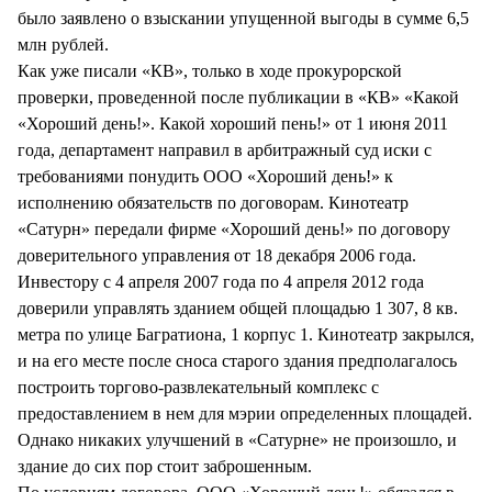
было заявлено о взыскании упущенной выгоды в сумме 6,5
млн рублей.
Как уже писали «КВ», только в ходе прокурорской
проверки, проведенной после публикации в «КВ» «Какой
«Хороший день!». Какой хороший пень!» от 1 июня 2011
года, департамент направил в арбитражный суд иски с
требованиями понудить ООО «Хороший день!» к
исполнению обязательств по договорам. Кинотеатр
«Сатурн» передали фирме «Хороший день!» по договору
доверительного управления от 18 декабря 2006 года.
Инвестору с 4 апреля 2007 года по 4 апреля 2012 года
доверили управлять зданием общей площадью 1 307, 8 кв.
метра по улице Багратиона, 1 корпус 1. Кинотеатр закрылся,
и на его месте после сноса старого здания предполагалось
построить торгово-развлекательный комплекс с
предоставлением в нем для мэрии определенных площадей.
Однако никаких улучшений в «Сатурне» не произошло, и
здание до сих пор стоит заброшенным.