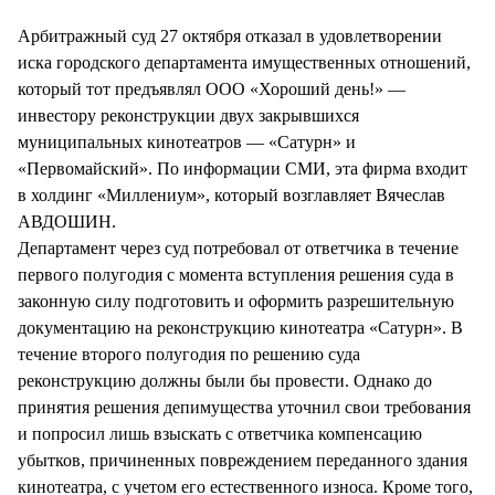
Арбитражный суд 27 октября отказал в удовлетворении
иска городского департамента имущественных отношений,
который тот предъявлял ООО «Хороший день!» —
инвестору реконструкции двух закрывшихся
муниципальных кинотеатров — «Сатурн» и
«Первомайский». По информации СМИ, эта фирма входит
в холдинг «Миллениум», который возглавляет Вячеслав
АВДОШИН.
Департамент через суд потребовал от ответчика в течение
первого полугодия с момента вступления решения суда в
законную силу подготовить и оформить разрешительную
документацию на реконструкцию кинотеатра «Сатурн». В
течение второго полугодия по решению суда
реконструкцию должны были бы провести. Однако до
принятия решения депимущества уточнил свои требования
и попросил лишь взыскать с ответчика компенсацию
убытков, причиненных повреждением переданного здания
кинотеатра, с учетом его естественного износа. Кроме того,