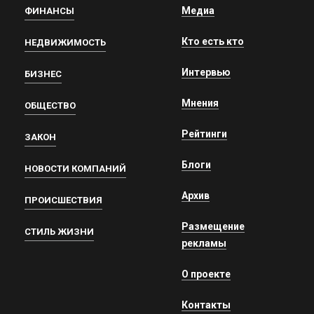
Медиа
ФИНАНСЫ
Кто есть кто
НЕДВИЖИМОСТЬ
Интервью
БИЗНЕС
Мнения
ОБЩЕСТВО
Рейтинги
ЗАКОН
Блоги
НОВОСТИ КОМПАНИЙ
Архив
ПРОИСШЕСТВИЯ
Размещение
СТИЛЬ ЖИЗНИ
рекламы
О проекте
Контакты