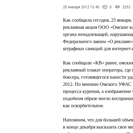
25 января 2012 15:45
0
2252
Как сообщила сегодня, 25 января
рекламная акция ООО «Омские ка
органа ненадлежащей, нарушающей
Федерального закона «О рекламе»,
штрафных санкций для интернет-
Как сообщали «КВ» ранее, омски
рекламный плакат оператора, где 
боксера, готовящегося нанести уд
2012. По мнению Омского УФАС Р
процесса курения, а изображение 
подобном образе могло восприним
как оскорбительное.
Напомним, что для большей объе
в конце декабря высказать свое