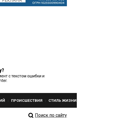
у?
ент с текстом ошибки и
nter.
ИЙ
ПРОИСШЕСТВИЯ
СТИЛЬ ЖИЗНИ
Поиск по сайту