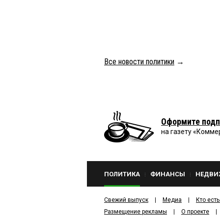
Все новости политики
→
Оформите подп
на газету «Комме
ПОЛИТИКА
ФИНАНСЫ
НЕДВИ
Свежий выпуск
Медиа
Кто есть
Размещение рекламы
О проекте