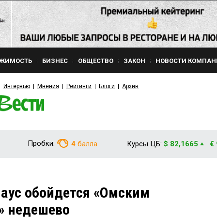
ЖИМОСТЬ
БИЗНЕС
ОБЩЕСТВО
ЗАКОН
НОВОСТИ КОМПАН
Интервью
Мнения
Рейтинги
Блоги
Архив
Пробки:
4
балла
Курсы ЦБ:
$ 82,1665
€
аус обойдется «Омским
» недешево