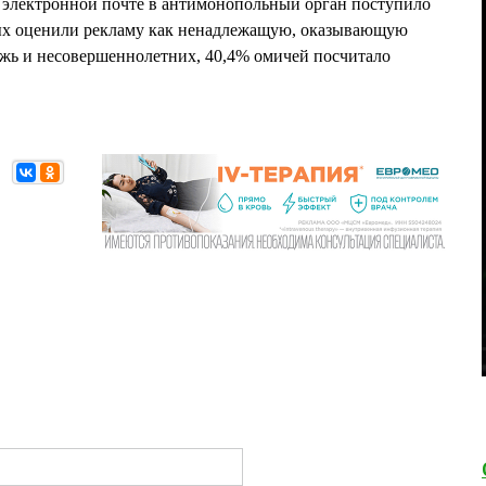
о электронной почте в антимонопольный орган поступило
ых оценили рекламу как ненадлежащую, оказывающую
ежь и несовершеннолетних, 40,4% омичей посчитало