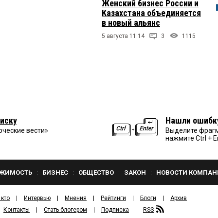
Женский бизнес России и
Казахстана объединяется
в новый альянс
5 августа 11:14
3
1115
иску
Нашли ошибк
рческие вести»
Выделите фрагм
нажмите Ctrl + E
ЖИМОСТЬ
БИЗНЕС
ОБЩЕСТВО
ЗАКОН
НОВОСТИ КОМПАН
 кто
Интервью
Мнения
Рейтинги
Блоги
Архив
Контакты
Стать блогером
Подписка
RSS