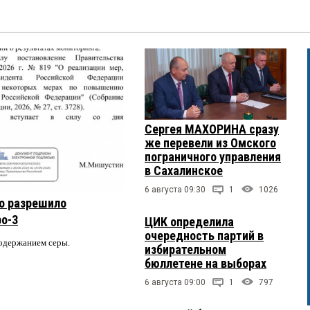
Сергея МАХОРИНА сразу
же перевели из Омского
пограничного управления
в Сахалинское
6 августа 09:30
1
1026
о разрешило
ро-3
ЦИК определила
очередность партий в
содержанием серы.
избирательном
бюллетене на выборах
6 августа 09:00
1
797