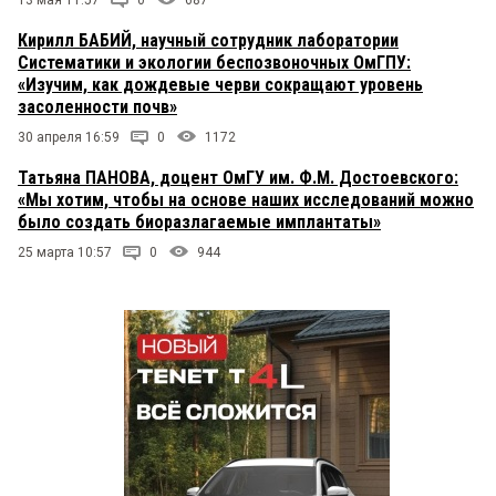
13 мая 11:57
0
687
Кирилл БАБИЙ, научный сотрудник лаборатории
Систематики и экологии беспозвоночных ОмГПУ:
«Изучим, как дождевые черви сокращают уровень
засоленности почв»
30 апреля 16:59
0
1172
Татьяна ПАНОВА, доцент ОмГУ им. Ф.М. Достоевского:
«Мы хотим, чтобы на основе наших исследований можно
было создать биоразлагаемые имплантаты»
25 марта 10:57
0
944