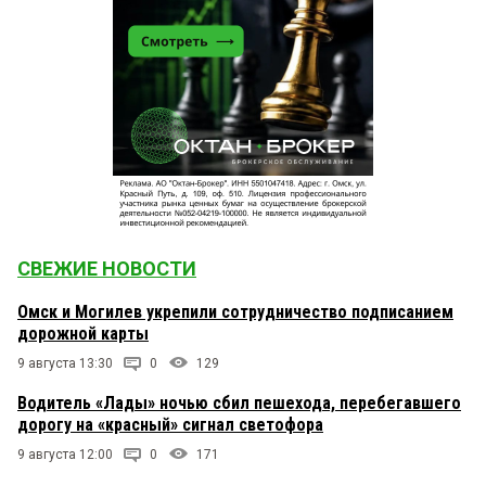
СВЕЖИЕ НОВОСТИ
Омск и Могилев укрепили сотрудничество подписанием
дорожной карты
9 августа 13:30
0
129
Водитель «Лады» ночью сбил пешехода, перебегавшего
дорогу на «красный» сигнал светофора
9 августа 12:00
0
171