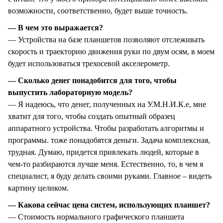
возможности, соответственно, будет выше точность.
— В чем это выражается?
— Устройства на базе планшетов позволяют отслеживать
скорость и траекторию движения руки по двум осям, в моем
будет использоваться трехосевой акселерометр.
— Сколько денег понадобится для того, чтобы
выпустить лабораторную модель?
— Я надеюсь, что денег, полученных на У.М.Н.И.К.е, мне
хватит для того, чтобы создать опытный образец
аппаратного устройства. Чтобы разработать алгоритмы и
программы. тоже понадобятся деньги. Задача комплексная,
трудная. Думаю, придется привлекать людей, которые в
чем-то разбираются лучше меня. Естественно, то, в чем я
специалист, я буду делать своими руками. Главное – видеть
картину целиком.
— Какова сейчас цена систем, использующих планшет?
— Стоимость нормального графического планшета