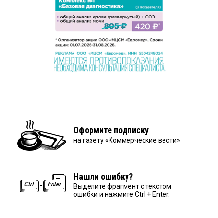
Оформите подписку
на газету «Коммерческие вести»
Нашли ошибку?
Выделите фрагмент с текстом
ошибки и нажмите Ctrl + Enter.