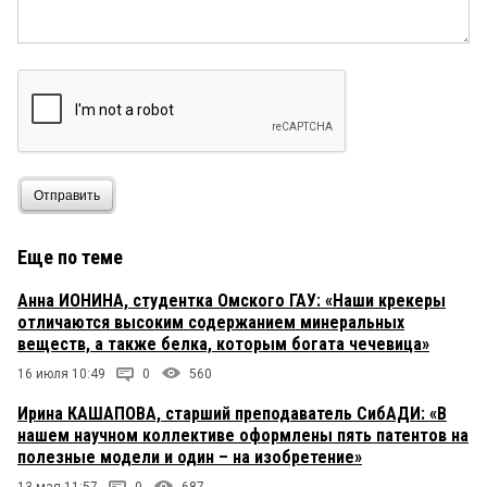
Отправить
Еще по теме
Анна ИОНИНА, студентка Омского ГАУ: «Наши крекеры
отличаются высоким содержанием минеральных
веществ, а также белка, которым богата чечевица»
16 июля 10:49
0
560
Ирина КАШАПОВА, старший преподаватель СибАДИ: «В
нашем научном коллективе оформлены пять патентов на
полезные модели и один – на изобретение»