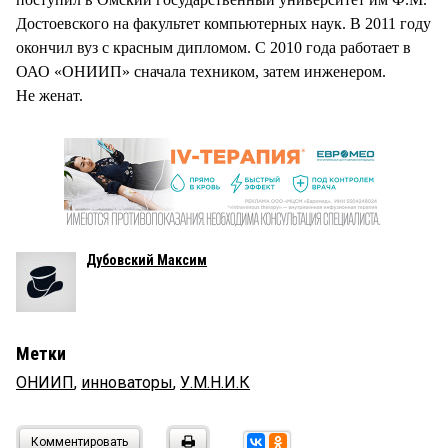
Достоевского на факультет компьютерных наук. В 2011 году
окончил вуз с красным дипломом. С 2010 года работает в
ОАО «ОНИИП» сначала техником, затем инженером.
Не женат.
Дубовский Максим
Метки
ОНИИП
,
инноваторы
,
У.М.Н.И.К
Комментировать