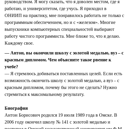
руководством. Я могу сказать, что я доволен местом, где я
работаю, и университетом, где учусь. Я приходил в
ОНИИП на практику, мне понравилось работать не только с
программным обеспечением, но и с «железом». Многие
выпускники компьютерных специальностей выбирают
работу чистого программиста. Мне ближе то, что я делаю.
Каждому свое.
— Антон, вы окончили школу с золотой медалью, вуз – с
красным дипломом. Чем объясните такое рвение к
учебе?
— Я стремлюсь добиваться поставленных целей. Если есть
возможность окончить школу с золотой медалью, а вуз – с
красным дипломом, почему бы этого не сделать? Нужно
стремиться к максимальному результату.
Биография
Антон Борисович родился 19 июля 1989 года в Омске. В
2006 году окончил школу № 141 с золотой медалью и
поступил в Омский государственный университет им Ф.М.