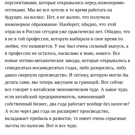
перспективами, которые открывались перед инженерами-
оптиками. Мы же все хотели в то время работать на
будущее, на космос. Нет, я не жалею, что получила
инженерное образование. Наоборот, обидно, что этой
отрасли в России сегодня уже практически нет. Обидно, что
я не в той профессии, которую выбирала в свое время по
любви, что называется. У нас был очень сильный выпуск, а
в профессии не осталось, насколько я знаю, никого. Все
новые оптико-механические заводы, которые открывались в
семидесятых-восьмидесятых годах, либо разорились, либо
давно свернули производство. И оптику, которую могли бы
делать сами, мы теперь закупаем за границей. Вот сейчас
все говорят о китайском экономическом чуде. А какое чудо,
если китайский предприниматель, начинающий
собственный бизнес, два года работает вообще без налогов?
А если через два года он расширяет производство,
вкладывает прибыль в развитие, то имеет очень серьезные
льготы по налогам. Вот и все чудо.