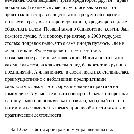
немецкая. Одна защищает права кредиторов, другая – права
должника. В нашем случае получилось как всегда – от
арбитражного управляющего закон требует соблюдения
интересов сразу всех сторон: должника, кредиторов и даже
общества в целом. Первый закон о банкротстве, кстати, был
намного лучше. А к новому, принятому в 2003 году, уже
столько поправок было, что я сама иногда путаюсь. Он не
очень гибкий. Формулировки в нем не четкие,
позволяющие различные толкования. И писали этот закон,
как мне кажется, исключительно под банкротство крупных
предприятий. А я, например, в своей практике сталкивалась
преимущественно с небольшими предприятиями-
банкротами. Закон – это формализованная практика на
самом деле. А у нас все как-то наоборот. Сначала теоретики
напишут закон, используя, как правило, западный опыт, а
потом мы все вместе пытаемся приспособить эти законы к
практической деятельности.
— За 12 лет работы арбитражным управляющим вы,