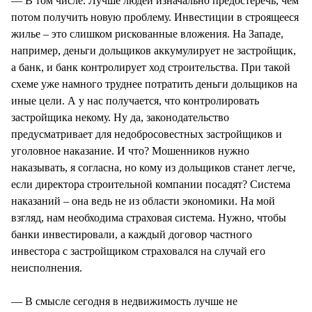
— В том числе. Лучше людей изначально предостеречь, чем
потом получить новую проблему. Инвестиции в строящееся
жилье – это слишком рискованные вложения. На Западе,
например, деньги дольщиков аккумулирует не застройщик,
а банк, и банк контролирует ход строительства. При такой
схеме уже намного труднее потратить деньги дольщиков на
иные цели. А у нас получается, что контролировать
застройщика некому. Ну да, законодательство
предусматривает для недобросовестных застройщиков и
уголовное наказание. И что? Мошенников нужно
наказывать, я согласна, но кому из дольщиков станет легче,
если директора строительной компании посадят? Система
наказаний – она ведь не из области экономики. На мой
взгляд, нам необходима страховая система. Нужно, чтобы
банки инвестировали, а каждый договор частного
инвестора с застройщиком страховался на случай его
неисполнения.
— В смысле сегодня в недвижимость лучше не