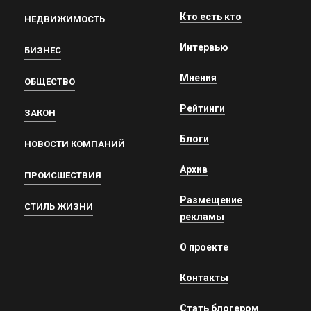
Кто есть кто
НЕДВИЖИМОСТЬ
Интервью
БИЗНЕС
Мнения
ОБЩЕСТВО
Рейтинги
ЗАКОН
Блоги
НОВОСТИ КОМПАНИЙ
Архив
ПРОИСШЕСТВИЯ
Размещение
СТИЛЬ ЖИЗНИ
рекламы
О проекте
Контакты
Стать блогером