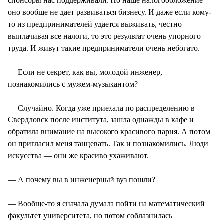
спонсоры нас поддерживали. Но наше налогообложение —
оно вообще не дает развиваться бизнесу. И даже если кому-
то из предпринимателей удается выживать, честно
выплачивая все налоги, то это результат очень упорного
труда. И живут такие предприниматели очень небогато.
— Если не секрет, как вы, молодой инженер,
познакомились с мужем-музыкантом?
— Случайно. Когда уже приехала по распределению в
Свердловск после института, зашла однажды в кафе и
обратила внимание на высокого красивого парня. А потом
он пригласил меня танцевать. Так и познакомились. Люди
искусства — они же красиво ухаживают.
— А почему вы в инженерный вуз пошли?
— Вообще-то я сначала думала пойти на математический
факультет университета, но потом соблазнилась