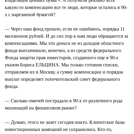
владельцев ценных бумаг». А получили реально хоть
какую-то компенсацию все те люди, которые остались в 90-
х с нарезанной бумагой?
— Через наш фонд прошло, если не ошибаюсь, порядка 11
миллионов рублей. И до сих пор к нам люди обращаются за
компенсациями. Мы эти деньги не из доходов областного
фонда выплачивали, конечно, а из средств федерального
Фонда защиты прав инвесторов, созданного еще в 90-х
указом Бориса ЕЛЬЦИНА. Мы только готовим списки,
отправляем их в Москву, а сумму компенсации и порядок
выплат определяет попечительский совет федерального
фонда.
— Сколько омичей пострадало в 90-х от различного рода
махинаций на финансовом рынке?
— Думаю, этого не знает сегодня никто. Клиентские базы
инвестиционных компаний не сохранились. Кто-то,