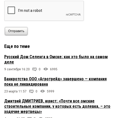
Отправить
Еще по теме
Русский Дом Селенга в Омске: как это было на самом
деле
9 сентября 16:20
0
6995
Банкротство ООО «Агротрейд» завершено — компания
пока не ликвидирована
23 марта 11:57
0
5999
Дмитрий ДМИТРИЕВ, юрист: «Почти все омские
строительные компании, у которых есть долевка, – это
ходячие мертвецы»