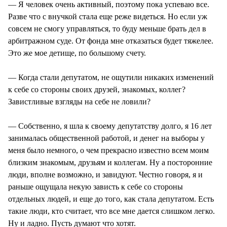
— Я человек очень активный, поэтому пока успеваю все.
Разве что с внучкой стала еще реже видеться. Но если уж
совсем не смогу управляться, то буду меньше брать дел в
арбитражном суде. От фонда мне отказаться будет тяжелее.
Это же мое детище, по большому счету.
— Когда стали депутатом, не ощутили никаких изменений
к себе со стороны своих друзей, знакомых, коллег?
Завистливые взгляды на себе не ловили?
— Собственно, я шла к своему депутатству долго, я 16 лет
занималась общественной работой, и денег на выборы у
меня было немного, о чем прекрасно известно всем моим
близким знакомым, друзьям и коллегам. Ну а посторонние
люди, вполне возможно, и завидуют. Честно говоря, я и
раньше ощущала некую зависть к себе со стороны
отдельных людей, и еще до того, как стала депутатом. Есть
такие люди, кто считает, что все мне дается слишком легко.
Ну и ладно. Пусть думают что хотят.