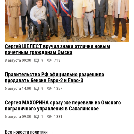
Сергей ШЕЛЕСТ вручил знаки отличия новым
почетным гражданам Омска
8 августа 09:30
9
713
Правительство РФ официально разрешило
продавать бензин Евро-2 и Евро-3
6 августа 14:00
9
1357
Сергея МАХОРИНА сразу же перевели из Омского
пограничного управления в Сахалинское
6 августа 09:30
1
1331
Все новости политики
→