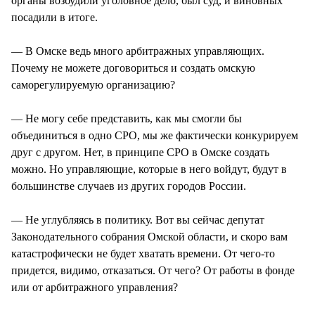
органы возбудили уголовное дело, был суд, и виновных
посадили в итоге.
— В Омске ведь много арбитражных управляющих.
Почему не можете договориться и создать омскую
саморегулируемую организацию?
— Не могу себе представить, как мы смогли бы
объединиться в одно СРО, мы же фактически конкурируем
друг с другом. Нет, в принципе СРО в Омске создать
можно. Но управляющие, которые в него войдут, будут в
большинстве случаев из других городов России.
— Не углубляясь в политику. Вот вы сейчас депутат
Законодательного собрания Омской области, и скоро вам
катастрофически не будет хватать времени. От чего-то
придется, видимо, отказаться. От чего? От работы в фонде
или от арбитражного управления?