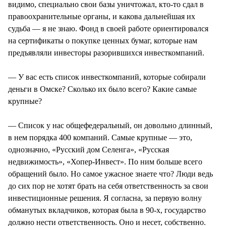
видимо, специально свои базы уничтожал, кто-то сдал в
правоохранительные органы, и какова дальнейшая их
судьба — я не знаю. Фонд в своей работе ориентировался
на сертификаты о покупке ценных бумаг, которые нам
предъявляли инвесторы разорившихся инвесткомпаний.
— У вас есть список инвесткомпаний, которые собирали
деньги в Омске? Сколько их было всего? Какие самые
крупные?
— Список у нас общефедеральный, он довольно длинный,
в нем порядка 400 компаний. Самые крупные — это,
однозначно, «Русский дом Селенга», «Русская
недвижимость», «Хопер-Инвест». По ним больше всего
обращений было. Но самое ужасное знаете что? Люди ведь
до сих пор не хотят брать на себя ответственность за свои
инвестиционные решения. Я согласна, за первую волну
обманутых вкладчиков, которая была в 90-х, государство
должно нести ответственность. Оно и несет, собственно.