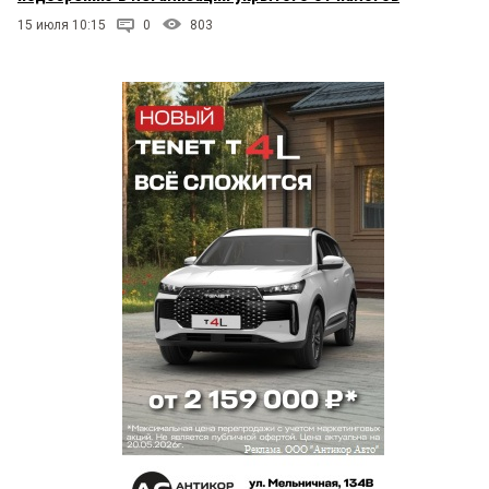
15 июля 10:15
0
803