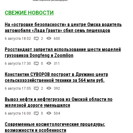
СВЕЖИЕ НОВОСТИ
На «островке безопасности» в центре Омска водитель
автомобиля «Лада Гранта» сбил семь пешеходов
6 августа 18:02
2
600
Росстандарт запретил использование шести моделей
грузовиков Dongfeng и Zoomlion
6 августа 17:30
0
311
Константин СУВОРОВ построит в Дружино центр
сельскохозяйственной техники за 564 млн руб.
6 августа 17:05
2
392
Вывоз нефти и нефтегрузов из Омской области по
железной дороге уменьшился
6 августа 16:00
0
504
Современные косметологические процедуры:
возможности и особенности