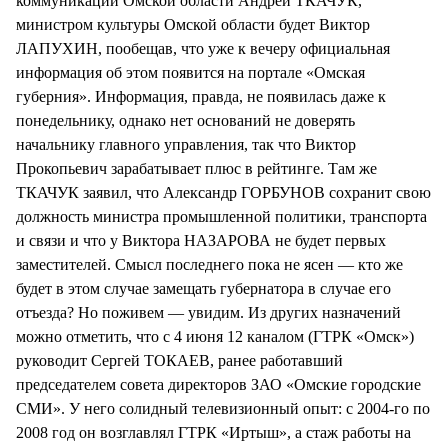
коммуникаций Омской области Андрей ТКАЧУК,
министром культуры Омской области будет Виктор
ЛАПУХИН, пообещав, что уже к вечеру официальная
информация об этом появится на портале «Омская
губерния». Информация, правда, не появилась даже к
понедельнику, однако нет оснований не доверять
начальнику главного управления, так что Виктор
Прокопьевич зарабатывает плюс в рейтинге. Там же
ТКАЧУК заявил, что Александр ГОРБУНОВ сохранит свою
должность министра промышленной политики, транспорта
и связи и что у Виктора НАЗАРОВА не будет первых
заместителей. Смысл последнего пока не ясен — кто же
будет в этом случае замещать губернатора в случае его
отъезда? Но поживем — увидим. Из других назначений
можно отметить, что с 4 июня 12 каналом (ГТРК «Омск»)
руководит Сергей ТОКАЕВ, ранее работавший
председателем совета директоров ЗАО «Омские городские
СМИ». У него солидный телевизионный опыт: с 2004-го по
2008 год он возглавлял ГТРК «Иртыш», а стаж работы на