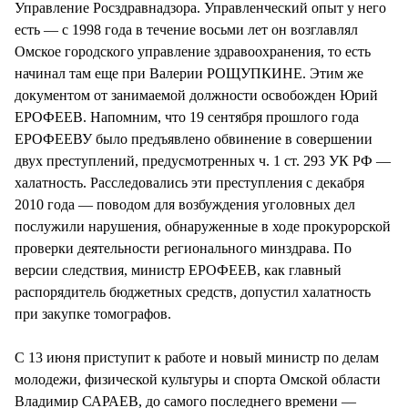
Управление Росздравнадзора. Управленческий опыт у него
есть — с 1998 года в течение восьми лет он возглавлял
Омское городского управление здравоохранения, то есть
начинал там еще при Валерии РОЩУПКИНЕ. Этим же
документом от занимаемой должности освобожден Юрий
ЕРОФЕЕВ. Напомним, что 19 сентября прошлого года
ЕРОФЕЕВУ было предъявлено обвинение в совершении
двух преступлений, предусмотренных ч. 1 ст. 293 УК РФ —
халатность. Расследовались эти преступления с декабря
2010 года — поводом для возбуждения уголовных дел
послужили нарушения, обнаруженные в ходе прокурорской
проверки деятельности регионального минздрава. По
версии следствия, министр ЕРОФЕЕВ, как главный
распорядитель бюджетных средств, допустил халатность
при закупке томографов.
С 13 июня приступит к работе и новый министр по делам
молодежи, физической культуры и спорта Омской области
Владимир САРАЕВ, до самого последнего времени —