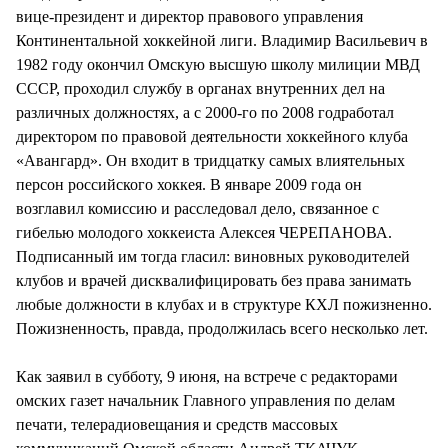
вице-президент и директор правового управления
Континентальной хоккейной лиги. Владимир Васильевич в
1982 году окончил Омскую высшую школу милиции МВД
СССР, проходил службу в органах внутренних дел на
различных должностях, а с 2000-го по 2008 годработал
директором по правовой деятельности хоккейного клуба
«Авангард». Он входит в тридцатку самых влиятельных
персон российского хоккея. В январе 2009 года он
возглавил комиссию и расследовал дело, связанное с
гибелью молодого хоккеиста Алексея ЧЕРЕПАНОВА.
Подписанный им тогда гласил: виновных руководителей
клубов и врачей дисквалифицировать без права занимать
любые должности в клубах и в структуре КХЛ пожизненно.
Пожизненность, правда, продолжилась всего несколько лет.
Как заявил в субботу, 9 июня, на встрече с редакторами
омских газет начальник Главного управления по делам
печати, телерадиовещания и средств массовых