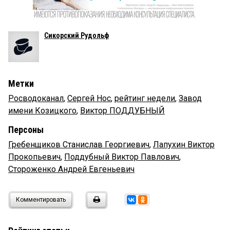
Сикорский Рудольф
Метки
Росводоканал
,
Сергей Нос
,
рейтинг недели
,
Завод
имени Козицкого
,
Виктор ПОДДУБНЫЙ
Персоны
Гребенщиков Станислав Георгиевич
,
Лапухин Виктор
Прокопьевич
,
Поддубный Виктор Павлович
,
Стороженко Андрей Евгеньевич
Комментировать