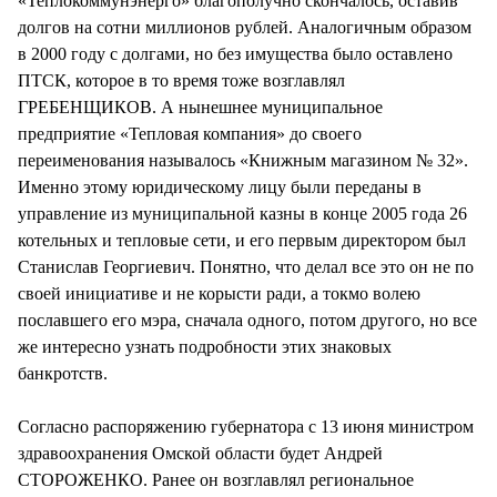
«Теплокоммунэнерго» благополучно скончалось, оставив
долгов на сотни миллионов рублей. Аналогичным образом
в 2000 году с долгами, но без имущества было оставлено
ПТСК, которое в то время тоже возглавлял
ГРЕБЕНЩИКОВ. А нынешнее муниципальное
предприятие «Тепловая компания» до своего
переименования называлось «Книжным магазином № 32».
Именно этому юридическому лицу были переданы в
управление из муниципальной казны в конце 2005 года 26
котельных и тепловые сети, и его первым директором был
Станислав Георгиевич. Понятно, что делал все это он не по
своей инициативе и не корысти ради, а токмо волею
пославшего его мэра, сначала одного, потом другого, но все
же интересно узнать подробности этих знаковых
банкротств.
Согласно распоряжению губернатора с 13 июня министром
здравоохранения Омской области будет Андрей
СТОРОЖЕНКО. Ранее он возглавлял региональное