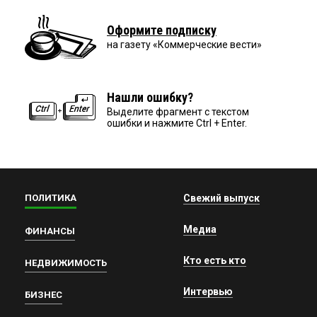
Оформите подписку
на газету «Коммерческие вести»
Нашли ошибку?
Выделите фрагмент с текстом
ошибки и нажмите Ctrl + Enter.
ПОЛИТИКА
Свежий выпуск
Медиа
ФИНАНСЫ
Кто есть кто
НЕДВИЖИМОСТЬ
Интервью
БИЗНЕС