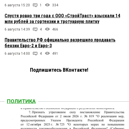
6 августа 15:20
1
334
Спустя ровно три года с ООО «СтройТраст» взыскали 14
млн рублей за гортензии и тротуарную плитку
6 августа 14:39
4
466
Правительство РФ официально разрешило продавать
бензин Евро-2 и Евро-3
6 августа 14:00
4
491
Подпишитесь ВКонтакте!
ПОЛИТИКА