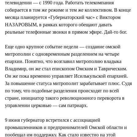
телевидении — с 1990 года. Работать телекомпания
собирается в том же режиме и тем же коллективом. В конце
месяца планируется «Губернаторский час» с Виктором
НАЗАРОВЫМ, в рамках которого обещают давать
реальные телефонные звонки в прямом эфире. Дай-то бог.
Еще одно крупное событие недели — создание омской
митрополии с одновременным разделением на четыре
епархии. Понятно, что возглавил митрополию владыка
Владимир, он же стал епископом Омским и Таврическим.
Он же пока временно управляет Исилькульской епархией.
За повышение статуса митрополит зарабатывает плюс. Судя
по тому, что подобные разделения происходят по всей
стране, инициатор такого революционного переворота в
управлении церковью — сам патриарх.
9 июня губернатор встретился с ассоциацией
промышленников и предпринимателей Омской области и
пообещал им поддержку. Как стало известно на этой