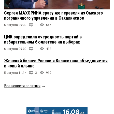
Сергея МАХОРИНА сразу же перевели из Омского
пограничного управления в Сахалинское
6 августа 09:30
1
665
ЦИК определила очередность партий в
избирательном бюллетене на выборах
6 августа 09:00
1
493
Женский бизнес России и Казахстана объединяется
в новый альянс
5 августа 11:14
3
919
Все новости политики
→