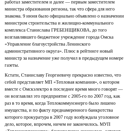
работал заместителем и далее — первым заместителем
министра образования региона, так что сфера для него
знакома. 9 июня было официально объявлено о назначении
министром строительства и жилищно-коммунального
комплекса Станислава ГРЕБЕНЩИКОВА, до того
возглавлявшего бюджетное учреждение города Омска
«Управление благоустройства Ленинского
административного округа». Плюс в рейтинге новый
министр за назначение уже получил в предыдущем номере
газеты.
Кстати, Станиславу Георгиевичу прекрасно известно, что
себой представляет МП «Тепловая компания», о котором
вместе с Омскэлектро в последнее время много говорят —
он возглавлял это предприятие с 2005-го по 2007 год, как
раз в то время, когда Теплокоммунэнерго было лишено
имущества, и по факту преднамеренного банкротства
которого прокуратура в 2007 году возбуждала уголовное
дело, которое, впрочем, ничем не закончилось. МУП