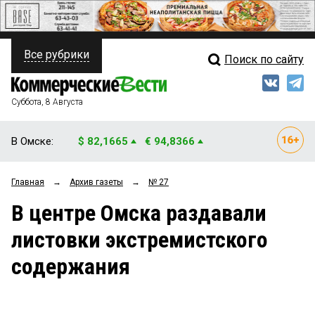
Все рубрики
Поиск по сайту
ПОЛИТИКА
Свежий выпуск
Медиа
ФИНАНСЫ
Суббота, 8 Августа
Кто есть кто
НЕДВИЖИМОСТЬ
В Омске:
$ 82,1665
€ 94,8366
Интервью
БИЗНЕС
Главная
→
Архив газеты
→
№ 27
Мнения
ОБЩЕСТВО
В центре Омска раздавали
Рейтинги
ЗАКОН
листовки экстремистского
Блоги
НОВОСТИ КОМПАНИЙ
содержания
Архив
ПРОИСШЕСТВИЯ