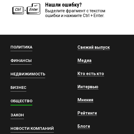
Нашли ошибку?
Выделите фрагмент с текстом
ошибки и нажмите Ctrl + Enter.
ПОЛИТИКА
Свежий выпуск
Медиа
ФИНАНСЫ
Кто есть кто
НЕДВИЖИМОСТЬ
Интервью
БИЗНЕС
Мнения
ОБЩЕСТВО
Рейтинги
ЗАКОН
Блоги
НОВОСТИ КОМПАНИЙ