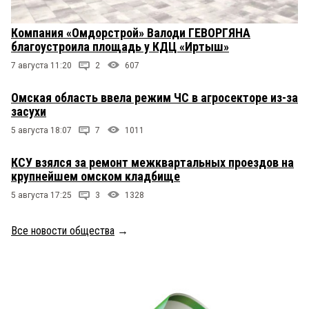
Компания «Омдорстрой» Валоди ГЕВОРГЯНА
благоустроила площадь у КДЦ «Иртыш»
7 августа 11:20
2
607
Омская область ввела режим ЧС в агросекторе из-за
засухи
5 августа 18:07
7
1011
КСУ взялся за ремонт межквартальных проездов на
крупнейшем омском кладбище
5 августа 17:25
3
1328
Все новости общества
→