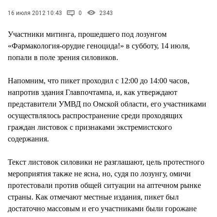
СТИЛЬ ЖИЗНИ
16 июля 2012 10:43
0
2343
Участники митинга, прошедшего под лозунгом
«Фармакология-орудие геноцида!» в субботу, 14 июля,
попали в поле зрения силовиков.
Напомним, что пикет проходил с 12:00 до 14:00 часов,
напротив здания Главпочтампа, и, как утверждают
представители УМВД по Омской области, его участниками
осуществлялось распространение среди проходящих
граждан листовок с признаками экстремистского
содержания.
Текст листовок силовики не разглашают, цель протестного
мероприятия также не ясна, но, судя по лозунгу, омичи
протестовали против общей ситуации на аптечном рынке
страны. Как отмечают местные издания, пикет был
достаточно массовым и его участниками были горожане