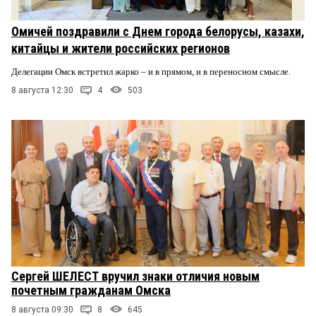
Омичей поздравили с Днем города белорусы, казахи,
китайцы и жители российских регионов
Делегации Омск встретил жарко – и в прямом, и в переносном смысле.
8 августа 12:30
4
503
Сергей ШЕЛЕСТ вручил знаки отличия новым
почетным гражданам Омска
8 августа 09:30
8
645