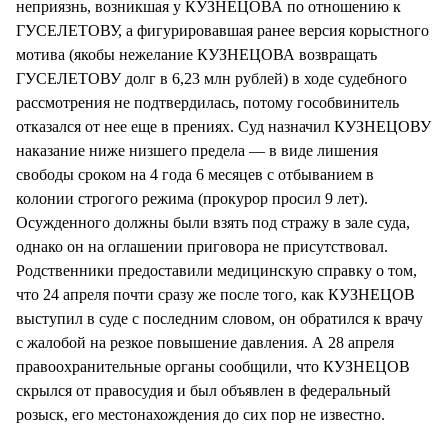
неприязнь, возникшая у КУЗНЕЦОВА по отношению к
ГУСЕЛЕТОВУ, а фигурировавшая ранее версия корыстного
мотива (якобы нежелание КУЗНЕЦОВА возвращать
ГУСЕЛЕТОВУ долг в 6,23 млн рублей) в ходе судебного
рассмотрения не подтвердилась, потому гособвинитель
отказался от нее еще в прениях. Суд назначил КУЗНЕЦОВУ
наказание ниже низшего предела — в виде лишения
свободы сроком на 4 года 6 месяцев с отбыванием в
колонии строгого режима (прокурор просил 9 лет).
Осужденного должны были взять под стражу в зале суда,
однако он на оглашении приговора не присутствовал.
Родственники предоставили медицинскую справку о том,
что 24 апреля почти сразу же после того, как КУЗНЕЦОВ
выступил в суде с последним словом, он обратился к врачу
с жалобой на резкое повышение давления. А 28 апреля
правоохранительные органы сообщили, что КУЗНЕЦОВ
скрылся от правосудия и был объявлен в федеральный
розыск, его местонахождения до сих пор не известно.