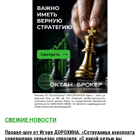
СВЕЖИЕ НОВОСТИ
Провал-шоу от Игоря ДОРОХИНА: «Сотрудница аэропорта
совершенно серьезно спросила: «С какой целью вы