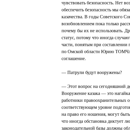
чувствовать безопасность. Нет во
обеспечить безопасность мы обяз
казачества. В годы Советского С
возобновлением пока только рассм
почему бы их не использовать. Д
статус, потому что иногда случаю
части, понятым при составлении 
по Омской области Юрию ТОМЧА
соглашение.
— Патрули будут вооружены?
— Этот вопрос на сегодняшний д
Вооружение казака — это нагайка
работники правоохранительных ор
соответствующем уровне подготов
на право его ношения, могут быт
что иногда обстановка диктует 
законодательной базы должны об