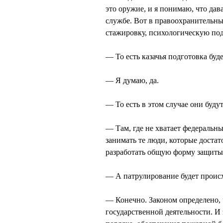
это оружие, и я понимаю, что дав
службе. Вот в правоохранительны
стажировку, психологическую под
— То есть казачья подготовка буд
— Я думаю, да.
— То есть в этом случае они буд
— Там, где не хватает федеральны
занимать те люди, которые доста
разработать общую форму защиты
— А патрулирование будет проис
— Конечно. Законом определено, 
государственной деятельности. И