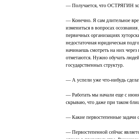
— Получается, что ОСТРЯГИН хот
— Конечно. Я сам длительное врем
измениться в вопросах осознания д
первичных организациях хуторски
недостаточная юридическая подго
начинаешь смотреть на них через 
отметаются. Нужно обучать людей
государственных структур.
— А успели уже что-нибудь сдела
— Работать мы начали еще с июня
скрываю, что даже при таком блиц
— Какие первостепенные задачи с
— Первостепенной сейчас являет