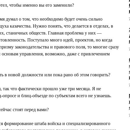
ел, чтобы именно вы его заменили?
я думал о том, что необходимо будет очень сильно
уха казачества. Нужно понять, что делается в отделах, в
х, станичных обществ. Главная проблема у них —
товленность. Поступало много идей, проектов, но когда
призму законодательства и правового поля, то многие сразу
 основам управления, возможно, даже с привлечением
ть в новой должности или пока рано об этом говорить?
, так что фактически прошло уже три месяца. Я не
-опросе и блиц-объезде по субъектам всего не узнаешь.
ейчас стоят перед вами?
ся формирование штаба войска и специализированного