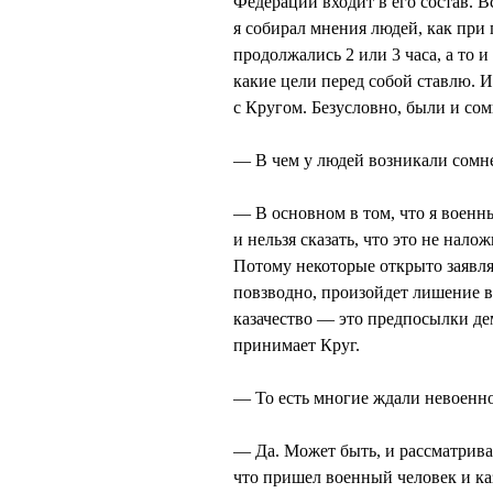
Федерации входит в его состав. В
я собирал мнения людей, как при
продолжались 2 или 3 часа, а то 
какие цели перед собой ставлю. И
с Кругом. Безусловно, были и со
— В чем у людей возникали сомн
— В основном в том, что я военн
и нельзя сказать, что это не нал
Потому некоторые открыто заявл
повзводно, произойдет лишение во
казачество — это предпосылки де
принимает Круг.
— То есть многие ждали невоенно
— Да. Может быть, и рассматривал
что пришел военный человек и ка