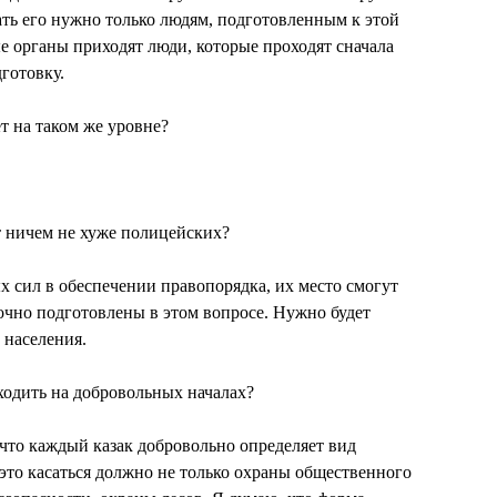
ать его нужно только людям, подготовленным к этой
е органы приходят люди, которые проходят сначала
готовку.
ет на таком же уровне?
ут ничем не хуже полицейских?
х сил в обеспечении правопорядка, их место смогут
точно подготовлены в этом вопросе. Нужно будет
 населения.
ходить на добровольных началах?
что каждый казак добровольно определяет вид
 это касаться должно не только охраны общественного