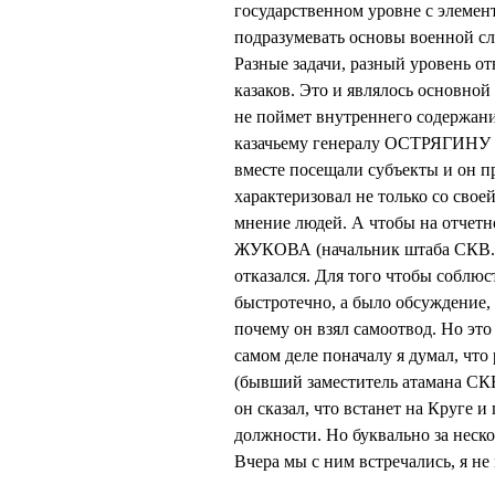
государственном уровне с элемен
подразумевать основы военной слу
Разные задачи, разный уровень о
казаков. Это и являлось основн
не поймет внутреннего содержани
казачьему генералу ОСТРЯГИНУ (
вместе посещали субъекты и он пр
характеризовал не только со свое
мнение людей. А чтобы на отчетн
ЖУКОВА (начальник штаба СКВ. – 
отказался. Для того чтобы соблюс
быстротечно, а было обсуждение,
почему он взял самоотвод. Но это
самом деле поначалу я думал, чт
(бывший заместитель атамана СКВ
он сказал, что встанет на Круге и
должности. Но буквально за неско
Вчера мы с ним встречались, я не