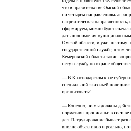
отдела в правительстве. Решением
что в правительстве Омской облас
по четырем направлениям: агропр
патриотическая направленность, 
сформируем, можно будет сначала 
дать полномочия муниципальным 
Омской области, и уже по этому 
государственной службе, в том ч
Кемеровской области такие вопро
несут службу по охране обществе
— В Краснодарском крае губерна
специальной «казачьей полиции». 
организовать?
— Конечно, но мы должны действо
нормативы прописаны: в составе 
дел. Патрулирование бывает разно
вполне объективно и реально, по