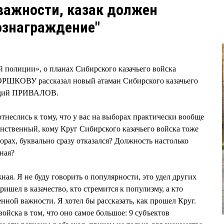
важности, казак должен
вознаграждение"
 полиции», о планах Сибирского казачьего войска
ОРШКОВУ рассказал новый атаман Сибирского казачьего
надий ПРИВАЛОВ.
тнеслись к тому, что у вас на выборах практически вообще
инственный, кому Круг Сибирского казачьего войска тоже
орах, буквально сразу отказался? Должность настолько
ная?
ая. Я не буду говорить о популярности, это удел других
ришел в казачество, кто стремится к популизму, а кто
нной важности. Я хотел бы рассказать, как прошел Круг.
ойска в том, что оно самое большое: 9 субъектов