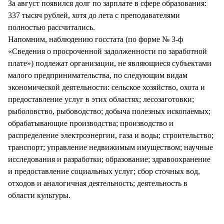
За август появился долг по зарплате в сфере образования:
337 тысяч рублей, хотя до лета с преподавателями
полностью рассчитались.
Напомним, наблюдению госстата (по форме № 3-ф
«Сведения о просроченной задолженности по заработной
плате») подлежат организации, не являющиеся субъектами
малого предпринимательства, по следующим видам
экономической деятельности: сельское хозяйство, охота и
предоставление услуг в этих областях; лесозаготовки;
рыболовство, рыбоводство; добыча полезных ископаемых;
обрабатывающие производства; производство и
распределение электроэнергии, газа и воды; строительство;
транспорт; управление недвижимым имуществом; научные
исследования и разработки; образование; здравоохранение
и предоставление социальных услуг; сбор сточных вод,
отходов и аналогичная деятельность; деятельность в
области культуры.