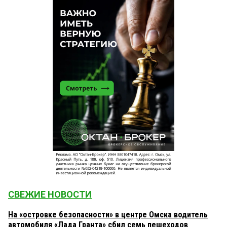
СВЕЖИЕ НОВОСТИ
На «островке безопасности» в центре Омска водитель
автомобиля «Лада Гранта» сбил семь пешеходов