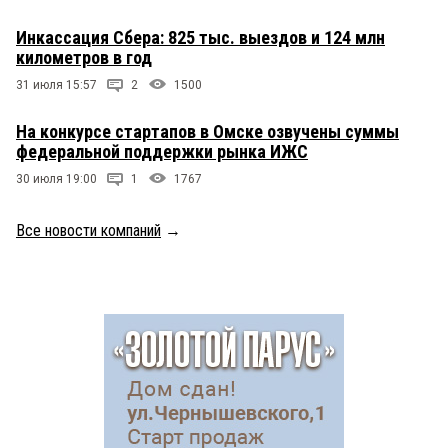
Инкассация Сбера: 825 тыс. выездов и 124 млн
километров в год
31 июля 15:57
2
1500
На конкурсе стартапов в Омске озвучены суммы
федеральной поддержки рынка ИЖС
30 июля 19:00
1
1767
Все новости компаний
→