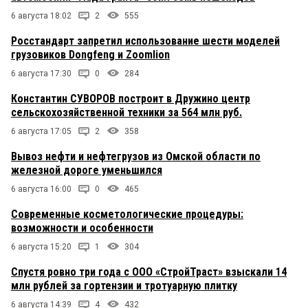
6 августа 18:02
2
555
Росстандарт запретил использование шести моделей
грузовиков Dongfeng и Zoomlion
6 августа 17:30
0
284
Константин СУВОРОВ построит в Дружино центр
сельскохозяйственной техники за 564 млн руб.
6 августа 17:05
2
358
Вывоз нефти и нефтегрузов из Омской области по
железной дороге уменьшился
6 августа 16:00
0
465
Современные косметологические процедуры:
возможности и особенности
6 августа 15:20
1
304
Спустя ровно три года с ООО «СтройТраст» взыскали 14
млн рублей за гортензии и тротуарную плитку
6 августа 14:39
4
432