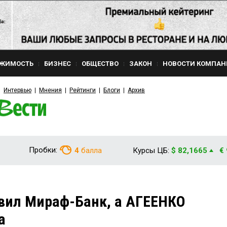
ЖИМОСТЬ
БИЗНЕС
ОБЩЕСТВО
ЗАКОН
НОВОСТИ КОМПАН
Интервью
Мнения
Рейтинги
Блоги
Архив
Пробки:
4
балла
Курсы ЦБ:
$ 82,1665
€
вил Мираф-Банк, а АГЕЕНКО
а