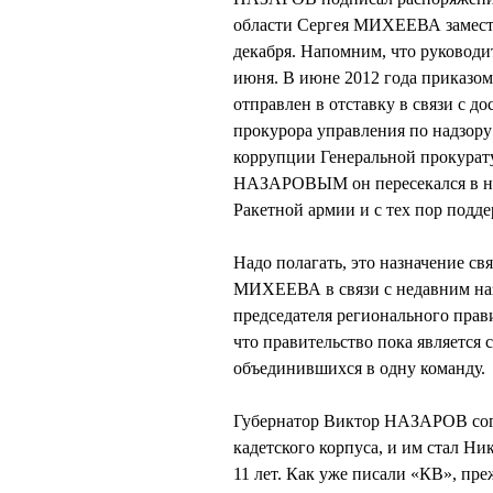
области Сергея МИХЕЕВА замести
декабря. Напомним, что руководи
июня. В июне 2012 года приказо
отправлен в отставку в связи с 
прокурора управления по надзору
коррупции Генеральной прокурат
НАЗАРОВЫМ он пересекался в нача
Ракетной армии и с тех пор подд
Надо полагать, это назначение св
МИХЕЕВА в связи с недавним на
председателя регионального прав
что правительство пока является
объединившихся в одну команду.
Губернатор Виктор НАЗАРОВ согл
кадетского корпуса, и им стал 
11 лет. Как уже писали «КВ», пр