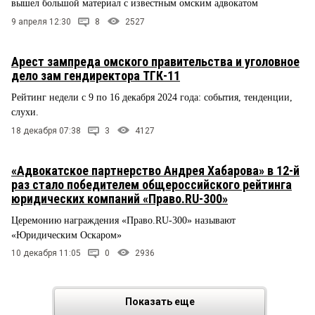
вышел большой материал с известным омским адвокатом
9 апреля 12:30
8
2527
Арест зампреда омского правительства и уголовное
дело зам гендиректора ТГК-11
Рейтинг недели с 9 по 16 декабря 2024 года: события, тенденции,
слухи.
18 декабря 07:38
3
4127
«Адвокатское партнерство Андрея Хабарова» в 12-й
раз стало победителем общероссийского рейтинга
юридических компаний «Право.RU-300»
Церемонию награждения «Право.RU-300» называют
«Юридическим Оскаром»
10 декабря 11:05
0
2936
Показать еще