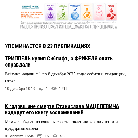
УПОМИНАЕТСЯ В 23 ПУБЛИКАЦИЯХ
ТРИППЕЛЬ купил Сиблифт, а ФРИКЕЛЯ опять
оправдали
Рейтинг недели с 1 по 8 декабря 2025 года: события, тенденции,
слухи
10 декабря 10:10
1
1415
К годовщине смерти Станислава МАЦЕЛЕВИЧА
издадут его книгу воспоминаний
Мемуары будут посвящены его становлению как личности и
предпринимателя
31 августа 16:45
16
5168