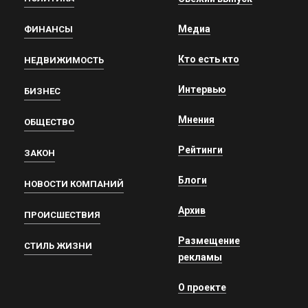
Медиа
ФИНАНСЫ
Кто есть кто
НЕДВИЖИМОСТЬ
Интервью
БИЗНЕС
Мнения
ОБЩЕСТВО
Рейтинги
ЗАКОН
Блоги
НОВОСТИ КОМПАНИЙ
Архив
ПРОИСШЕСТВИЯ
Размещение
СТИЛЬ ЖИЗНИ
рекламы
О проекте