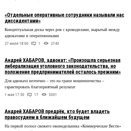
«Отдельные оперативные сотрудники называли нас
диссидентами»
Концептуальная доска через ров с крокодилами, вырытый между
адвокатами и оперативниками
27 июля 18:00
1
2743
Андрей ХАБАРОВ, адвокат: «Произошла серьезная
либерализация уголовного законодательства, но
положение предпринимателей осталось прежним»
Для адвоката неэтично – это на грани мошенничества –
гарантировать благоприятный результат
1 мая 17:30
17
5001
Андрей ХАБАРОВ предрёк, кто будет владеть
правосудием в ближайшем будущем
На первой полосе свежего еженедельника «Коммерческие Вести»