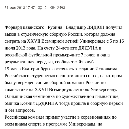
СТИЛЬ ЖИЗНИ
31 мая 2013 17:47
0
2493
Форвард казанского «Рубина» Владимир ДЯДЮН получил
вызов в студенческую сборную России, которая должна
сыграть на XXVII Всемирной летней Универсиаде с 5 по 16
июля 2013 года. На счету 24-летнего ДЯДУНА в
российской футбольной премьер-лиге 7 голов и одна
результативная передача, сообщает сайт клуба.
19 мая в Екатеринбурге состоялось заседание Исполкома
Российского студенческого спортивного союза, на котором
был утвержден состав сборной команды России по
гимнастике на XXVII Всемирную летнюю Универсиаду.
Олимпийская чемпионка по художественной гимнастике,
омичка Ксения ДУДКИНА тогда прошла в сборную первой
и без вопросов.
Российская команда примет участие в соревнованиях по
всем видам спорта в программе Универсиады, на