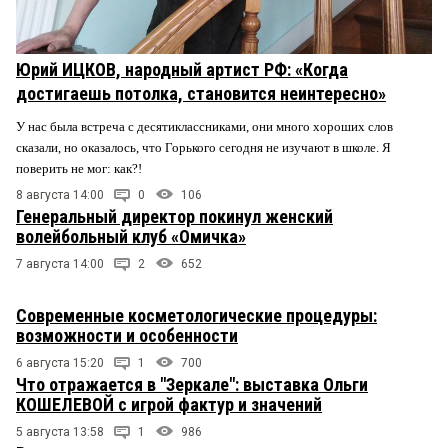
Юрий ИЦКОВ, народный артист РФ: «Когда
достигаешь потолка, становится неинтересно»
У нас была встреча с десятиклассниками, они много хороших слов
сказали, но оказалось, что Горького сегодня не изучают в школе. Я
поверить не мог: как?!
8 августа 14:00
0
106
Генеральный директор покинул женский
волейбольный клуб «Омичка»
7 августа 14:00
2
652
Современные косметологические процедуры:
возможности и особенности
6 августа 15:20
1
700
Что отражается в "Зеркале": выставка Ольги
КОШЕЛЕВОЙ с игрой фактур и значений
5 августа 13:58
1
986