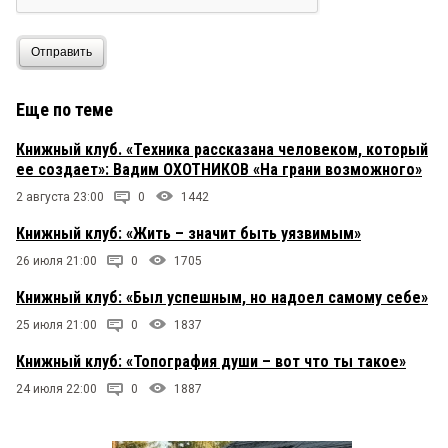
Отправить
Еще по теме
Книжный клуб. «Техника рассказана человеком, который
ее создает»: Вадим ОХОТНИКОВ «На грани возможного»
2 августа 23:00
0
1442
Книжный клуб: «Жить – значит быть уязвимым»
26 июля 21:00
0
1705
Книжный клуб: «Был успешным, но надоел самому себе»
25 июля 21:00
0
1837
Книжный клуб: «Топография души – вот что ты такое»
24 июля 22:00
0
1887