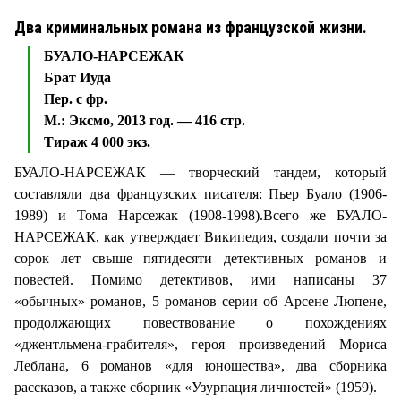
Два криминальных романа из французской жизни.
БУАЛО-НАРСЕЖАК
Брат Иуда
Пер. с фр.
М.: Эксмо, 2013 год. — 416 стр.
Тираж 4 000 экз.
БУАЛО-НАРСЕЖАК — творческий тандем, который
составляли два французских писателя: Пьер Буало (1906-
1989) и Тома Нарсежак (1908-1998).Всего же БУАЛО-
НАРСЕЖАК, как утверждает Википедия, создали почти за
сорок лет свыше пятидесяти детективных романов и
повестей. Помимо детективов, ими написаны 37
«обычных» романов, 5 романов серии об Арсене Люпене,
продолжающих повествование о похождениях
«джентльмена-грабителя», героя произведений Мориса
Леблана, 6 романов «для юношества», два сборника
рассказов, а также сборник «Узурпация личностей» (1959).