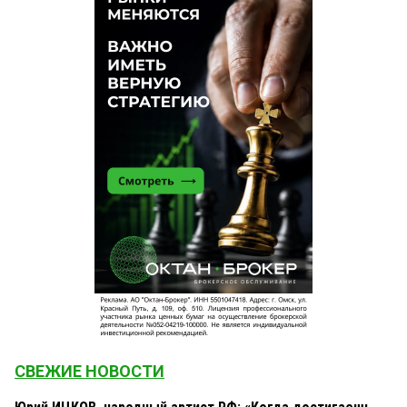
СВЕЖИЕ НОВОСТИ