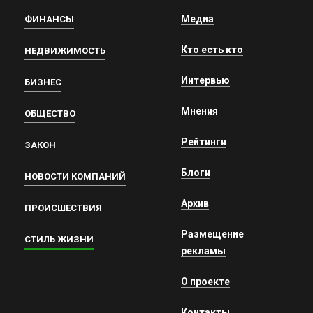
Медиа
ФИНАНСЫ
Кто есть кто
НЕДВИЖИМОСТЬ
Интервью
БИЗНЕС
Мнения
ОБЩЕСТВО
Рейтинги
ЗАКОН
Блоги
НОВОСТИ КОМПАНИЙ
Архив
ПРОИСШЕСТВИЯ
Размещение
СТИЛЬ ЖИЗНИ
рекламы
О проекте
Контакты