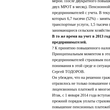
мерой. После двукратного повыше
двух МРОТ в месяц). Пенсионной
предпринимателей с учета. В тек
которых 6,7 тысячи (52%) – занят
транспортные услуги, 1,5 тысячи 
занимающиеся сельским хозяйство
В то же время на учет в 2013 го
предпринимателей.
? К принятию повышенного налога
Принципиальным моментом в этой
предпринимателей страховым пол
понимания в этой среде и ситуац
Сергей ТОДОРОВ.
Он убежден, что на решении гра
отразилось не только повышение 
лицензионных платежей и многое
Итак, с 1 января 2014 года вступ
прежний порядок уплаты страховы
повышение пенсионных платежей д