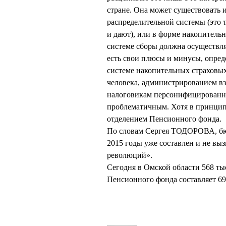
стране. Она может существовать и
распределительной системы (это т
и дают), или в форме накопительн
системе сборы должна осуществлят
есть свои плюсы и минусы, опред
системе накопительных страховых
человека, администрированием в
налоговикам персонифицированный
проблематичным. Хотя в принци
отделением Пенсионного фонда.
По словам Сергея ТОДОРОВА, бю
2015 годы уже составлен и не выз
революций».
Сегодня в Омской области 568 ты
Пенсионного фонда составляет 69,