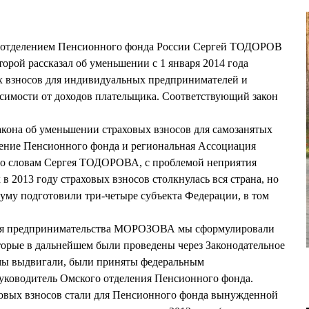
 отделением Пенсионного фонда России Сергей ТОДОРОВ
орой рассказал об уменьшении с 1 января 2014 года
х взносов для индивидуальных предпринимателей и
симости от доходов плательщика. Соответствующий закон
кона об уменьшении страховых взносов для самозанятых
ение Пенсионного фонда и региональная Ассоциация
По словам Сергея ТОДОРОВА, с проблемой неприятия
2013 году страховых взносов столкнулась вся страна, но
уму подготовили три-четыре субъекта Федерации, в том
ия предпринимательства МОРОЗОВА мы сформулировали
торые в дальнейшем были проведены через Законодательное
 мы выдвигали, были приняты федеральным
руководитель Омского отделения Пенсионного фонда.
овых взносов стали для Пенсионного фонда вынужденной