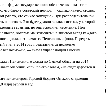
ли в форме государственного обеспечения в качестве
о, что было в советский период — сколько нужно, столько
ой (это то, что сейчас запущено). При распределительной
ь налоговая. Это будет уравнительная система, у которой
еленные гарантии, но она усредняет население. При
 взносов, которые мы зачисляем на лицевой вклад каждого
зносов должен заниматься Пенсионный фонд. Передать
 учет в 2014 году представляется несколько
пе все возможно, — сказал управляющий Омским
джет Пенсионного фонда по Омской области на 2014 —
ывает опасений, если, по его словам, «не будет дефолтов и
сяч пенсионеров. Годовой бюджет Омского отделения
8 млрд рублей в год.