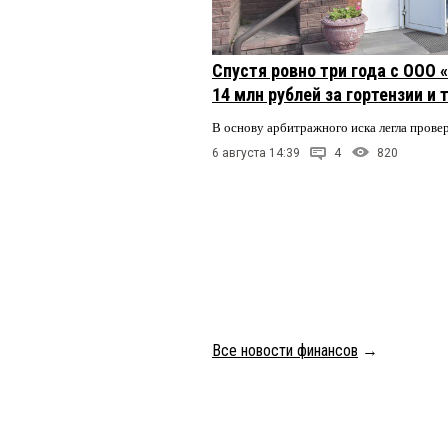
Спустя ровно три года с ООО
14 млн рублей за гортензии и
В основу арбитражного иска легла пров
6 августа 14:39
4
820
Все новости финансов
→