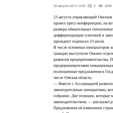
28 августа 2013 12:09
0
2299
23 августа управляющий Омским
провел пресс-конференцию, на кот
размера обязательных пенсионны
дифференциации платежей в зави
президент подписал 23 июля.
В числе основных инициаторов за
граждан выступили Омское отдел
развития предпринимательства. 
предпринимателями повышенных в 
полноценные предложения в Госд
числе Омская область.
— Вместе с Ассоциацией развит
законодательные инициативы, ко
собрание. Две позиции, которые
законодательством, — рассказал 
Предложения об изменении страх