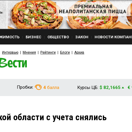
ЖИМОСТЬ
БИЗНЕС
ОБЩЕСТВО
ЗАКОН
НОВОСТИ КОМПАН
Интервью
Мнения
Рейтинги
Блоги
Архив
Пробки:
4
балла
Курсы ЦБ:
$ 82,1665
€
кой области с учета снялись