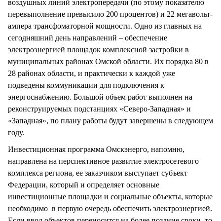
воздушных линий электропередачи (по этому показателю
перевыполнение превысило 200 процентов) и 22 мегавольт-
ампера трансфоматорной мощности. Одно из главных на
сегодняшний день направлений – обеспечение
электроэнергией площадок комплексной застройки в
муниципальных районах Омской области. Их порядка 80 в
28 районах области, и практически к каждой уже
подведены коммуникации для подключения к
энергоснабжению. Большой объем работ выполнен на
реконструируемых подстанциях «Северо-Западная» и
«Западная», по плану работы будут завершены в следующем
году.
Инвестиционная программа Омскэнерго, напомню,
направлена на перспективное развитие электросетевого
комплекса региона, ее заказчиком выступает субъект
Федерации, который и определяет основные
инвестиционные площадки и социальные объекты, которые
необходимо в первую очередь обеспечить электроэнергией.
Если ввод объектов переносится на более поздние сроки, то