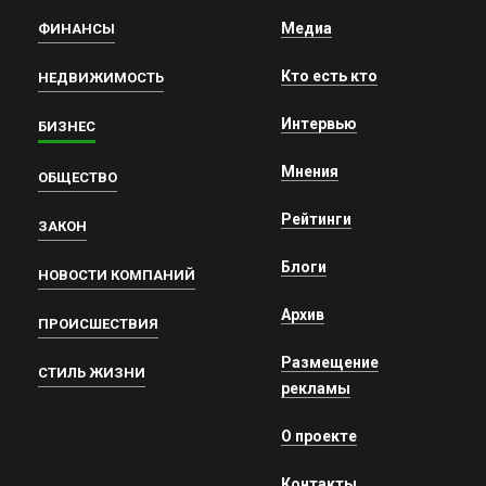
Медиа
ФИНАНСЫ
Кто есть кто
НЕДВИЖИМОСТЬ
Интервью
БИЗНЕС
Мнения
ОБЩЕСТВО
Рейтинги
ЗАКОН
Блоги
НОВОСТИ КОМПАНИЙ
Архив
ПРОИСШЕСТВИЯ
Размещение
СТИЛЬ ЖИЗНИ
рекламы
О проекте
Контакты