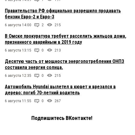
Правительство РФ официально разрешило продавать
бензин Евро-2 и Евро-3
6 августа 14:00
2
215
В Омске прокуратура требует расселить жильцов дома,
признанного аварийным в 2019 году
6 августа 13:15
0
213
Десятую часть от мощности энергопотребления ОНПЗ
составила энергия солнца.
6 августа 12:35
0
215
Автомобиль Hyundai вылетел в кювет и врезался в
дерево: погиб 70-летний водитель
6 августа 11:55
0
267
Подпишитесь ВКонтакте!