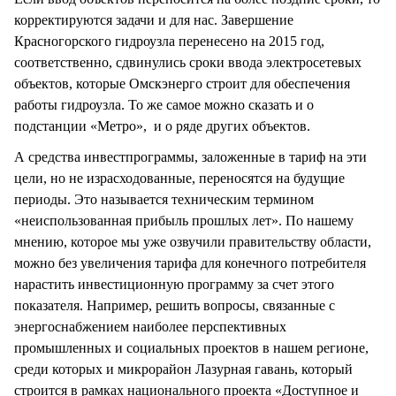
корректируются задачи и для нас. Завершение
Красногорского гидроузла перенесено на 2015 год,
соответственно, сдвинулись сроки ввода электросетевых
объектов, которые Омскэнерго строит для обеспечения
работы гидроузла. То же самое можно сказать и о
подстанции «Метро», и о ряде других объектов.
А средства инвестпрограммы, заложенные в тариф на эти
цели, но не израсходованные, переносятся на будущие
периоды. Это называется техническим термином
«неиспользованная прибыль прошлых лет». По нашему
мнению, которое мы уже озвучили правительству области,
можно без увеличения тарифа для конечного потребителя
нарастить инвестиционную программу за счет этого
показателя. Например, решить вопросы, связанные с
энергоснабжением наиболее перспективных
промышленных и социальных проектов в нашем регионе,
среди которых и микрорайон Лазурная гавань, который
строится в рамках национального проекта «Доступное и