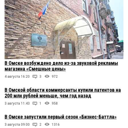
В Омске возбуждено дело из-за звуковой рекламы
магазина «Смешные цены»
4 августа 16:20
3
972
В Омской области коммерсанты купили патентов на
200 млн рублей меньше, чем год назад
3 августа 11:43
1
958
В Омске запустили первый сезон «Бизнес-Баттла»
3 августа 09:00
2
1316