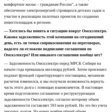
комфортное жилье – гражданам России", а также
обеспечение электроэнергией строящихся детских садов и
участие в реализации пилотных проектов по созданию
инвестплощадок в регионе.
— Хотелось бы понять и ситуацию вокруг Омскэлектро.
Какова задолженность этой компании на сегодняшний
день, есть ли точки соприкосновения на переговорах,
надолго ли отложено подписание соглашения по
Омскэлектро? Или никакого соглашения вообще нет?
— Задолженность Омскэлектро перед МРСК Сибири на
начало года превышала миллиард рублей. Затем произошел
подхват функций гарантирующего поставщика, механизм
расчетов изменился, и мы получили возможность вернуть
часть этого долга с помощью взаимозачетов. В настоящее
время подготовлено соглашение о реструктуризации
задолженности Омскэлектро, согласно которому объем
задолженности составляет 593 млн рублей. Но это без учета
текущих долгов. На конец ноября общий объем