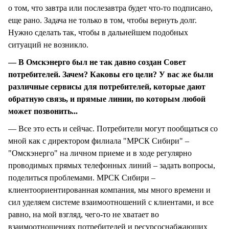
о том, что завтра или послезавтра будет что-то подписано,
еще рано. Задача не только в том, чтобы вернуть долг.
Нужно сделать так, чтобы в дальнейшем подобных
ситуаций не возникло.
— В Омскэнерго был не так давно создан Совет
потребителей. Зачем? Каковы его цели? У вас же были
различные сервисы для потребителей, которые дают
обратную связь, и прямые линии, по которым любой
может позвонить...
— Все это есть и сейчас. Потребители могут пообщаться со
мной как с директором филиала "МРСК Сибири" –
"Омскэнерго" на личном приеме и в ходе регулярно
проводимых прямых телефонных линий – задать вопросы,
поделиться проблемами. МРСК Сибири –
клиентоориентированная компания, мы много времени и
сил уделяем системе взаимоотношений с клиентами, и все
равно, на мой взгляд, чего-то не хватает во
взаимоотношениях потребителей и ресурсоснабжающих