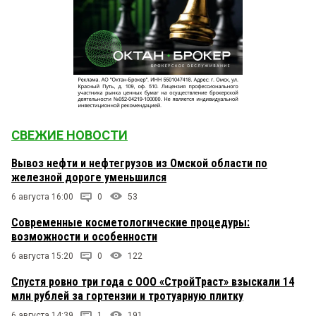
СВЕЖИЕ НОВОСТИ
Вывоз нефти и нефтегрузов из Омской области по
железной дороге уменьшился
6 августа 16:00
0
53
Современные косметологические процедуры:
возможности и особенности
6 августа 15:20
0
122
Спустя ровно три года с ООО «СтройТраст» взыскали 14
млн рублей за гортензии и тротуарную плитку
6 августа 14:39
1
191