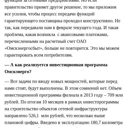
функции за сетевыми предприятиями. Но если
правительство примет другое решение, то мы приложим
все усилия, чтобы процесс передачи функций
гарантирующего поставщика проходил конструктивно. Не
так, как передавали нам в феврале текущего года. И такая
проблема, какая возникла с авансовыми платежами,
перечисленными на расчетный счет ОАО
«Омскэнергосбыт», больше не повторится. Это мы можем
гарантировать всем потребителям.
— А как реализуется инвестиционная программа
Омскэнерго?
— Все задачи по вводу новых мощностей, которые перед
нами стоят, будут выполнены. В этом сомнений нет. Объем
инвестиционной программы филиала в 2013 году – 709 млн
рублей. По итогам 10 месяцев в рамках инвестпрограммы
на строительство объектов сетевой инфраструктуры
направлено 526,1 млн рублей, что несколько выше
плановой цифры. Введено в эксплуатацию 180,7 километра