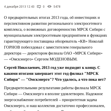
СТИЛЬ ЖИЗНИ
4 декабря 2013 12:43
0
5478
О предварительных итогах 2013 года, об инвестициях и
перспективном развитии регионального электросетевого
комплекса, о возможных договоренностях МРСК Сибири с
муниципальным электросетевым предприятием и функциях
гарантирующего поставщика обозреватель «КВ» Николай
ГОРНОВ побеседовал с заместителем генерального
директора — директором филиала ОАО «МРСК Сибири»
— «Омскэнерго» Сергеем МОДЕНОВЫМ.
Сергей Николаевич, 2013 год уже подходит к концу. С
какими итогами завершает этот год филиал "МРСК
Сибири" — "Омскэнерго"? Что удалось, а что пока нет?
Предварительными результатами работы филиала МРСК
Сибири — Омскэнерго я вполне удовлетворен. Надежное
энергоснабжение потребителей – приоритетная задача
Омскэнерго, и наш коллектив достаточно профессионален,