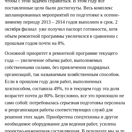
чтобы с этой задачей справиться. В этом году все
поставленные цели были достигнуты. Весь комплекс
запланированных мероприятий по подготовке к осенне-
зимнему периоду 2013 – 2014 годов выполнен в срок. 2
октября филиал уже получил паспорт готовности, хотя
объем ремонтной программы увеличился в сравнении с
прошлым годом почти на 8%.
Основной приоритет в ремонтной программе текущего
года — увеличение объема работ, выполняемых
собственными силами, без привлечения подрядных
организаций, так называемым хозяйственным способом.
Если в прошлом году доля работ, выполненных
хозспособом, составила 49%, то в текущем году эта доля
возрастет почти до 80%. Безусловно, все это произошло не
само собой: потребовалась серьезная подготовка персонала
и реорганизация работы соответствующих служб для
решения этих задач. Приобретена спецтехника и другое
необходимое оборудование для ведения работ, усилена
проектно-инженерная составляющая. В результате мы за те