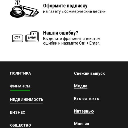
Оформите подписку
на газету «Коммерческие вести»
Нашли ошибку?
Выделите фрагмент с текстом
ошибки и нажмите Ctrl + Enter.
ПОЛИТИКА
Свежий выпуск
Медиа
ФИНАНСЫ
Кто есть кто
НЕДВИЖИМОСТЬ
Интервью
БИЗНЕС
Мнения
ОБЩЕСТВО