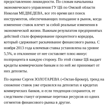
предоставлению ликвидности. По словам начальника
экономического управления ГУ ЦБ по Омской области
Николая МЕДВЕДЕВА, все это время шел поиск
инструментов, обеспечивающих попадание в рынок, когда
изменение ставок влечет за собой реальные изменения в
экономической жизни. Важным результатом предпринятых
действий стало формирование процентного коридора,
который сдерживает раскачивание финансового рынка. С
ноября 2013 года ключевая ставка установлена на уровне
5,5%, и отклонение от нее составляет плюс-минус
полпроцента в каждую сторону. По этой ставке ЦБ выдает
кредиты коммерческим банкам и по ней же принимает от
них депозиты.
По оценке Сергея ЗОЛОТАРЕВА («Октан-Брокер), тренд на
снижение ставок уже отразился на депозитах и кредитах
коммерческих банков, и если тенденция сохранится, ее
следствием станут огромные перетоки ресурсов из одних
сегментов финансового рынка в другие.