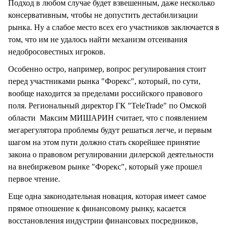
Подход в любом случае будет взвешенным, даже несколько
консервативным, чтобы не допустить дестабилизации
рынка. Ну а слабое место всех его участников заключается в
том, что им не удалось найти механизм отсеивания
недобросовестных игроков.
Особенно остро, например, вопрос регулирования стоит
перед участниками рынка "Форекс", который, по сути,
вообще находится за пределами российского правового
поля. Региональный директор ГК "TeleTrade" по Омской
области Максим МИШАРИН считает, что с появлением
мегарегулятора проблемы будут решаться легче, и первым
шагом на этом пути должно стать скорейшее принятие
закона о правовом регулировании дилерской деятельности
на внебиржевом рынке "Форекс", который уже прошел
первое чтение.
Еще одна законодательная новация, которая имеет самое
прямое отношение к финансовому рынку, касается
восстановления индустрии финансовых посредников,