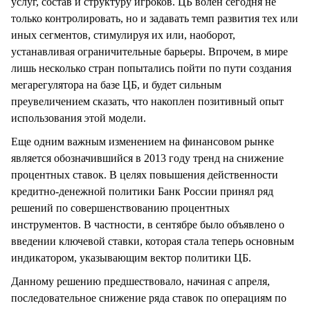
услуг, состав и структуру игроков. ЦБ волен сегодня не
только контролировать, но и задавать темп развития тех или
иных сегментов, стимулируя их или, наоборот,
устанавливая ограничительные барьеры. Впрочем, в мире
лишь несколько стран попытались пойти по пути создания
мегарегулятора на базе ЦБ, и будет сильным
преувеличением сказать, что накоплен позитивный опыт
использования этой модели.
Еще одним важным изменением на финансовом рынке
является обозначившийся в 2013 году тренд на снижение
процентных ставок. В целях повышения действенности
кредитно-денежной политики Банк России принял ряд
решений по совершенствованию процентных
инструментов. В частности, в сентябре было объявлено о
введении ключевой ставки, которая стала теперь основным
индикатором, указывающим вектор политики ЦБ.
Данному решению предшествовало, начиная с апреля,
последовательное снижение ряда ставок по операциям по