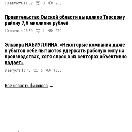
10 августа 11:32
0
258
Правительство Омской области выделило Тарскому
району 7,6 миллиона рублей
10 августа 08:50
1
370
Эльвира НАБИУЛЛИНА: «Некоторые компании даже
в убыток себе пытаются удержать рабочую силу на
производствах, хотя спрос в их секторах объективно
падает»
8 августа 16:45
6
1000
Все новости финансов
→