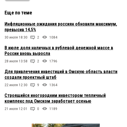
Еще по теме
Инфляционные ожидания россиян обновили максимум,
превысив 14,5%
30 июля 18:30
2
1084
В июле доля наличных в рублевой денежной массе в
России вновь выросла
28 июля 13:58
2
1796
Для привлечения инвестиций в Омскую область власти
создали проектный штаб
22 июля 12:30
9
1364
Строящийся иногородним инвестором тепличный
комплекс под Омском заработает осенью
21 июля 12:01
0
1189