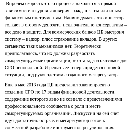
Впрочем скорость этого процесса находится в прямой
зависимости от уровня доверия граждан к тем или иным
финансовым инструментам. Наивно думать, что инвестора
толкает в сторону депозита исключительно консерватизм –
все дело в защите. Для коммерческих банков ЦБ выстроил
систему – надзор, плюс страхование вкладов. В других
сегментах таких механизмов нет. Теоретически
предполагалось, что их должны разработать
саморегулируемые организации, но эта задача оказалась для
СРО непосильной. И решать ее теперь придется в новой
ситуации, под руководством созданного мегарегулятора.
Еще в мае 2013 года ЦБ представил законопроект о
создании СРО по 17 видам финансовой деятельности,
содержание которого явно не совпало с представлениями
профессионального сообщества о роли и месте
саморегулируемых организаций. Дискуссии на сей счет
идут достаточно острые, и мегарегулятор готов к
совместной разработке инструментов регулирования.