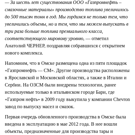
— За шесть лет существования ООО «Газпромнефть –
смазочные материалы» производство топлива увеличилось
до 500 тысяч тонн в год. Мы гордимся не только тем, что
увеличились объемы, но и тем, что мы можем выпускать в
три раза больше топлива премиального класса,
соответствующего мировому уровню
, — отметил
Анатолий ЧЕРНЕР, поздравляя собравшихся с открытием
нового комплекса.
Напомним, что в Омске размещена одна из пяти площадок
«Газпромнефть — СМ». Другие производства расположены
в Ярославской и Московской областях, а также в Италии и
Сербии. На ОЗСМ были внедрены технологии, ранее
используемые только в итальянском городе Бари, где
«Газпром нефть» в 2009 году выкупила у компании Chevron
завод по выпуску масел и смазок.
Первая очередь обновленного производства в Омске была
введена в эксплуатацию в мае 2012 года. В нее вошли
объекты, предназначенные для производства тары и