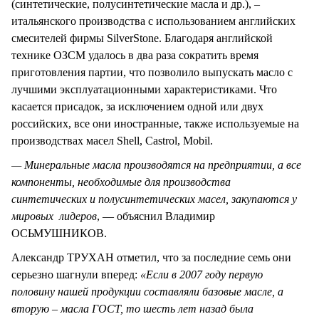
(синтетические, полусинтетические масла и др.), –
итальянского производства с использованием английских
смесителей фирмы SilverStone. Благодаря английской
технике ОЗСМ удалось в два раза сократить время
приготовления партии, что позволило выпускать масло с
лучшими эксплуатационными характеристиками. Что
касается присадок, за исключением одной или двух
российских, все они иностранные, также используемые на
производствах масел Shell, Castrol, Mobil.
— Минеральные масла производятся на предприятии, а все
компоненты, необходимые для производства
синтетических и полусинтетических масел, закупаются у
мировых лидеров
, — объяснил Владимир
ОСЬМУШНИКОВ.
Александр ТРУХАН отметил, что за последние семь они
серьезно шагнули вперед:
«Если в 2007 году первую
половину нашей продукции составляли базовые масле, а
вторую – масла ГОСТ, то шесть лет назад была