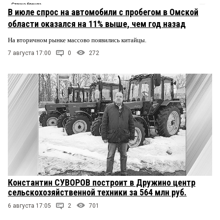
В июле спрос на автомобили с пробегом в Омской
области оказался на 11% выше, чем год назад
На вторичном рынке массово появились китайцы.
7 августа 17:00
0
272
Константин СУВОРОВ построит в Дружино центр
сельскохозяйственной техники за 564 млн руб.
6 августа 17:05
2
701