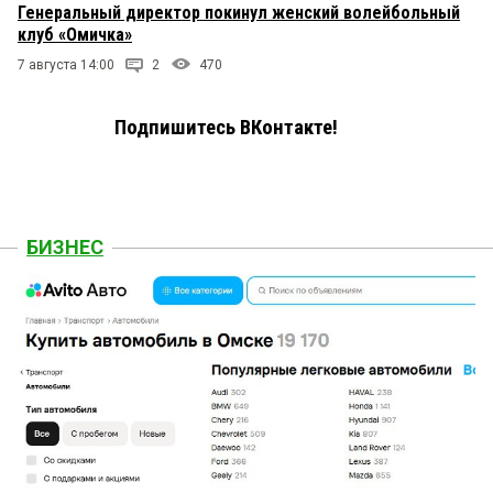
Генеральный директор покинул женский волейбольный
клуб «Омичка»
7 августа 14:00
2
470
Подпишитесь ВКонтакте!
БИЗНЕС