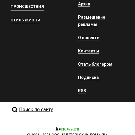
Архив
ПРОИСШЕСТВИЯ
Размещение
СТИЛЬ ЖИЗНИ
рекламы
О проекте
Контакты
Стать блогером
Подписка
RSS
Поиск по сайту
kv
news.ru
©
2001—2026
ООО ИЗДАТЕЛЬСКИЙ ДОМ «КВ».