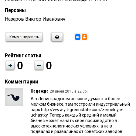
Персоны
Назаров Виктор Иванович
Комментировать
Рейтинг статьи
0
0
Комментарии
Надежда
28 июня 2015 в 22:06:
А в Ленинградском регионе думают о более
мелком бизнесе, там построили индустриальный
парк http://www.yit-greenstate.com/zemelnyje-
uchastky. Теперь каждый средний и малый
бизнес может начать свое производство в
высокотехнологических условиях, а не в
подвалах и развалинах от советских заводов.