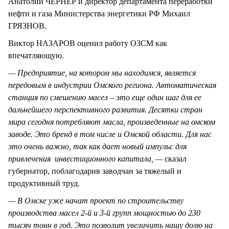
Анатолий ЧЕРНЕР и директор департамента переработки
нефти и газа Министерства энергетики РФ Михаил
ГРЯЗНОВ.
Виктор НАЗАРОВ оценил работу ОЗСМ как
впечатляющую.
— Предприятие, на котором мы находимся, является
передовым в индустрии Омского региона. Автоматическая
станция по смешению масел – это еще один шаг для ее
дальнейшего перспективного развития. Десятки стран
мира сегодня потребляют масла, произведенные на омском
заводе. Это бренд в том числе и Омской области. Для нас
это очень важно, так как дает новый импульс для
привлечения инвестиционного капитала, —
сказал
губернатор, поблагодарив заводчан за тяжелый и
продуктивный труд.
— В Омске уже начат проект по строительству
производства масел 2-й и 3-й групп мощностью до 230
тысяч тонн в год. Это позволит увеличить нашу долю на