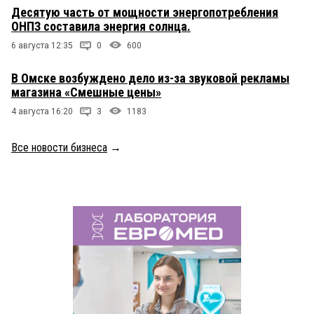
Десятую часть от мощности энергопотребления
ОНПЗ составила энергия солнца.
6 августа 12:35
0
600
В Омске возбуждено дело из-за звуковой рекламы
магазина «Смешные цены»
4 августа 16:20
3
1183
Все новости бизнеса
→