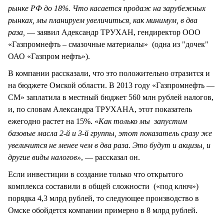
рынке РФ до 18%. Что касается продаж на зарубежных
рынках, мы планируем увеличиться, как минимум, в два
раза,
— заявил Адександр ТРУХАН, гендиректор ООО
«Газпромнефть – смазочные материалы» (одна из "дочек"
ОАО «Газпром нефть»).
В компании рассказали, что это положительно отразится и
на бюджете Омской области. В 2013 году «Газпромнефть —
СМ» заплатила в местный бюджет 560 млн рублей налогов,
и, по словам Александра ТРУХАНА, этот показатель
ежегодно растет на 15%. «
Как только мы запустим
базовые масла 2-й и 3-й группы, этот показатель сразу же
увеличится не менее чем в два раза. Это будут и акцизы, и
другие виды налогов»
, — рассказал он.
Если инвестиции в создание только что открытого
комплекса составили в общей сложности («под ключ»)
порядка 4,3 млрд рублей, то следующее производство в
Омске обойдется компании примерно в 8 млрд рублей.