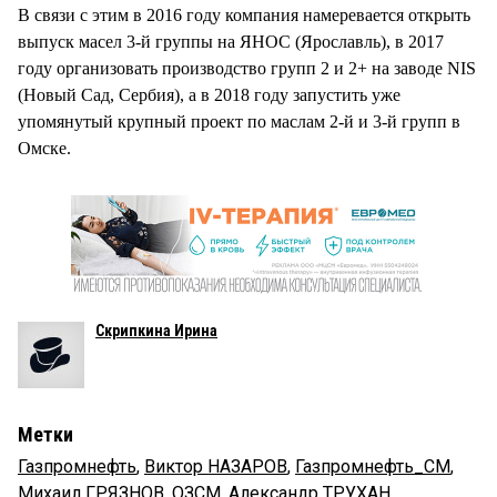
В связи с этим в 2016 году компания намеревается открыть
выпуск масел 3-й группы на ЯНОС (Ярославль), в 2017
году организовать производство групп 2 и 2+ на заводе NIS
(Новый Сад, Сербия), а в 2018 году запустить уже
упомянутый крупный проект по маслам 2-й и 3-й групп в
Омске.
Скрипкина Ирина
Метки
Газпромнефть
,
Виктор НАЗАРОВ
,
Газпромнефть_СМ
,
Михаил ГРЯЗНОВ
,
ОЗСМ
,
Александр ТРУХАН