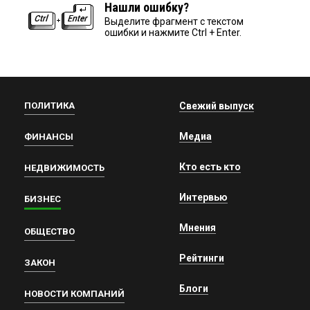
Нашли ошибку?
Выделите фрагмент с текстом
ошибки и нажмите Ctrl + Enter.
ПОЛИТИКА
Свежий выпуск
Медиа
ФИНАНСЫ
Кто есть кто
НЕДВИЖИМОСТЬ
Интервью
БИЗНЕС
Мнения
ОБЩЕСТВО
Рейтинги
ЗАКОН
Блоги
НОВОСТИ КОМПАНИЙ