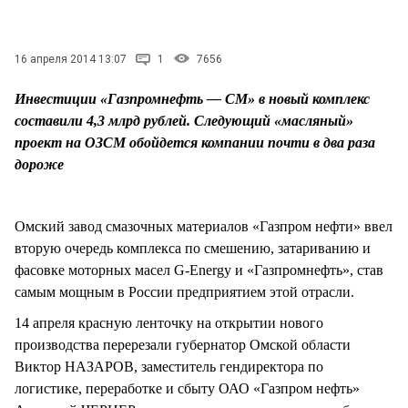
СТИЛЬ ЖИЗНИ
16 апреля 2014 13:07
1
7656
Инвестиции «Газпромнефть — СМ» в новый комплекс
составили 4,3 млрд рублей. Следующий «масляный»
проект на ОЗСМ обойдется компании почти в два раза
дороже
Омский завод смазочных материалов «Газпром нефти» ввел
вторую очередь комплекса по смешению, затариванию и
фасовке моторных масел G-Energy и «Газпромнефть», став
самым мощным в России предприятием этой отрасли.
14 апреля красную ленточку на открытии нового
производства перерезали губернатор Омской области
Виктор НАЗАРОВ, заместитель гендиректора по
логистике, переработке и сбыту ОАО «Газпром нефть»