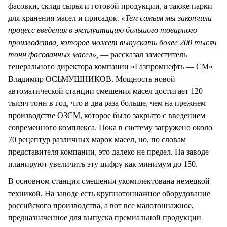
фасовки, склад сырья и готовой продукции, а также парки
для хранения масел и присадок.
«Тем самым мы закончили
процесс введения в эксплуатацию большого товарного
производства, которое может выпускать более 200 тысяч
тонн фасованных масел»,
— рассказал заместитель
генерального директора компании «Газпромнефть — СМ»
Владимир ОСЬМУШНИКОВ. Мощность новой
автоматической станции смешения масел достигает 120
тысяч тонн в год, что в два раза больше, чем на прежнем
производстве ОЗСМ, которое было закрыто с введением
современного комплекса. Пока в систему загружено около
70 рецептур различных марок масел, но, по словам
представителя компании, это далеко не предел. На заводе
планируют увеличить эту цифру как минимум до 150.
В основном станция смешения укомплектована немецкой
техникой. На заводе есть крупнотоннажное оборудование
российского производства, а вот все малотоннажное,
предназначенное для выпуска премиальной продукции