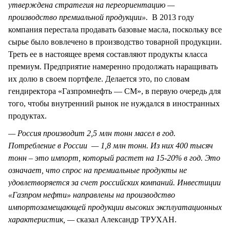
утверждена стратегия на переориентацию —
производство премиальной продукции».
В 2013 году
компания перестала продавать базовые масла, поскольку все
сырье было вовлечено в производство товарной продукции.
Треть ее в настоящее время составляют продукты класса
премиум. Предприятие намеренно продолжать наращивать
их долю в своем портфеле. Делается это, по словам
гендиректора «Газпромнефть — СМ», в первую очередь для
того, чтобы внутренний рынок не нуждался в иностранных
продуктах.
— Россия производит 2,5 млн тонн масел в год.
Потребление в России — 1,8 млн тонн. Из них 400 тысяч
тонн – это импорт, который растет на 15-20% в год. Это
означает, что спрос на премиальные продукты не
удовлетворяется за счет российских компаний. Инвестиции
«Газпром нефти» направлены на производство
импортозамещающей продукции высоких эксплуатационных
характеристик, —
сказал Александр ТРУХАН.