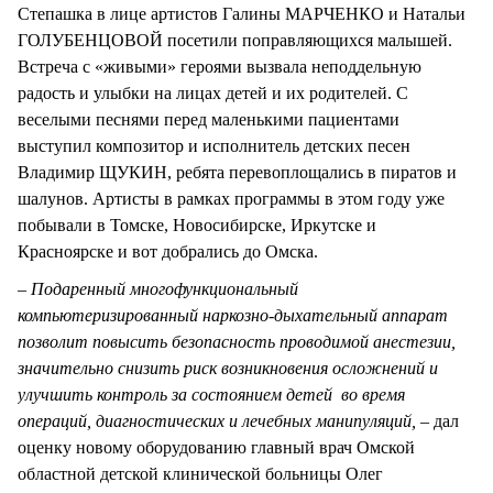
Степашка в лице артистов Галины МАРЧЕНКО и Натальи
ГОЛУБЕНЦОВОЙ посетили поправляющихся малышей.
Встреча с «живыми» героями вызвала неподдельную
радость и улыбки на лицах детей и их родителей. С
веселыми песнями перед маленькими пациентами
выступил композитор и исполнитель детских песен
Владимир ЩУКИН, ребята перевоплощались в пиратов и
шалунов. Артисты в рамках программы в этом году уже
побывали в Томске, Новосибирске, Иркутске и
Красноярске и вот добрались до Омска.
–
Подаренный многофункциональный
компьютеризированный наркозно-дыхательный аппарат
позволит повысить безопасность проводимой анестезии,
значительно снизить риск возникновения осложнений и
улучшить контроль за состоянием детей во время
операций, диагностических и лечебных манипуляций, –
дал
оценку новому оборудованию главный врач Омской
областной детской клинической больницы Олег