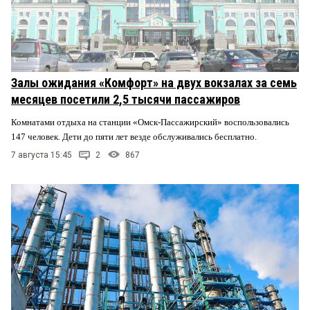
Залы ожидания «Комфорт» на двух вокзалах за семь
месяцев посетили 2,5 тысячи пассажиров
Комнатами отдыха на станции «Омск-Пассажирский» воспользовались
147 человек. Дети до пяти лет везде обслуживались бесплатно.
7 августа 15:45
2
867