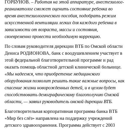
ГОРБУНОВ. –
Работая на этой аппаратуре, анестезиолог-
реаниматолог сможет оценить состояние ребенка во
время анестезиологического пособия, подобрать режим
искусственной вентиляции легких для каждого ребенка в
зависимости от возраста, массы и состояния,
своевременно провести необходимую коррекцию
.
По словам руководителя дирекции ВТБ по Омской области
Дениса РОДИОНОВА, банк с воодушевлением участвует в
этой федеральной благотворительной программе и рад
оказать помощь областной детской клинической больнице
.
«Мы надеемся, что приобретение медицинского
оборудования позволит решить такие важные вопросы, как
спасение жизни новорожденных детей, и в целом будет
способствовать демографическому благополучию Омской
области, — заявил руководитель омской дирекции ВТБ.
Благотворительная корпоративная программа банка ВТБ
«Мир без слёз» направлена на поддержку учреждений
детского здравоохранения. Программа действует с 2003