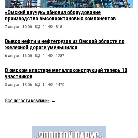
«Омский каучук» обновил оборудование
производства высокооктановых компонентов
7 августа 10:00
0
818
Вывоз нефти и нефтегрузов из Омской области по
железной дороге уменьшился
6 августа 16:00
0
1287
В омском кластере металлоконструкций теперь 10
участников
3 августа 13:06
1
1470
Все новости компаний
→