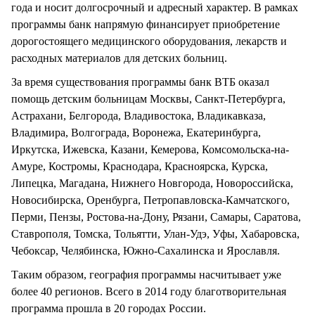
года и носит долгосрочный и адресный характер. В рамках
программы банк напрямую финансирует приобретение
дорогостоящего медицинского оборудования, лекарств и
расходных материалов для детских больниц.
За время существования программы банк ВТБ оказал
помощь детским больницам Москвы, Санкт-Петербурга,
Астрахани, Белгорода, Владивостока, Владикавказа,
Владимира, Волгограда, Воронежа, Екатеринбурга,
Иркутска, Ижевска, Казани, Кемерова, Комсомольска-на-
Амуре, Костромы, Краснодара, Красноярска, Курска,
Липецка, Магадана, Нижнего Новгорода, Новороссийска,
Новосибирска, Оренбурга, Петропавловска-Камчатского,
Перми, Пензы, Ростова-на-Дону, Рязани, Самары, Саратова,
Ставрополя, Томска, Тольятти, Улан-Удэ, Уфы, Хабаровска,
Чебоксар, Челябинска, Южно-Сахалинска и Ярославля.
Таким образом, география программы насчитывает уже
более 40 регионов. Всего в 2014 году благотворительная
программа прошла в 20 городах России.