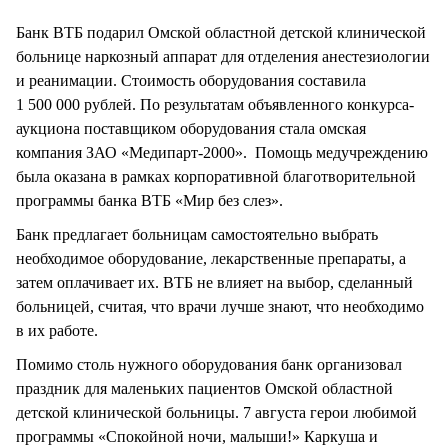
СТИЛЬ ЖИЗНИ
Банк ВТБ подарил Омской областной детской клинической
больнице наркозный аппарат для отделения анестезиологии
и реанимации. Стоимость оборудования составила
1 500 000 рублей. По результатам объявленного конкурса-
аукциона поставщиком оборудования стала омская
компания ЗАО «Медипарт-2000». Помощь медучреждению
была оказана в рамках корпоративной благотворительной
программы банка ВТБ «Мир без слез».
Банк предлагает больницам самостоятельно выбрать
необходимое оборудование, лекарственные препараты, а
затем оплачивает их. ВТБ не влияет на выбор, сделанный
больницей, считая, что врачи лучше знают, что необходимо
в их работе.
Помимо столь нужного оборудования банк организовал
праздник для маленьких пациентов Омской областной
детской клинической больницы. 7 августа герои любимой
программы «Спокойной ночи, малыши!» Каркуша и