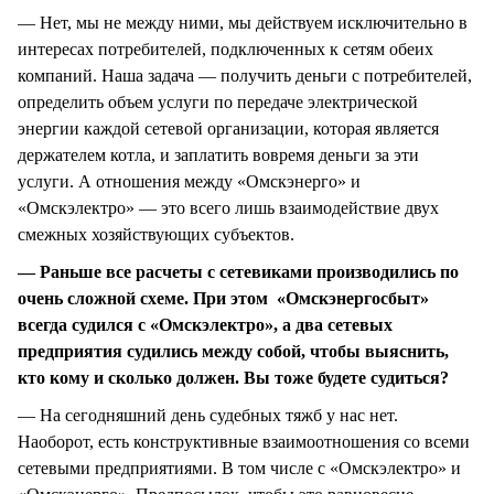
— Нет, мы не между ними, мы действуем исключительно в
интересах потребителей, подключенных к сетям обеих
компаний. Наша задача — получить деньги с потребителей,
определить объем услуги по передаче электрической
энергии каждой сетевой организации, которая является
держателем котла, и заплатить вовремя деньги за эти
услуги. А отношения между «Омскэнерго» и
«Омскэлектро» — это всего лишь взаимодействие двух
смежных хозяйствующих субъектов.
— Раньше все расчеты с сетевиками производились по
очень сложной схеме. При этом «Омскэнергосбыт»
всегда судился с «Омскэлектро», а два сетевых
предприятия судились между собой, чтобы выяснить,
кто кому и сколько должен. Вы тоже будете судиться?
— На сегодняшний день судебных тяжб у нас нет.
Наоборот, есть конструктивные взаимоотношения со всеми
сетевыми предприятиями. В том числе с «Омскэлектро» и