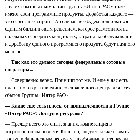
других сбытовых компаний Группы «Интер РАО» тоже
имеют свои программные продукты. Доработка каждого —
это серьезные затраты. А если мы все будем пользоваться
единым биллинговым решением, которое разместится на
надежных серверных мощностях, затраты на обслуживание
и доработку единого программного продукта будут намного
меньше.
— Так как это делают сегодня федеральные сотовые
операторы...
— Совершенно верно. Принцип тот же. И еще у нас есть
планы по открытию единого справочного центра для всех
сбытов Группы «Интер РАО».
— Какие еще есть плюсы от принадлежности к Группе
«Интер РАО»? Доступ к ресурсам?
— Прежде всего это опыт, знания, компетенция в
энергосбытовом бизнесе. Конечно, следует также назвать
доступ к финансовым ресурсам, необходимым для начала