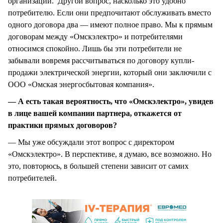
организации. Другой вопрос, насколько это удобно
потребителю. Если они предпочитают обслуживать вместо
одного договора два — имеют полное право. Мы к прямым
договорам между «Омскэлектро» и потребителями
относимся спокойно. Лишь бы эти потребители не
забывали вовремя рассчитываться по договору купли-
продажи электрической энергии, который они заключили с
ООО «Омская энергосбытовая компания».
— А есть такая вероятность, что «Омскэлектро», увидев
в лице вашей компании партнера, откажется от
практики прямых договоров?
— Мы уже обсуждали этот вопрос с директором
«Омскэлектро». В перспективе, я думаю, все возможно. Но
это, повторюсь, в большей степени зависит от самих
потребителей.