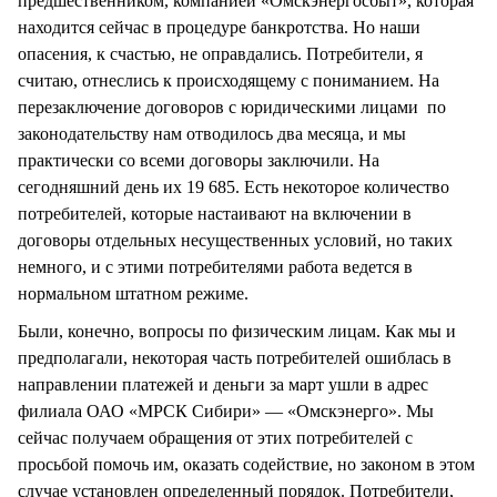
предшественником, компанией «Омскэнергосбыт», которая
находится сейчас в процедуре банкротства. Но наши
опасения, к счастью, не оправдались. Потребители, я
считаю, отнеслись к происходящему с пониманием. На
перезаключение договоров с юридическими лицами по
законодательству нам отводилось два месяца, и мы
практически со всеми договоры заключили. На
сегодняшний день их 19 685. Есть некоторое количество
потребителей, которые настаивают на включении в
договоры отдельных несущественных условий, но таких
немного, и с этими потребителями работа ведется в
нормальном штатном режиме.
Были, конечно, вопросы по физическим лицам. Как мы и
предполагали, некоторая часть потребителей ошиблась в
направлении платежей и деньги за март ушли в адрес
филиала ОАО «МРСК Сибири» — «Омскэнерго». Мы
сейчас получаем обращения от этих потребителей с
просьбой помочь им, оказать содействие, но законом в этом
случае установлен определенный порядок. Потребители,