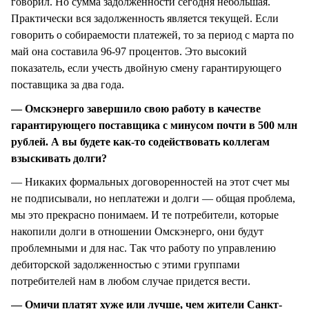
говорил. Но сумма задолженности сегодня небольшая.
Практически вся задолженность является текущей. Если
говорить о собираемости платежей, то за период с марта по
май она составила 96-97 процентов. Это высокий
показатель, если учесть двойную смену гарантирующего
поставщика за два года.
— Омскэнерго завершило свою работу в качестве
гарантирующего поставщика с минусом почти в 500 млн
рублей. А вы будете как-то содействовать коллегам
взыскивать долги?
— Никаких формальных договоренностей на этот счет мы
не подписывали, но неплатежи и долги — общая проблема,
мы это прекрасно понимаем. И те потребители, которые
накопили долги в отношении Омскэнерго, они будут
проблемными и для нас. Так что работу по управлению
дебиторской задолженностью с этими группами
потребителей нам в любом случае придется вести.
— Омичи платят хуже или лучше, чем жители Санкт-