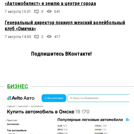
«Автомобилист» и землю в центре города
7 августа 15:01
0
541
Генеральный директор покинул женский волейбольный
клуб «Омичка»
7 августа 14:00
2
417
Подпишитесь ВКонтакте!
БИЗНЕС