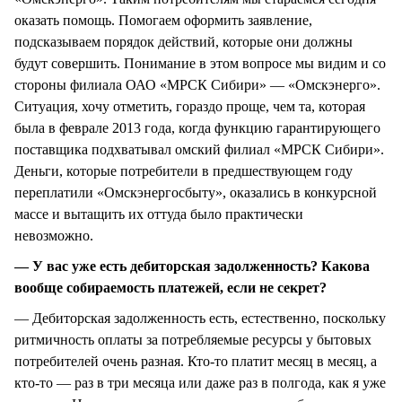
оказать помощь. Помогаем оформить заявление,
подсказываем порядок действий, которые они должны
будут совершить. Понимание в этом вопросе мы видим и со
стороны филиала ОАО «МРСК Сибири» — «Омскэнерго».
Ситуация, хочу отметить, гораздо проще, чем та, которая
была в феврале 2013 года, когда функцию гарантирующего
поставщика подхватывал омский филиал «МРСК Сибири».
Деньги, которые потребители в предшествующем году
переплатили «Омскэнергосбыту», оказались в конкурсной
массе и вытащить их оттуда было практически
невозможно.
— У вас уже есть дебиторская задолженность? Какова
вообще собираемость платежей, если не секрет?
— Дебиторская задолженность есть, естественно, поскольку
ритмичность оплаты за потребляемые ресурсы у бытовых
потребителей очень разная. Кто-то платит месяц в месяц, а
кто-то — раз в три месяца или даже раз в полгода, как я уже