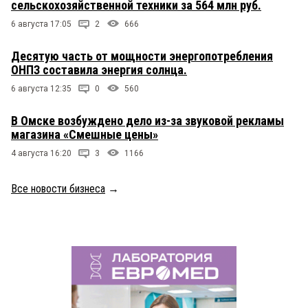
сельскохозяйственной техники за 564 млн руб.
6 августа 17:05
2
666
Десятую часть от мощности энергопотребления
ОНПЗ составила энергия солнца.
6 августа 12:35
0
560
В Омске возбуждено дело из-за звуковой рекламы
магазина «Смешные цены»
4 августа 16:20
3
1166
Все новости бизнеса
→