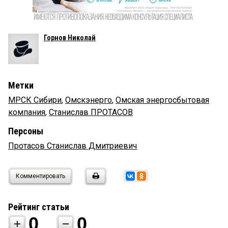
Горнов Николай
Метки
МРСК Сибири
,
Омскэнерго
,
Омская энергосбытовая
компания
,
Станислав ПРОТАСОВ
Персоны
Протасов Станислав Дмитриевич
Комментировать
Рейтинг статьи
0
0