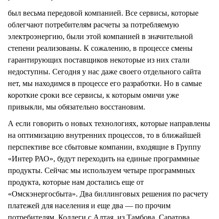
был весьма передовой компанией. Все сервисы, которые
облегчают потребителям расчеты за потребляемую
электроэнергию, были этой компанией в значительной
степени реализованы. К сожалению, в процессе смены
гарантирующих поставщиков некоторые из них стали
недоступны. Сегодня у нас даже своего отдельного сайта
нет, мы находимся в процессе его разработки. Но в самые
короткие сроки все сервисы, к которым омичи уже
привыкли, мы обязательно восстановим.
А если говорить о новых технологиях, которые направлены
на оптимизацию внутренних процессов, то в ближайшей
перспективе все сбытовые компании, входящие в Группу
«Интер РАО», будут переходить на единые программные
продукты. Сейчас мы используем четыре программных
продукта, которые нам достались еще от
«Омскэнергосбыта». Два биллинговых решения по расчету
платежей для населения и еще два — по прочим
потребителям. Коллеги с Алтая, из Тамбова, Саратова,