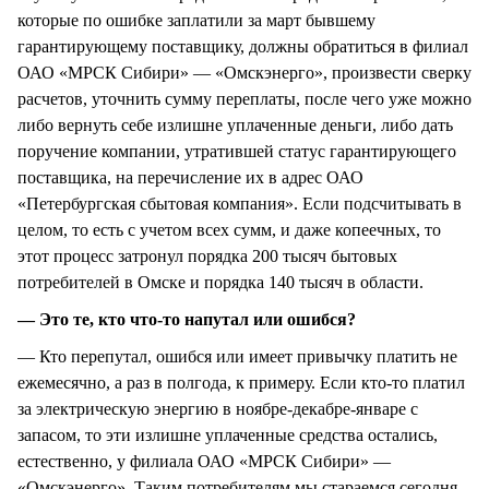
которые по ошибке заплатили за март бывшему
гарантирующему поставщику, должны обратиться в филиал
ОАО «МРСК Сибири» — «Омскэнерго», произвести сверку
расчетов, уточнить сумму переплаты, после чего уже можно
либо вернуть себе излишне уплаченные деньги, либо дать
поручение компании, утратившей статус гарантирующего
поставщика, на перечисление их в адрес ОАО
«Петербургская сбытовая компания». Если подсчитывать в
целом, то есть с учетом всех сумм, и даже копеечных, то
этот процесс затронул порядка 200 тысяч бытовых
потребителей в Омске и порядка 140 тысяч в области.
— Это те, кто что-то напутал или ошибся?
— Кто перепутал, ошибся или имеет привычку платить не
ежемесячно, а раз в полгода, к примеру. Если кто-то платил
за электрическую энергию в ноябре-декабре-январе с
запасом, то эти излишне уплаченные средства остались,
естественно, у филиала ОАО «МРСК Сибири» —
«Омскэнерго». Таким потребителям мы стараемся сегодня