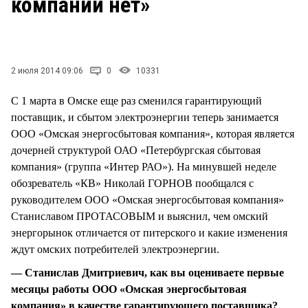
компании нет»
СТИЛЬ ЖИЗНИ
2 июля 2014 09:06
0
10331
С 1 марта в Омске еще раз сменился гарантирующий
поставщик, и сбытом электроэнергии теперь занимается
ООО «Омская энергосбытовая компания», которая является
дочерней структурой ОАО «Петербургская сбытовая
компания» (группа «Интер РАО»). На минувшей неделе
обозреватель «КВ» Николай ГОРНОВ пообщался с
руководителем ООО «Омская энергосбытовая компания»
Станиславом ПРОТАСОВЫМ и выяснил, чем омский
энергорынок отличается от питерского и какие изменения
ждут омских потребителей электроэнергии.
— Станислав Дмитриевич, как вы оцениваете первые
месяцы работы ООО «Омская энергосбытовая
компания» в качестве гарантирующего поставщика?