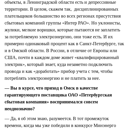
объекты, в Ленинградской области есть и депрессивные
территории. В целом, скажем так, дисциплинированных
плательщиков большинство во всех регионах присутствия
сбытовых компаний группы «Интер РАО». Но уклонисты,
жулики, мелкие воришки, которые пытаются не заплатить
за потребляемую электроэнергию, они тоже есть. И их
примерно одинаковый процент как в Санкт-Петербурге, так
и в Омской области. В России, в отличие от Европы или
США, почти в каждом доме живет «квалифицированный
электрик», который знает, куда незаметно подключить
провода и как «доработать» прибор учета с тем, чтобы
потреблять электроэнергию и не платить за нее.
— Вы в курсе, что приход в Омск в качестве
гарантирующего поставщика ОАО «Петербургская
сбытовая компания» воспринимался совсем
неоднозначно?
— Да, я об этом знаю, разумеется. В тот промежуток
времени, когда мы уже победили в конкурсе Минэнерго