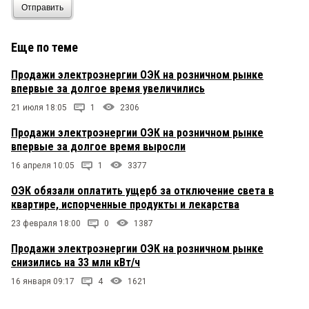
Отправить
Еще по теме
Продажи электроэнергии ОЭК на розничном рынке
впервые за долгое время увеличились
21 июля 18:05
1
2306
Продажи электроэнергии ОЭК на розничном рынке
впервые за долгое время выросли
16 апреля 10:05
1
3377
ОЭК обязали оплатить ущерб за отключение света в
квартире, испорченные продукты и лекарства
23 февраля 18:00
0
1387
Продажи электроэнергии ОЭК на розничном рынке
снизились на 33 млн кВт/ч
16 января 09:17
4
1621