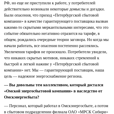
РФ, но еще не приступили к работе, у потребителей
действительно возникали некоторые домыслы и догадки.
Были опасения, что приход «Петербургской сбытовой
компании» в качестве гарантирующего поставщика вызван
какими-то скрытыми меркантильными интересами, что это
событие обязательно негативно отразится на тарифе, в
общем, рождались очередные теории заговора. Но когда мы
начали работать, все опасения постепенно рассеялись.
Увеличения тарифов не произошло. Потребители увидели,
что никаких скрытых мотивов, никаких стремлений к
быстрой и легкой наживе у «Петербургской сбытовой
компании» нет. Мы — гарантирующий поставщик, наша
цель — надежное энергоснабжение региона.
— Вы довольны тем коллективом, который достался
«Омской энергосбытовой компании» в наследство от
Омскэнергосбыта?
— Персонал, который работал в Омскэнергосбыте, а потом
в сбытовом подразделении филиала ОАО «МРСК Сибири»