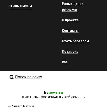
Размещение
СТИЛЬ ЖИЗНИ
рекламы
О проекте
Контакты
Стать блогером
Подписка
RSS
Поиск по сайту
kv
news.ru
©
2001—2026
ООО ИЗДАТЕЛЬСКИЙ ДОМ «КВ».