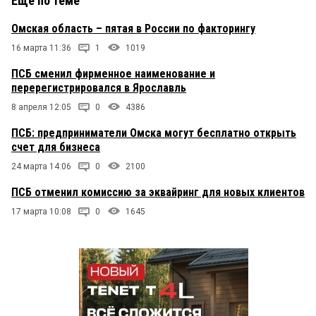
Еще по теме
Омская область – пятая в России по факторингу
16 марта 11:36
1
1019
ПСБ сменил фирменное наименование и
перерегистрировался в Ярославль
8 апреля 12:05
0
4386
ПСБ: предприниматели Омска могут бесплатно открыть
счет для бизнеса
24 марта 14:06
0
2100
ПСБ отменил комиссию за эквайринг для новых клиентов
17 марта 10:08
0
1645