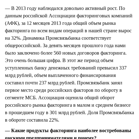
— В 2013 году наблюдался довольно активный рост. По
данным российской Ассоциации факторинговых компаний
(АФК), за 12 месяцев 2013 года общий объем рынка
факторинга по всем видам операций в нашей стране вырос
на 32%. Динамика Промсвязьбанка соответствует
общероссийской. За девять месяцев прошлого года нами
было заключено более 560 новых договоров факторинга.
Это очень большая цифра. В этот же период объем
уступленных банку денежных требований превысил 337
млрд рублей, объем выплаченного финансирования
составил почти 237 млрд рублей. Промсвязьбанк занял
первое место среди российских факторов по обороту в
сегменте МСБ. Ассоциация оценила общий оборот
российского рынка факторинга в малом и среднем бизнесе
в прошедшем году в 301 млрд рублей. Доля Промсвязьбанка
в обороте составила 22%.
— Какие продукты факторинга наиболее востребованы
омскими предпринимателями и почему?