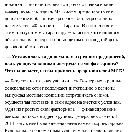
новинка — дополнительная отсрочка от банка в виде
коммерческого кредита. Мы можем предоставить ее в
дополнение к обычному «реверсу» без регресса либо в
пакете услуг «Факторинг — Гарант». В соответствии с
этим продуктом мы гарантируем клиенту, что исполним
обязательства перед его поставщиком в последний день
договорной отсрочки.
— Увеличилась ли доля малых и средних предприятий,
пользующихся вашими инструментами факторинга?
Что вы делаете, чтобы привлечь представителей МСБ?
— Безусловно, их доля увеличилась. Во-первых, крупные
федеральные сети продолжают интеграцию в регионы,
вынуждая местные компании сотрудничать с ними,
осуществляя поставки в свой адрес на жестких условиях.
Одна из простых схем факторинга — финансирование
банком поставок в адрес крупных федеральных сетей. В
2013 году в нее была внесена очень важная корректировка.
Если раньше непременным условием для предоставления