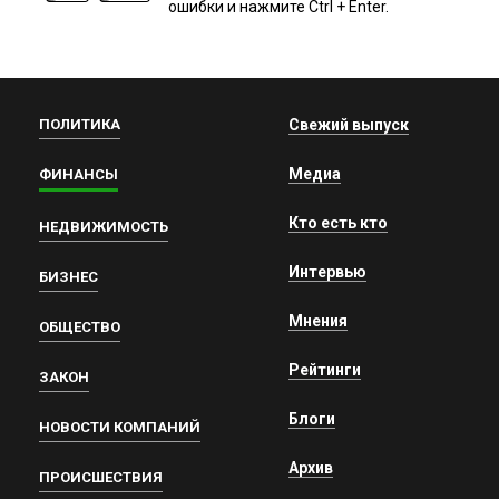
ошибки и нажмите Ctrl + Enter.
ПОЛИТИКА
Свежий выпуск
Медиа
ФИНАНСЫ
Кто есть кто
НЕДВИЖИМОСТЬ
Интервью
БИЗНЕС
Мнения
ОБЩЕСТВО
Рейтинги
ЗАКОН
Блоги
НОВОСТИ КОМПАНИЙ
Архив
ПРОИСШЕСТВИЯ