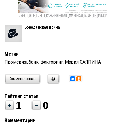
Бородянская Ирина
Метки
Промсвязьбанк
,
факторинг
,
Мария САЯПИНА
Комментировать
Рейтинг статьи
1
0
Комментарии