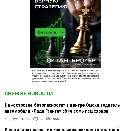
СВЕЖИЕ НОВОСТИ
На «островке безопасности» в центре Омска водитель
автомобиля «Лада Гранта» сбил семь пешеходов
6 августа 18:02
2
555
Росстандарт запретил использование шести моделей