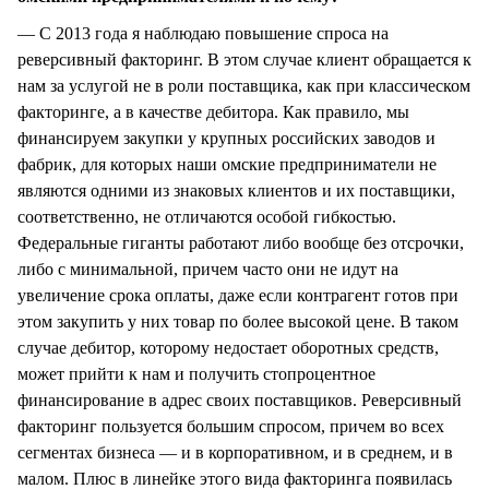
— С 2013 года я наблюдаю повышение спроса на
реверсивный факторинг. В этом случае клиент обращается к
нам за услугой не в роли поставщика, как при классическом
факторинге, а в качестве дебитора. Как правило, мы
финансируем закупки у крупных российских заводов и
фабрик, для которых наши омские предприниматели не
являются одними из знаковых клиентов и их поставщики,
соответственно, не отличаются особой гибкостью.
Федеральные гиганты работают либо вообще без отсрочки,
либо с минимальной, причем часто они не идут на
увеличение срока оплаты, даже если контрагент готов при
этом закупить у них товар по более высокой цене. В таком
случае дебитор, которому недостает оборотных средств,
может прийти к нам и получить стопроцентное
финансирование в адрес своих поставщиков. Реверсивный
факторинг пользуется большим спросом, причем во всех
сегментах бизнеса — и в корпоративном, и в среднем, и в
малом. Плюс в линейке этого вида факторинга появилась