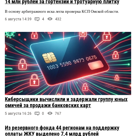
14 млн рублей за гортензии и тротуарную плитку
В основу арбитражного иска легла проверка КСП Омской области.
6 августа 14:39
4
432
Киберсыщики вычислили и задержали группу юных
омичей за продажи банковских карт
5 августа 16:26
0
767
Из резервного фонда 44 регионам на поддержку
оплаты ЖКУ выделено 7,4 млрд рублей