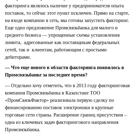
факторинга являлось наличие у предпринимателя опыта
поставок, то сейчас этот пункт исключен. Прямо на старте,
на входе компании в сеть, мы готовы запустить факторинг.
Еще одно предложение Промсвязьбанка для малого и
среднего бизнеса — упрощенные схемы установления
лимита, адресованные как поставщикам федеральных
сетей, так и клиентам, работающим с простыми
дебиторами.
— Что еще нового в области факторинга появилось в
Промсвязьбанке за последнее время?
— Отдельно хочу отметить, что в 2013 году факторинговая
компания Промсвязьбанка в Казахстане ТОО
«ПромСвязьФактор» реализовала первую сделку по
финансированию поставок электроники в крупные
торговые сети страны. Расширение границ присутствия –
одна из ключевых задач факторингового направления
Промсвязьбанка.