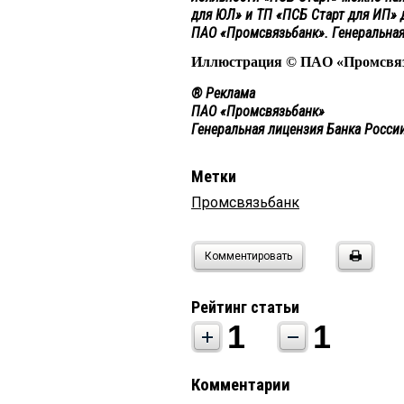
для ЮЛ» и ТП «ПСБ Старт для ИП»
ПАО «Промсвязьбанк». Генеральная
Иллюстрация © ПAO «Промсвя
® Реклама
ПАО «Промсвязьбанк»
Генеральная лицензия Банка Росс
Метки
Промсвязьбанк
Комментировать
Рейтинг статьи
1
1
Комментарии