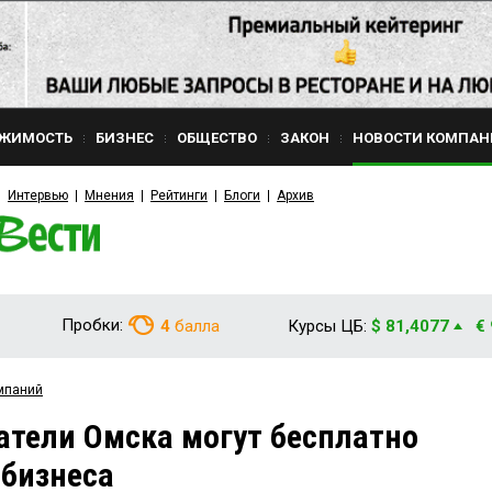
ЖИМОСТЬ
БИЗНЕС
ОБЩЕСТВО
ЗАКОН
НОВОСТИ КОМПАН
Интервью
Мнения
Рейтинги
Блоги
Архив
Пробки:
4
балла
Курсы ЦБ:
$ 81,4077
€
мпаний
тели Омска могут бесплатно
 бизнеса