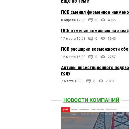
Еще по теме
ПСБ сменил фирменное наименов
8 апреля 12:05
0
4386
ПСБ отменил комиссию за эквай
17 марта 10:08
0
1645
ПСБ расширил возможности сбе
12 марта 15:30
0
2757
Активы инвестиционного подразд
году
7 марта 10:06
0
2318
НОВОСТИ КОМПАНИЙ