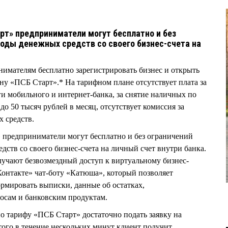
рт» предприниматели могут бесплатно и без
оды денежных средств со своего бизнес-счета на
имателям бесплатно зарегистрировать бизнес и открыть
ну «ПСБ Старт».* На тарифном плане отсутствует плата за
уги мобильного и интернет-банка, за снятие наличных по
до 50 тысяч рублей в месяц, отсутствует комиссия за
 средств.
 предприниматели могут бесплатно и без ограничений
ств со своего бизнес-счета на личный счет внутри банка.
учают безвозмездный доступ к виртуальному бизнес-
Контакте» чат-боту «Катюша», который позволяет
ормировать выписки, данные об остатках,
осам и банковским продуктам.
по тарифу «ПСБ Старт» достаточно подать заявку на
ого в течение нескольких минут клиент получит