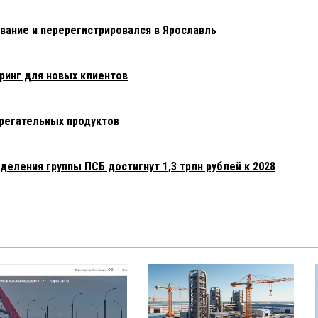
ание и перерегистрировался в Ярославль
ринг для новых клиентов
регательных продуктов
еления группы ПСБ достигнут 1,3 трлн рублей к 2028