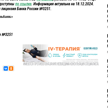
 доступны
по ссылке
. Информация актуальна на 18.12.2024.
 лицензия Банка России №3251.
зьбанк»
ии №3251