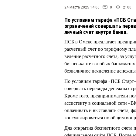
24 марта 2025 14:06
0
2100
По условиям тарифа «ПСБ Ста
ограничений совершать перев
личный счет внутри банка.
ПСБ в Омске предлагает предприн
расчетный счет по тарифному пла
ведение расчетного счета, за усл
бизнес-карте в любых банкоматах 
безналичное начисление денежных
По условиям тарифа «ПСБ Старт»
совершать переводы денежных сред
Кроме того, предприниматели пол
ассистенту в социальной сети «В
оплачивать и выставлять счета, ф
консультироваться по общим вопр
Для открытия бесплатного счета 
официальном сайте ПСБ. После эт