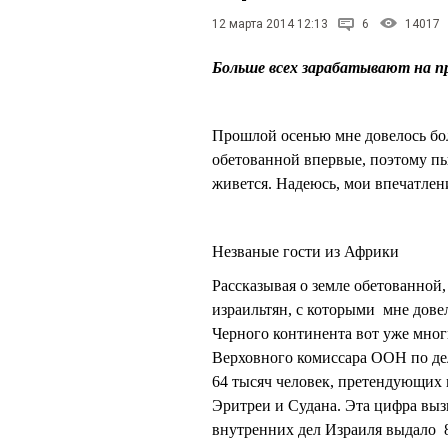
12 марта 2014 12:13
6
14017
Больше всех зарабатывают на п
Прошлой осенью мне довелось бол
обетованной впервые, поэтому пы
живется. Надеюсь, мои впечатлен
Незваные гости из Африки
Рассказывая о земле обетованной,
израильтян, с которыми мне дове
Черного континента вот уже мног
Верховного комиссара ООН по де
64 тысяч человек, претендующих 
Эритреи и Судана. Эта цифра вы
внутренних дел Израиля выдало 8