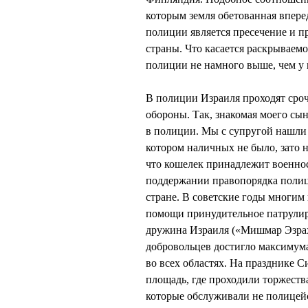
которым земля обетованная впер
полиции является пресечение и п
страны. Что касается раскрываемо
полиции не намного выше, чем у
В полиции Израиля проходят сро
обороны. Так, знакомая моего сын
в полиции. Мы с супругой нашли н
котором наличных не было, зато 
что кошелек принадлежит военнос
поддержании правопорядка полиц
стране. В советские годы многим
помощи принудительное патрулир
дружина Израиля («Мишмар Эзрахи
добровольцев достигло максимум
во всех областях. На празднике 
площадь, где проходили торжеств
которые обслуживали не полицей