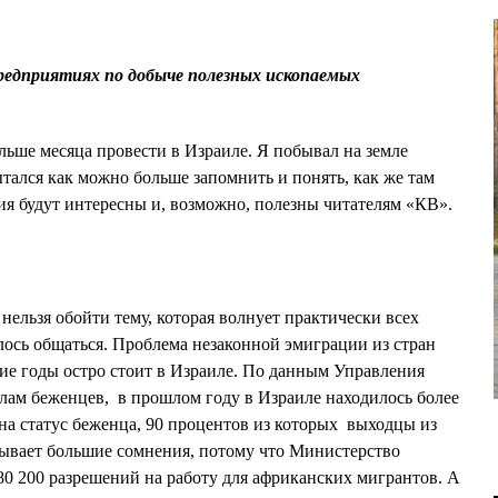
редприятиях по добыче полезных ископаемых
ьше месяца провести в Израиле. Я побывал на земле
тался как можно больше запомнить и понять, как же там
ия будут интересны и, возможно, полезны читателям «КВ».
 нельзя обойти тему, которая волнует практически всех
лось общаться. Проблема незаконной эмиграции из стран
ие годы остро стоит в Израиле. По данным Управления
лам беженцев, в прошлом году в Израиле находилось более
на статус беженца, 90 процентов из которых выходцы из
зывает большие сомнения, потому что Министерство
0 200 разрешений на работу для африканских мигрантов. А