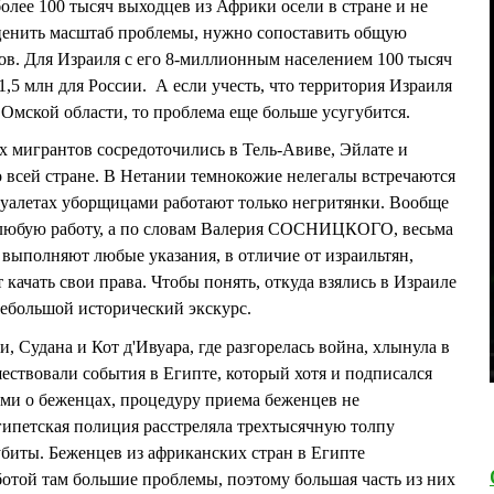
олее 100 тысяч выходцев из Африки осели в стране и не
оценить масштаб проблемы, нужно сопоставить общую
ов. Для Израиля с его 8-миллионным населением 100 тысяч
 1,5 млн для России. А если учесть, что территория Израиля
 Омской области, то проблема еще больше усугубится.
х мигрантов сосредоточились в Тель-Авиве, Эйлате и
 всей стране. В Нетании темнокожие нелегалы встречаются
 туалетах уборщицами работают только негритянки. Вообще
а любую работу, а по словам Валерия СОСНИЦКОГО, весьма
выполняют любые указания, в отличие от израильтян,
 качать свои права. Чтобы понять, откуда взялись в Израиле
ебольшой исторический экскурс.
, Судана и Кот д'Ивуара, где разгорелась война, хлынула в
шествовали события в Египте, который хотя и подписался
и о беженцах, процедуру приема беженцев не
египетская полиция расстреляла трехтысячную толпу
убиты. Беженцев из африканских стран в Египте
ботой там большие проблемы, поэтому большая часть из них