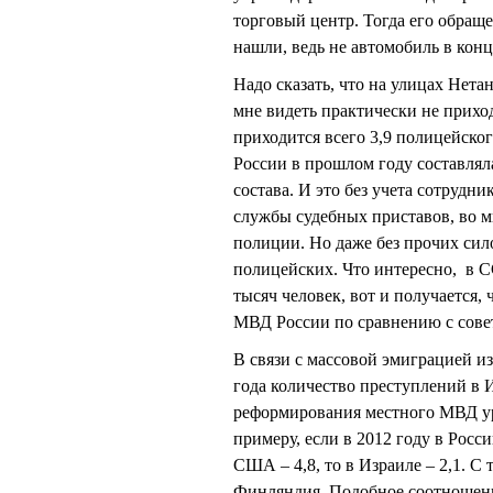
торговый центр. Тогда его обращ
нашли, ведь не автомобиль в конц
Надо сказать, что на улицах Нет
мне видеть практически не прихо
приходится всего 3,9 полицейско
России в прошлом году составлял
состава. И это без учета сотру
службы судебных приставов, во м
полиции. Но даже без прочих сил
полицейских. Что интересно, в С
тысяч человек, вот и получается,
МВД России по сравнению с совет
В связи с массовой эмиграцией из
года количество преступлений в 
реформирования местного МВД ур
примеру, если в 2012 году в Росс
США – 4,8, то в Израиле – 2,1. С
Финляндия. Подобное соотношени