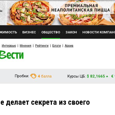
ЖИМОСТЬ
БИЗНЕС
ОБЩЕСТВО
ЗАКОН
НОВОСТИ КОМПАН
Интервью
Мнения
Рейтинги
Блоги
Архив
Пробки:
4
балла
Курсы ЦБ:
$ 82,1665
€
е делает секрета из своего